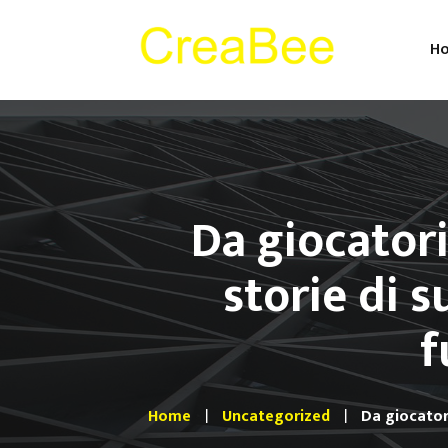
H
Da giocatori 
storie di 
f
Home
Uncategorized
Da giocatori