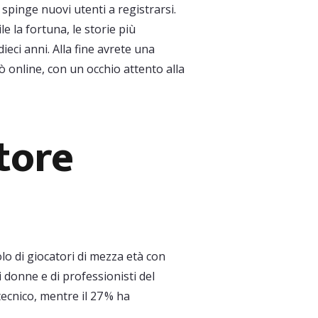
spinge nuovi utenti a registrarsi.
e la fortuna, le storie più
ieci anni. Alla fine avrete una
ò online, con un occhio attento alla
itore
olo di giocatori di mezza età con
 donne e di professionisti del
tecnico, mentre il 27 % ha