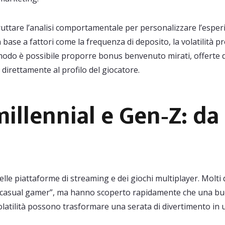
uttare l’analisi comportamentale per personalizzare l’esperie
base a fattori come la frequenza di deposito, la volatilità pre
to modo è possibile proporre bonus benvenuto mirati, offerte 
irettamente al profilo del giocatore.
 millennial e Gen‑Z: d
delle piattaforme di streaming e dei giochi multiplayer. Molti 
“casual gamer”, ma hanno scoperto rapidamente che una bu
olatilità possono trasformare una serata di divertimento in un