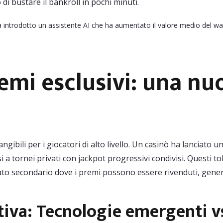
o di bustare il bankroll in pochi minuti.
introdotto un assistente AI che ha aumentato il valore medio del wag
remi esclusivi: una nu
ibili per i giocatori di alto livello. Un casinò ha lanciato 
si a tornei privati con jackpot progressivi condivisi. Questi
 secondario dove i premi possono essere rivenduti, generand
iva: Tecnologie emergenti vs.