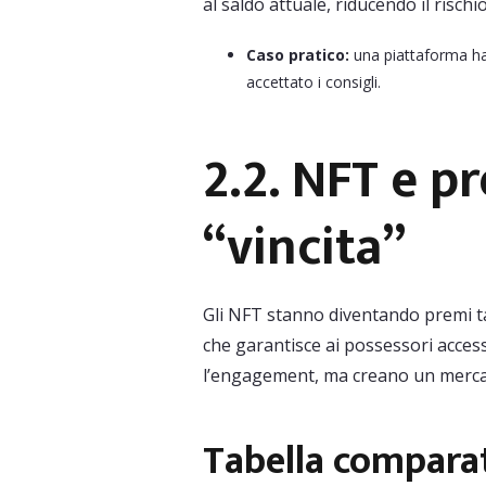
al saldo attuale, riducendo il rischi
Caso pratico:
una piattaforma ha 
accettato i consigli.
2.2. NFT e p
“vincita”
Gli NFT stanno diventando premi tang
che garantisce ai possessori acces
l’engagement, ma creano un mercato
Tabella comparat