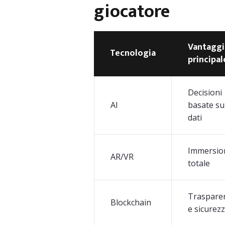
giocatore
Vantagg
Tecnologia
principal
Decisioni
AI
basate su
dati
Immersio
AR/VR
totale
Traspare
Blockchain
e sicurez