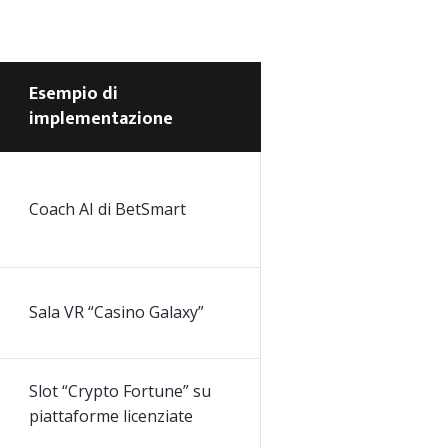
Esempio di
implementazione
Coach AI di BetSmart
Sala VR “Casino Galaxy”
Slot “Crypto Fortune” su
piattaforme licenziate