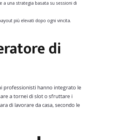
e a una strategia basata su sessioni di
payout più elevati dopo ogni vincita.
eratore di
i professionisti hanno integrato le
re a tornei di slot o sfruttare i
hiara di lavorare da casa, secondo le