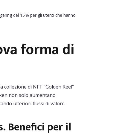
ering del 15 % per gli utenti che hanno
ova forma di
una collezione di NFT “Golden Reel”
 token non solo aumentano
o ulteriori flussi di valore.
 Benefici per il