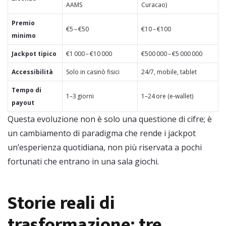
AAMS
Curacao)
Premio
€5 – €50
€10 – €100
minimo
Jackpot tipico
€1 000 – €10 000
€500 000 – €5 000 000
Accessibilità
Solo in casinò fisici
24/7, mobile, tablet
Tempo di
1–3 giorni
1–24 ore (e‑wallet)
payout
Questa evoluzione non è solo una questione di cifre; è
un cambiamento di paradigma che rende i jackpot
un’esperienza quotidiana, non più riservata a pochi
fortunati che entrano in una sala giochi.
Storie reali di
trasformazione: tre