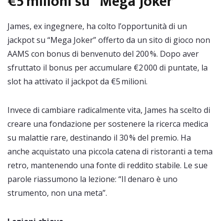
€5 milioni su “Mega Joker”
James, ex ingegnere, ha colto l’opportunità di un
jackpot su “Mega Joker” offerto da un sito di gioco non
AAMS con bonus di benvenuto del 200 %. Dopo aver
sfruttato il bonus per accumulare €2 000 di puntate, la
slot ha attivato il jackpot da €5 milioni.
Invece di cambiare radicalmente vita, James ha scelto di
creare una fondazione per sostenere la ricerca medica
su malattie rare, destinando il 30 % del premio. Ha
anche acquistato una piccola catena di ristoranti a tema
retro, mantenendo una fonte di reddito stabile. Le sue
parole riassumono la lezione: “Il denaro è uno
strumento, non una meta”.