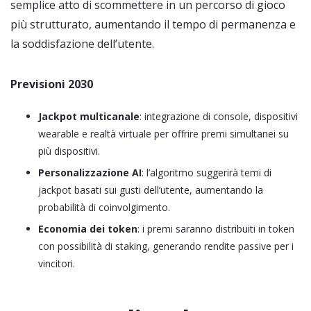
semplice atto di scommettere in un percorso di gioco
più strutturato, aumentando il tempo di permanenza e
la soddisfazione dell’utente.
Previsioni 2030
Jackpot multicanale
: integrazione di console, dispositivi
wearable e realtà virtuale per offrire premi simultanei su
più dispositivi.
Personalizzazione AI
: l’algoritmo suggerirà temi di
jackpot basati sui gusti dell’utente, aumentando la
probabilità di coinvolgimento.
Economia dei token
: i premi saranno distribuiti in token
con possibilità di staking, generando rendite passive per i
vincitori.