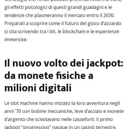
gli effetti psicologici di questi grandi guadagni e le
tendenze che plasmeranno il mercato entro il 2030.
Preparati a scoprire come il futuro del gioco d’azzardo
si stia scrivendo tra i bit, le blockchain e le esperienze
immersive.
Il nuovo volto dei jackpot:
da monete fisiche a
milioni digitali
Le slot machine hanno iniziato la loro avventura negli
anni ’70 con bobine meccaniche, leve d’acciaio e monete
d’argento che scivolavano nelle casseforti. Il primo
jackpot “progressivo” nacque in un casinò terrestre,