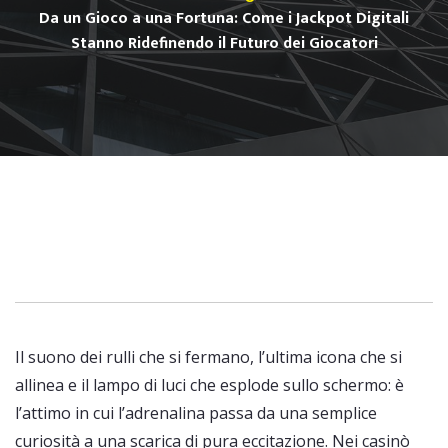
Da un Gioco a una Fortuna: Come i Jackpot Digitali
Stanno Ridefinendo il Futuro dei Giocatori
Il suono dei rulli che si fermano, l’ultima icona che si
allinea e il lampo di luci che esplode sullo schermo: è
l’attimo in cui l’adrenalina passa da una semplice
curiosità a una scarica di pura eccitazione. Nei casinò