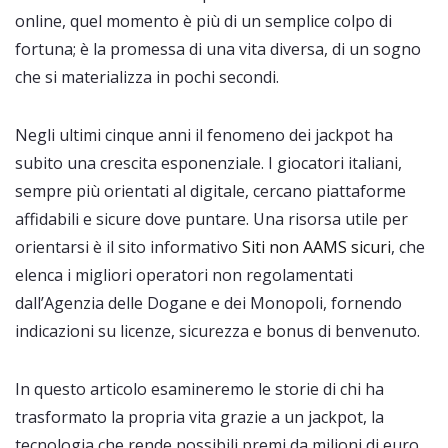
online, quel momento è più di un semplice colpo di
fortuna; è la promessa di una vita diversa, di un sogno
che si materializza in pochi secondi.
Negli ultimi cinque anni il fenomeno dei jackpot ha
subito una crescita esponenziale. I giocatori italiani,
sempre più orientati al digitale, cercano piattaforme
affidabili e sicure dove puntare. Una risorsa utile per
orientarsi è il sito informativo
Siti non AAMS sicuri
, che
elenca i migliori operatori non regolamentati
dall’Agenzia delle Dogane e dei Monopoli, fornendo
indicazioni su licenze, sicurezza e bonus di benvenuto.
In questo articolo esamineremo le storie di chi ha
trasformato la propria vita grazie a un jackpot, la
tecnologia che rende possibili premi da milioni di euro,