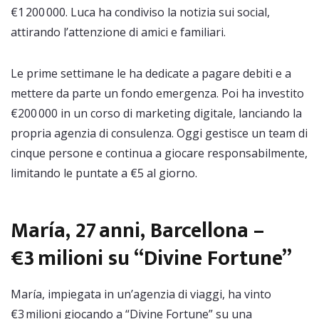
€1 200 000. Luca ha condiviso la notizia sui social,
attirando l’attenzione di amici e familiari.
Le prime settimane le ha dedicate a pagare debiti e a
mettere da parte un fondo emergenza. Poi ha investito
€200 000 in un corso di marketing digitale, lanciando la
propria agenzia di consulenza. Oggi gestisce un team di
cinque persone e continua a giocare responsabilmente,
limitando le puntate a €5 al giorno.
María, 27 anni, Barcellona –
€3 milioni su “Divine Fortune”
María, impiegata in un’agenzia di viaggi, ha vinto
€3 milioni giocando a “Divine Fortune” su una