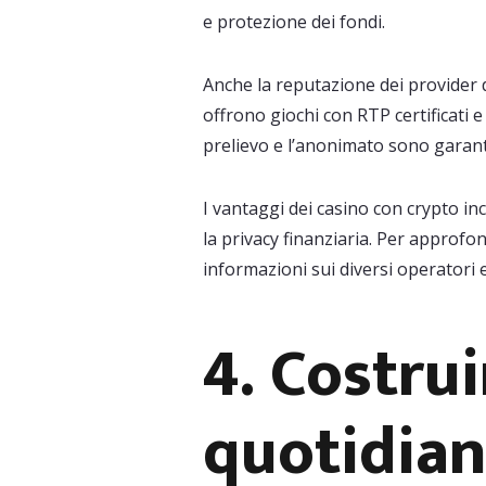
e protezione dei fondi.
Anche la reputazione dei provider 
offrono giochi con RTP certificati e 
prelievo e l’anonimato sono garantit
I vantaggi dei casino con crypto in
la privacy finanziaria. Per approfon
informazioni sui diversi operatori 
4. Costrui
quotidian