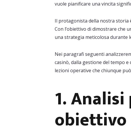
vuole pianificare una vincita signifi
Il protagonista della nostra storia
Con l’obiettivo di dimostrare che u
una strategia meticolosa durante l
Nei paragrafi seguenti analizzeremo
casinò, dalla gestione del tempo e 
lezioni operative che chiunque può
1. Analisi
obiettivo 