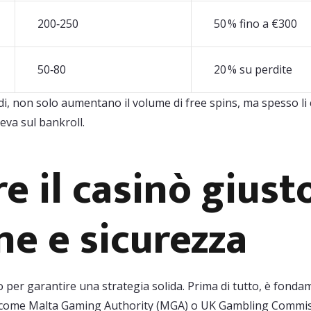
200‑250
50 % fino a €300
50‑80
20 % su perdite
i, non solo aumentano il volume di free spins, ma spesso l
leva sul bankroll.
re il casinò giusto
ne e sicurezza
o per garantire una strategia solida. Prima di tutto, è fondam
te, come Malta Gaming Authority (MGA) o UK Gambling Commi