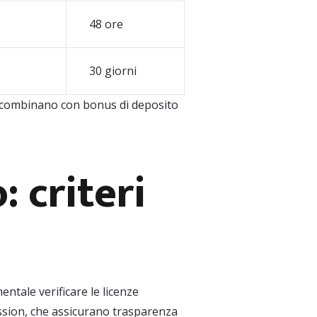
48 ore
30 giorni
i combinano con bonus di deposito
: criteri
entale verificare le licenze
ssion, che assicurano trasparenza