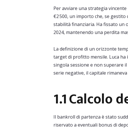
Per avviare una strategia vincente 
€2 500, un importo che, se gestito
stabilità finanziaria. Ha fissato u
2024, mantenendo una perdita massim
La definizione di un orizzonte tem
target di profitto mensile. Luca ha 
singola sessione e non superare il 
serie negative, il capitale rimaneva
1.1 Calcolo d
Il bankroll di partenza è stato sudd
riservato a eventuali bonus di dep