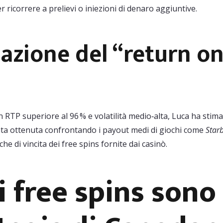
 ricorrere a prelievi o iniezioni di denaro aggiuntive.
azione del “return on
n RTP superiore al 96 % e volatilità medio‑alta, Luca ha stim
stata ottenuta confrontando i payout medi di giochi come
Star
che di vincita dei free spins fornite dai casinò.
i free spins sono 