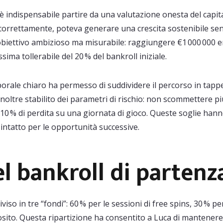
è indispensabile partire da una valutazione onesta del capita
 correttamente, poteva generare una crescita sostenibile sen
n obiettivo ambizioso ma misurabile: raggiungere €1 000 000 en
a tollerabile del 20 % del bankroll iniziale.
porale chiaro ha permesso di suddividere il percorso in tapp
inoltre stabilito dei parametri di rischio: non scommettere pi
10 % di perdita su una giornata di gioco. Queste soglie hann
 intatto per le opportunità successive.
el bankroll di partenz
iviso in tre “fondi”: 60 % per le sessioni di free spins, 30 % p
osito. Questa ripartizione ha consentito a Luca di mantenere