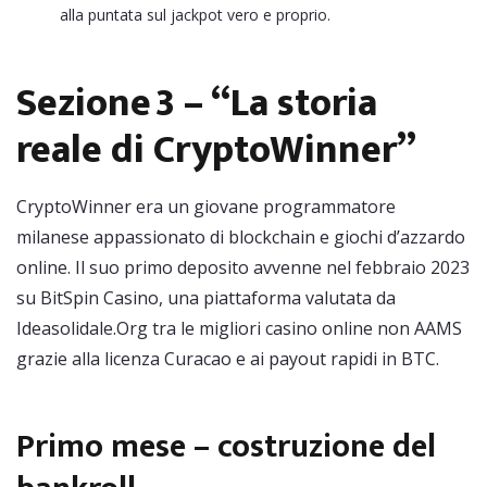
alla puntata sul jackpot vero e proprio.
Sezione 3 – “La storia
reale di CryptoWinner”
CryptoWinner era un giovane programmatore
milanese appassionato di blockchain e giochi d’azzardo
online. Il suo primo deposito avvenne nel febbraio 2023
su BitSpin Casino, una piattaforma valutata da
Ideasolidale.Org tra le migliori casino online non AAMS
grazie alla licenza Curacao e ai payout rapidi in BTC.
Primo mese – costruzione del