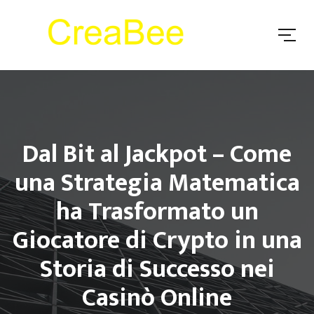
Dal Bit al Jackpot – Come
una Strategia Matematica
ha Trasformato un
Giocatore di Crypto in una
Storia di Successo nei
Casinò Online