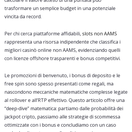
calcolare il valore atteso di una puntata può
trasformare un semplice budget in una potenziale
vincita da record.
Per chi cerca piattaforme affidabili,
slots non AAMS
rappresenta una risorsa indipendente che classifica i
migliori casinò online non AAMS, evidenziando quelli
con licenze offshore trasparenti e bonus competitivi.
Le promozioni di benvenuto, i bonus di deposito e le
free spin sono spesso presentati come regali, ma
nascondono meccaniche matematiche complesse legate
al rollover e all’RTP effettivo. Questo articolo offre una
“deep‑dive” matematica: partiamo dalle probabilità dei
jackpot cripto, passiamo alle strategie di scommessa
ottimizzate con i bonus e concludiamo con un caso