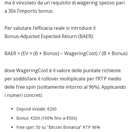
ma è vincolato da un requisito di wagering spesso pari
a 30x l’importo bonus.
Per valutare l’efficacia reale si introduce il
Bonus‑Adjusted Expected Return (BAER):
BAER = (EV × (B + Bonus) – WageringCost) / (B + Bonus)
dove WageringCost è il valore delle puntate richieste
per soddisfare il rollover moltiplicate per l’RTP medio
delle free spin (solitamente intorno al 96%). Applicando
i numeri concreti:
Deposit iniziale: €200
Bonus: €200 (100% fino a €500)
Free spin: 50 su “Bitcoin Bonanza” RTP 96%