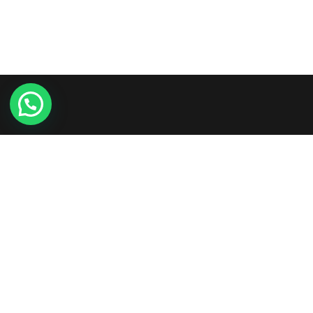
Etiam consequat sem ullamcorper, euismod metus sit
amet, tristique justo. Vestibulum mattis, nisi ut faucibus