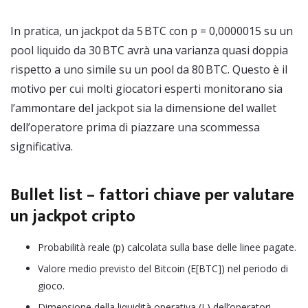
In pratica, un jackpot da 5 BTC con p = 0,0000015 su un
pool liquido da 30 BTC avrà una varianza quasi doppia
rispetto a uno simile su un pool da 80 BTC. Questo è il
motivo per cui molti giocatori esperti monitorano sia
l’ammontare del jackpot sia la dimensione del wallet
dell’operatore prima di piazzare una scommessa
significativa.
Bullet list – fattori chiave per valutare
un jackpot cripto
Probabilità reale (p) calcolata sulla base delle linee pagate.
Valore medio previsto del Bitcoin (E[BTC]) nel periodo di
gioco.
Dimensione della liquidità operativa (L) dell’operatori.