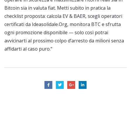
Bitcoin sia in valuta fiat. Metti subito in pratica la
checklist proposta: calcola EV & BAER, scegli operatori
certificati da Ideasolidale.Org, monitora BTC e sfrutta
ogni promozione disponibile — solo così potrai
avvicinarti al prossimo colpo d’arresto da milioni senza
affidarti al caso puro.”