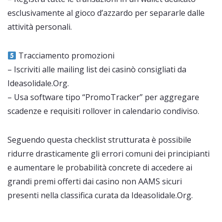
esclusivamente al gioco d’azzardo per separarle dalle
attività personali.
Tracciamento promozioni
– Iscriviti alle mailing list dei casinò consigliati da
Ideasolidale.Org.
– Usa software tipo “PromoTracker” per aggregare
scadenze e requisiti rollover in calendario condiviso.
Seguendo questa checklist strutturata è possibile
ridurre drasticamente gli errori comuni dei principianti
e aumentare le probabilità concrete di accedere ai
grandi premi offerti dai casino non AAMS sicuri
presenti nella classifica curata da Ideasolidale.Org.