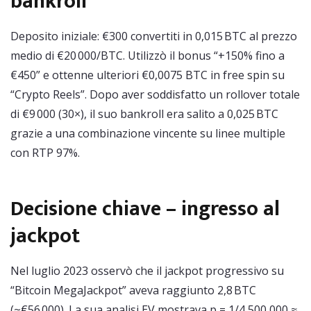
bankroll
Deposito iniziale: €300 convertiti in 0,015 BTC al prezzo
medio di €20 000/BTC. Utilizzò il bonus “+150% fino a
€450” e ottenne ulteriori €0,0075 BTC in free spin su
“Crypto Reels”. Dopo aver soddisfatto un rollover totale
di €9 000 (30×), il suo bankroll era salito a 0,025 BTC
grazie a una combinazione vincente su linee multiple
con RTP 97%.
Decisione chiave – ingresso al
jackpot
Nel luglio 2023 osservò che il jackpot progressivo su
“Bitcoin MegaJackpot” aveva raggiunto 2,8 BTC
(~€56 000). La sua analisi EV mostrava p = 1/4 500 000 ≈