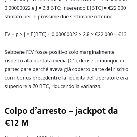
0,00000022 e J = 2,8 BTC; inserendo E[BTC] = €22 000
stimato per le prossime due settimane ottenne:
EV = p × J × E[BTC] ≈ 0,00000022 × 2,8 × €22 000 ≈ €13
Sebbene l’EV fosse positivo solo marginalmente
rispetto alla puntata media (€1), decise comunque di
partecipare perché aveva già coperto parte del rischio
con i bonus precedenti e la liquidità dell’operatore era
superiore a 70 BTC, riducendo la varianza.
Colpo d’arresto – jackpot da
€12 M