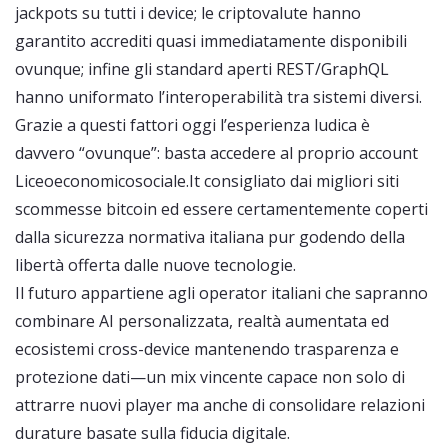
jackpots su tutti i device; le criptovalute hanno
garantito accrediti quasi immediatamente disponibili
ovunque; infine gli standard aperti REST/GraphQL
hanno uniformato l’interoperabilità tra sistemi diversi.
Grazie a questi fattori oggi l’esperienza ludica è
davvero “ovunque”: basta accedere al proprio account
Liceoeconomicosociale.It consigliato dai migliori siti
scommesse bitcoin ed essere certament​​emente coperti
dalla sicurezza normativa italiana pur godendo della
libertà offerta dalle nuove tecnologie.
Il futuro appartiene agli operator italiani che sapranno
combinare AI personalizzata, realtà aumentata ed
ecosistemi cross-device mantenendo trasparenza e
protezione dati—un mix vincente capace non solo di
attrarre nuovi player ma anche di consolidare relazioni
durature basate sulla fiducia digitale.