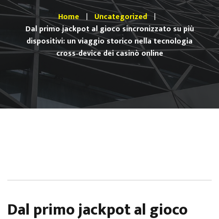
Home
Uncategorized
Dal primo jackpot al gioco sincronizzato su più
dispositivi: un viaggio storico nella tecnologia
cross‑device dei casinò online
Dal primo jackpot al gioco