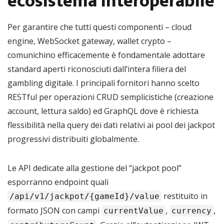
ecosistema interoperabile
Per garantire che tutti questi componenti – cloud
engine, WebSocket gateway, wallet crypto –
comunichino efficacemente è fondamentale adottare
standard aperti riconosciuti dall’intera filiera del
gambling digitale. I principali fornitori hanno scelto
RESTful per operazioni CRUD semplicistiche (creazione
account, lettura saldo) ed GraphQL dove è richiesta
flessibilità nella query dei dati relativi ai pool dei jackpot
progressivi distribuiti globalmente.
Le API dedicate alla gestione del “jackpot pool”
esporranno endpoint quali
restituito in
/api/v1/jackpot/{gameId}/value
formato JSON con campi
,
,
currentValue
currency