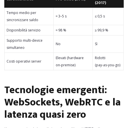
(2017)
Tempo medio per
≈ 3–5 s
≤ 0,5 s
sincronizzare saldo
Disponibilità servizio
≈ 98 %
≥ 99,9 %
Supporto multi‑device
No
Sì
simultaneo
Elevati (hardware
Ridotti
Costi operativi server
on‑premise)
(pay‑as‑you‑go)
Tecnologie emergenti:
WebSockets, WebRTC e la
latenza quasi zero