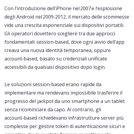
Con l’introduzione dell’iPhone nel 2007 e l’esplosione
degli Android nel 2009‑2012, il mercato delle scommesse
vide una crescita esponenziale sui dispositivi portatili.
Gli operatori dovettero scegliere tra due approcci
fondamentali: session‑based, dove ogni avvio dell’app
creava una nuova identità temporanea, oppure
account‑based, basato su credenziali unificate
accessibili da qualsiasi dispositivo dopo login.
Le soluzioni session‑based erano rapide da
implementare ma rendevano impossibile trasferire il
progresso del jackpot da uno smartphone a un tablet
senza ricominciare da capo. Al contrario, gli
account‑based richiedevano infrastrutture server più
complesse per gestire token di autenticazione sicuri e