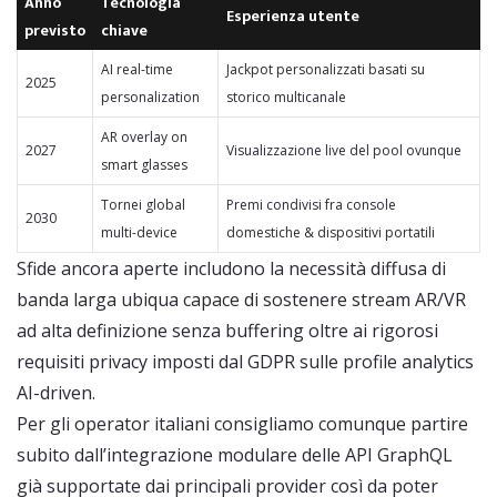
Anno
Tecnologia
Esperienza utente
previsto
chiave
AI real-time
Jackpot personalizzati basati su
2025
personalization
storico multicanale
AR overlay on
2027
Visualizzazione live del pool ovunque
smart glasses
Tornei global
Premi condivisi fra console
2030
multi-device
domestiche & dispositivi portatili
Sfide ancora aperte includono la necessità diffusa di
banda larga ubiqua capace di sostenere stream AR/VR
ad alta definizione senza buffering oltre ai rigorosi
requisiti privacy imposti dal GDPR sulle profile analytics
AI-driven.
Per gli operator italiani consigliamo comunque partire
subito dall’integrazione modulare delle API GraphQL
già supportate dai principali provider così da poter