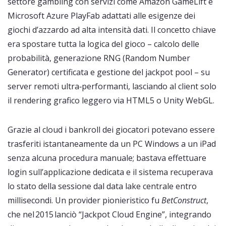
settore gambling con servizi come Amazon GameLift e
Microsoft Azure PlayFab adattati alle esigenze dei
giochi d’azzardo ad alta intensità dati. Il concetto chiave
era spostare tutta la logica del gioco – calcolo delle
probabilità, generazione RNG (Random Number
Generator) certificata e gestione del jackpot pool – su
server remoti ultra‑performanti, lasciando al client solo
il rendering grafico leggero via HTML5 o Unity WebGL.
Grazie al cloud i bankroll dei giocatori potevano essere
trasferiti istantaneamente da un PC Windows a un iPad
senza alcuna procedura manuale; bastava effettuare
login sull’applicazione dedicata e il sistema recuperava
lo stato della sessione dal data lake centrale entro
millisecondi. Un provider pionieristico fu
BetConstruct
,
che nel 2015 lanciò “Jackpot Cloud Engine”, integrando