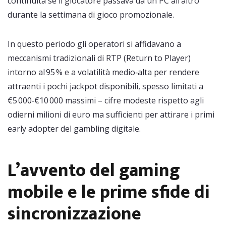
continuità se il giocatore passava da un PC all’altro
durante la settimana di gioco promozionale.
In questo periodo gli operatori si affidavano a
meccanismi tradizionali di RTP (Return to Player)
intorno al 95 % e a volatilità medio‑alta per rendere
attraenti i pochi jackpot disponibili, spesso limitati a
€5 000‑€10 000 massimi – cifre modeste rispetto agli
odierni milioni di euro ma sufficienti per attirare i primi
early adopter del gambling digitale.
L’avvento del gaming
mobile e le prime sfide di
sincronizzazione