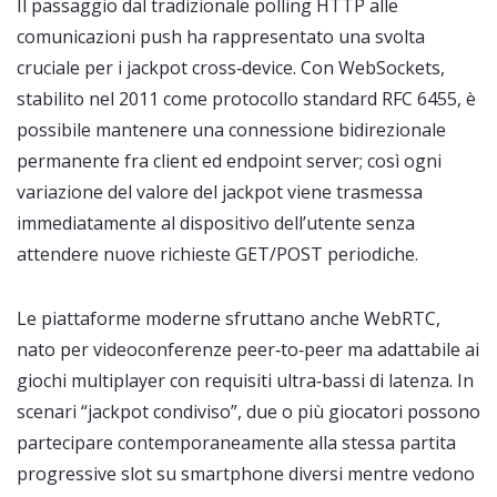
Il passaggio dal tradizionale polling HTTP alle
comunicazioni push ha rappresentato una svolta
cruciale per i jackpot cross‑device. Con WebSockets,
stabilito nel 2011 come protocollo standard RFC 6455, è
possibile mantenere una connessione bidirezionale
permanente fra client ed endpoint server; così ogni
variazione del valore del jackpot viene trasmessa
immediatamente al dispositivo dell’utente senza
attendere nuove richieste GET/POST periodiche.
Le piattaforme moderne sfruttano anche WebRTC,
nato per videoconferenze peer‑to‑peer ma adattabile ai
giochi multiplayer con requisiti ultra‑bassi di latenza. In
scenari “jackpot condiviso”, due o più giocatori possono
partecipare contemporaneamente alla stessa partita
progressive slot su smartphone diversi mentre vedono