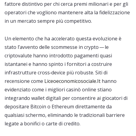
fattore distintivo per chi cerca premi milionari e per gli
operatori che vogliono mantenere alta la fidelizzazione
in un mercato sempre più competitivo.
Un elemento che ha accelerato questa evoluzione è
stato l’avvento delle scommesse in crypto — le
criptovalute hanno introdotto pagamenti quasi
istantanei e hanno spinto i fornitori a costruire
infrastrutture cross‑device più robuste. Siti di
recensione come
Liceoeconomicosociale.It
hanno
evidenziato come i migliori casinò online stiano
integrando wallet digitali per consentire ai giocatori di
depositare Bitcoin o Ethereum direttamente da
qualsiasi schermo, eliminando le tradizionali barriere
legate a bonifici o carte di credito.