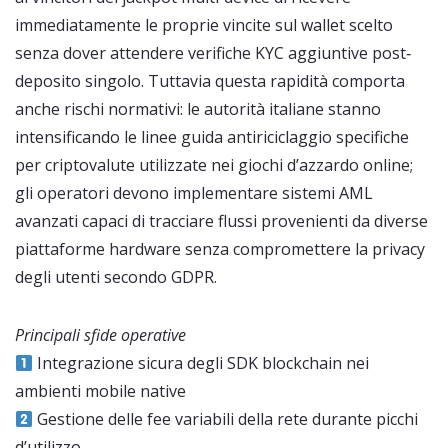
immediatamente le proprie vincite sul wallet scelto
senza dover attendere verifiche KYC aggiuntive post‐
deposito singolo. Tuttavia questa rapidità comporta
anche rischi normativi: le autorità italiane stanno
intensificando le linee guida antiriciclaggio specifiche
per criptovalute utilizzate nei giochi d’azzardo online;
gli operatori devono implementare sistemi AML
avanzati capaci di tracciare flussi provenienti da diverse
piattaforme hardware senza compromettere la privacy
degli utenti secondo GDPR.
Principali sfide operative
Integrazione sicura degli SDK blockchain nei
ambienti mobile native
Gestione delle fee variabili della rete durante picchi
d’utilizzo