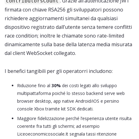
. Grazie all’autenticazione JWT
contributorsCount
firmata con chiave RSA256 gli sviluppatori possono
richiedere aggiornamenti simultanei da qualsiasi
dispositivo registrato dall’utente senza temere conflitti
race condition; inoltre le chiamate sono rate-limited
dinamicamente sulla base della latenza media misurata
dal client WebSocket collegato.
I benefici tangibili per gli operator​​ri includono:
Riduzione fino al
30%
dei costi legati allo sviluppo
multipiattaforma poiché lo stesso backend serve web
browser desktop, app native Android/iOS e persino
console Xbox tramite kit SDK dedicati.
Maggiore fidelizzazione perché l’esperienza utente risulta
coerente fra tutti gli schermi; ad esempio
Liceoeconomicosociale.It segnala tassi ritenzione