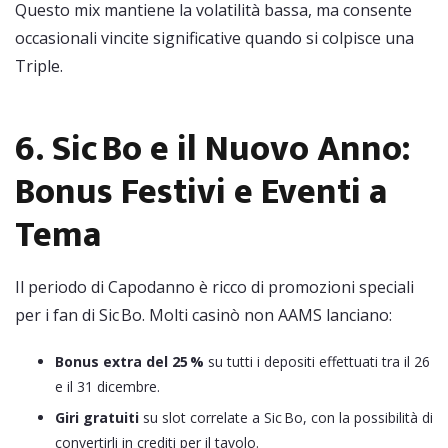
Questo mix mantiene la volatilità bassa, ma consente
occasionali vincite significative quando si colpisce una
Triple.
6. Sic Bo e il Nuovo Anno:
Bonus Festivi e Eventi a
Tema
Il periodo di Capodanno è ricco di promozioni speciali
per i fan di Sic Bo. Molti casinò non AAMS lanciano:
Bonus extra del 25 %
su tutti i depositi effettuati tra il 26
e il 31 dicembre.
Giri gratuiti
su slot correlate a Sic Bo, con la possibilità di
convertirli in crediti per il tavolo.