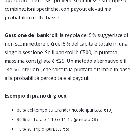
approccio “high‑risk” prevede scommesse su Triple o
combinazioni specifiche, con payout elevati ma
probabilità molto basse.
Gestione del bankroll
: la regola del 5 % suggerisce di
non scommettere più del 5 % del capitale totale in una
singola sessione. Se il bankroll è €500, la puntata
massima consigliata è €25. Un metodo alternativo è il
“Kelly Criterion”, che calcola la puntata ottimale in base
alla probabilità percepita e al payout.
Esempio di piano di gioco
:
60 % del tempo su Grande/Piccolo (puntata €10).
30 % su Totale 4‑10 o 11‑17 (puntata €8).
10 % su Triple (puntata €5).