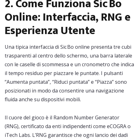
2. Come Funziona Sic Bo
Online: Interfaccia, RNG e
Esperienza Utente
Una tipica interfaccia di Sic Bo online presenta tre cubi
trasparenti al centro dello schermo, una barra laterale
con le caselle di scommessa e un cronometro che indica
il tempo residuo per piazzare le puntate. I pulsanti
“Aumenta puntata”, “Riduci puntata” e “Piazza” sono
posizionati in modo da consentire una navigazione
fluida anche su dispositivi mobili.
Il cuore del gioco è il Random Number Generator
(RNG), certificato da enti indipendenti come eCOGRA o
iTech Labs. L’RNG garantisce che ogni lancio dei dadi