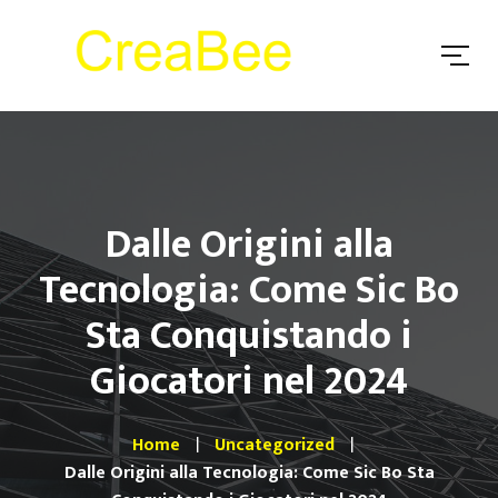
Dalle Origini alla
Tecnologia: Come Sic Bo
Sta Conquistando i
Giocatori nel 2024
Home
Uncategorized
Dalle Origini alla Tecnologia: Come Sic Bo Sta