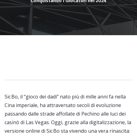
Conquistando i Giocatori nel 2024
Sic Bo, il “gioco dei dadi” nato più di mille anni fa nella
Cina imperiale, ha attraversato secoli di evoluzione
passando dalle strade affollate di Pechino alle luci dei
casinò di Las Vegas. Oggi, grazie alla digitalizzazione, la
versione online di Sic Bo sta vivendo una vera rinascita: