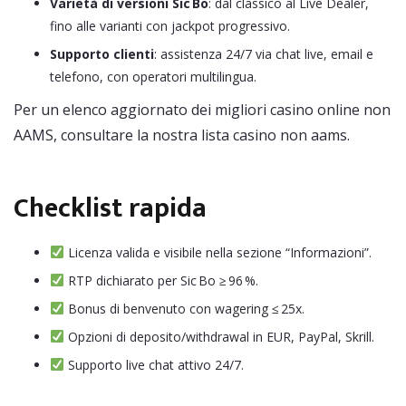
Varietà di versioni Sic Bo
: dal classico al Live Dealer,
fino alle varianti con jackpot progressivo.
Supporto clienti
: assistenza 24/7 via chat live, email e
telefono, con operatori multilingua.
Per un elenco aggiornato dei migliori casino online non
AAMS, consultare la nostra lista casino non aams.
Checklist rapida
Licenza valida e visibile nella sezione “Informazioni”.
RTP dichiarato per Sic Bo ≥ 96 %.
Bonus di benvenuto con wagering ≤ 25x.
Opzioni di deposito/withdrawal in EUR, PayPal, Skrill.
Supporto live chat attivo 24/7.