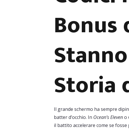
Bonus 
Stanno 
Storia 
Il grande schermo ha sempre dipinto 
batter d’occhio. In
Ocean’s Eleven
o
il battito accelerare come se fosse