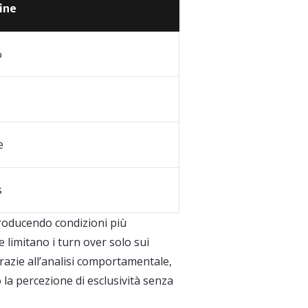
ine
%
e
s
troducendo condizioni più
 limitano i turn over solo sui
 grazie all’analisi comportamentale,
la percezione di esclusività senza