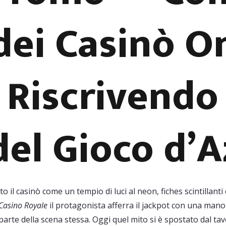
dei Casinò O
Riscrivendo 
del Gioco d’
il casinò come un tempio di luci al neon, fiches scintillanti 
Casino Royale
il protagonista afferra il jackpot con una mano
 parte della scena stessa. Oggi quel mito si è spostato dal ta