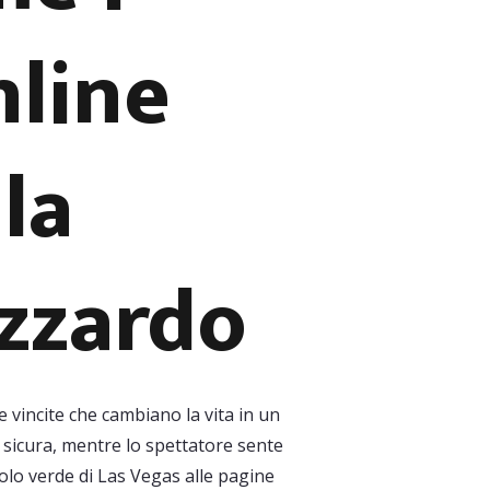
nline
la
Azzardo
e vincite che cambiano la vita in un
 sicura, mentre lo spettatore sente
volo verde di Las Vegas alle pagine