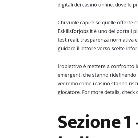
digitali dei casinò online, dove le 
Chi vuole capire se quelle offerte 
Eskillsforjobs.it
è uno dei portali pi
test reali, trasparenza normativa e 
guidare il lettore verso scelte info
L’obiettivo è mettere a confronto l
emergenti che stanno ridefinendo il
vedremo come i casinò stanno riscri
giocatore. For more details, check
Sezione 1 