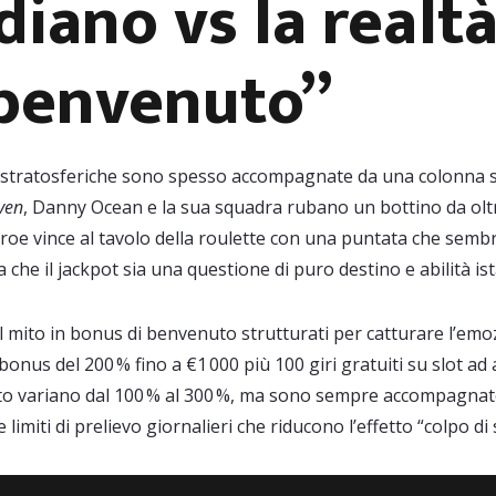
iano vs la realtà
 benvenuto”
ie stratosferiche sono spesso accompagnate da una colonna
ven
, Danny Ocean e la sua squadra rubano un bottino da olt
eroe vince al tavolo della roulette con una puntata che sembra
che il jackpot sia una questione di puro destino e abilità is
l mito in bonus di benvenuto strutturati per catturare l’emo
nus del 200 % fino a €1 000 più 100 giri gratuiti su slot ad 
ito variano dal 100 % al 300 %, ma sono sempre accompagnate
limiti di prelievo giornalieri che riducono l’effetto “colpo di