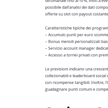
settimanale fino al 10 %, inviti a e
possibile dall’analisi dei dati comp
offerte su slot con payout costante
Caratteristiche tipiche dei program
– Accumulo punti per euro scommess
– Bonus mensili personalizzati basa
– Servizio account manager dedica
– Accesso a tornei privati con premi
Le previsioni indicano una crescen
collezionabili e leaderboard social
con ricompense tangibili. Inoltre, l
guadagnare punti comuni e competere