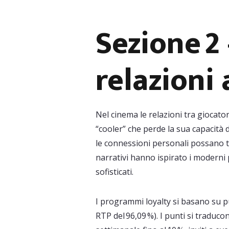
Sezione 2 
relazioni
Nel cinema le relazioni tra giocato
“cooler” che perde la sua capacità 
le connessioni personali possano t
narrativi hanno ispirato i moderni 
sofisticati.
I programmi loyalty si basano su p
RTP del 96,09 %). I punti si traduco