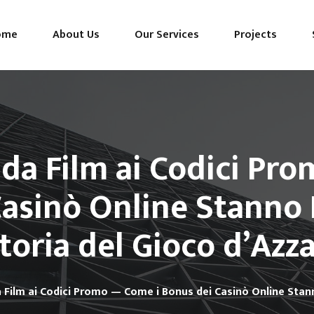
ome
About Us
Our Services
Projects
 da Film ai Codici Pr
Casinò Online Stanno 
Storia del Gioco d’Azz
 Film ai Codici Promo — Come i Bonus dei Casinò Online Stann