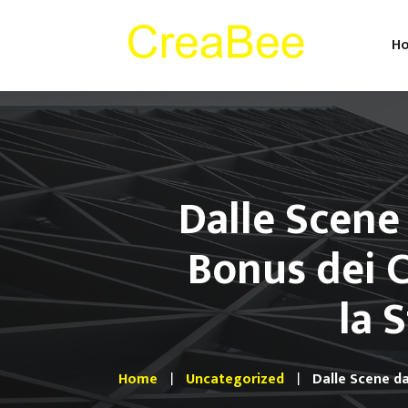
H
Dalle Scene
Bonus dei 
la 
Home
Uncategorized
Dalle Scene da