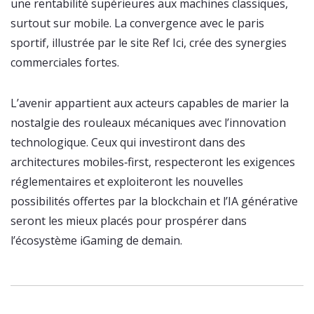
une rentabilité supérieures aux machines classiques,
surtout sur mobile. La convergence avec le paris
sportif, illustrée par le site Ref Ici, crée des synergies
commerciales fortes.
L’avenir appartient aux acteurs capables de marier la
nostalgie des rouleaux mécaniques avec l’innovation
technologique. Ceux qui investiront dans des
architectures mobiles‑first, respecteront les exigences
réglementaires et exploiteront les nouvelles
possibilités offertes par la blockchain et l’IA générative
seront les mieux placés pour prospérer dans
l’écosystème iGaming de demain.