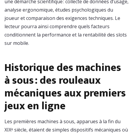
une démarche scientifique : collecte de données d’usage,
analyse ergonomique, études psychologiques du
joueur et comparaison des exigences techniques. Le
lecteur pourra ainsi comprendre quels facteurs
conditionnent la performance et la rentabilité des slots
sur mobile.
Historique des machines
à sous : des rouleaux
mécaniques aux premiers
jeux en ligne
Les premières machines à sous, apparues à la fin du
XIXᵉ siècle, étaient de simples dispositifs mécaniques où