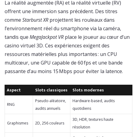
La réalité augmentée (RA) et la réalité virtuelle (RV)
offrent une immersion sans précédent. Des titres
comme
Starburst XR
projettent les rouleaux dans
l’environnement réel du smartphone via la caméra,
tandis que
MegaJackpot VR
place le joueur au cœur d’un
casino virtuel 3D. Ces expériences exigent des
ressources matérielles plus importantes : un CPU
multicœur, une GPU capable de 60 fps et une bande
passante d’au moins 15 Mbps pour éviter la latence.
Aspect
Slots classiques
Slots modernes
Pseudo‑aléatoire,
Hardware‑based, audits
RNG
audits annuels
quotidiens
3D, HDR, textures haute
Graphismes
2D, 256 couleurs
résolution