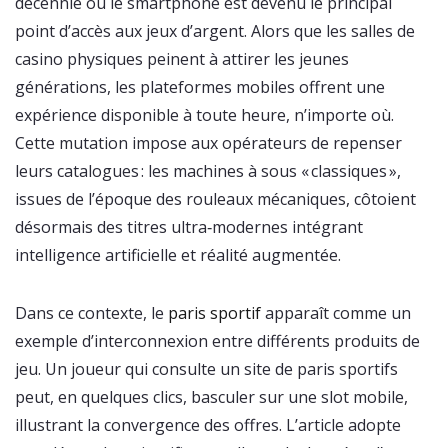
décennie où le smartphone est devenu le principal
point d’accès aux jeux d’argent. Alors que les salles de
casino physiques peinent à attirer les jeunes
générations, les plateformes mobiles offrent une
expérience disponible à toute heure, n’importe où.
Cette mutation impose aux opérateurs de repenser
leurs catalogues : les machines à sous « classiques »,
issues de l’époque des rouleaux mécaniques, côtoient
désormais des titres ultra‑modernes intégrant
intelligence artificielle et réalité augmentée.
Dans ce contexte, le
paris sportif
apparaît comme un
exemple d’interconnexion entre différents produits de
jeu. Un joueur qui consulte un site de paris sportifs
peut, en quelques clics, basculer sur une slot mobile,
illustrant la convergence des offres. L’article adopte