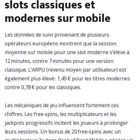
slots classiques et
modernes sur mobile
Les données de suivi provenant de plusieurs
opérateurs européens montrent que la session
moyenne sur mobile pour une slot moderne s’élève à
12 minutes, contre 7 minutes pour une version
classique. L’ARPU (revenu moyen par utilisateur) est
également plus élevé : 1,45 € pour les titres modernes
contre 0,78 € pour les classiques.
Les mécaniques de jeu influencent fortement ces
chiffres. Les free‑spins, les multiplicateurs et les
jackpots progressifs incitent les joueurs à prolonger
leurs sessions. Un bonus de 20 free‑spins avec un