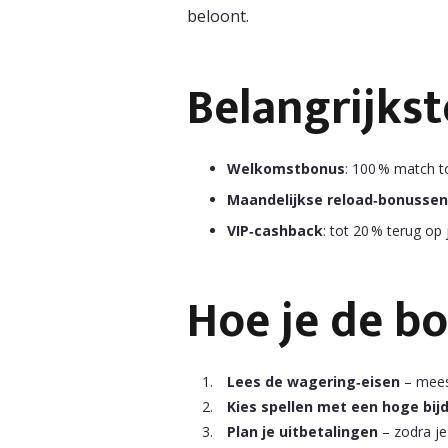
beloont.
Belangrijks
Welkomstbonus
: 100 % match t
Maandelijkse reload‑bonussen
VIP‑cashback
: tot 20 % terug op 
Hoe je de b
Lees de wagering‑eisen
– mees
Kies spellen met een hoge bij
Plan je uitbetalingen
– zodra je