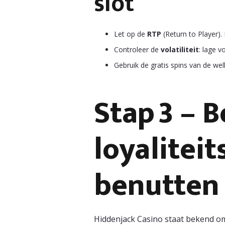
slot
Let op de
RTP
(Return to Player).
Controleer de
volatiliteit
: lage v
Gebruik de gratis spins van de we
Stap 3 – 
loyalitei
benutten
Hiddenjack Casino staat bekend om