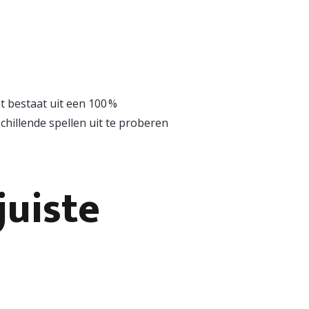
t bestaat uit een 100 %
chillende spellen uit te proberen
juiste