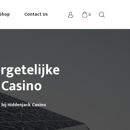
Shop
Contact Us
0
rgetelijke
 Casino
 bij Hiddenjack Casino