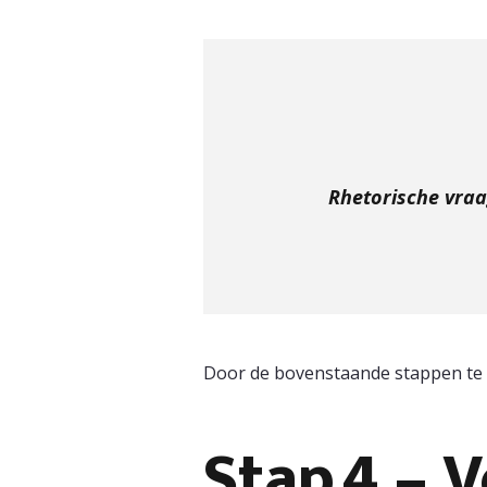
Rhetorische vraa
Door de bovenstaande stappen te vo
Stap 4 – V