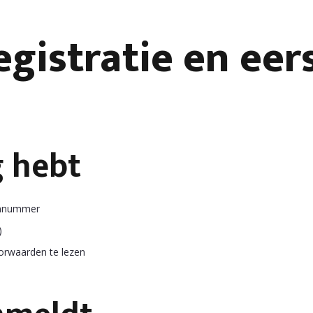
egistratie en eer
g hebt
oonnummer
)
rwaarden te lezen