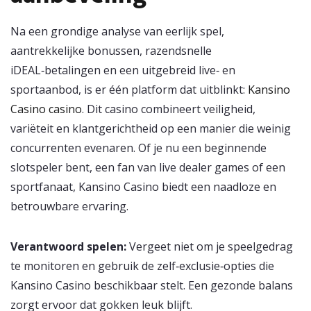
Na een grondige analyse van eerlijk spel,
aantrekkelijke bonussen, razendsnelle
iDEAL‑betalingen en een uitgebreid live‑ en
sportaanbod, is er één platform dat uitblinkt:
Kansino
Casino casino
. Dit casino combineert veiligheid,
variëteit en klantgerichtheid op een manier die weinig
concurrenten evenaren. Of je nu een beginnende
slotspeler bent, een fan van live dealer games of een
sportfanaat, Kansino Casino biedt een naadloze en
betrouwbare ervaring.
Verantwoord spelen:
Vergeet niet om je speelgedrag
te monitoren en gebruik de zelf‑exclusie‑opties die
Kansino Casino beschikbaar stelt. Een gezonde balans
zorgt ervoor dat gokken leuk blijft.