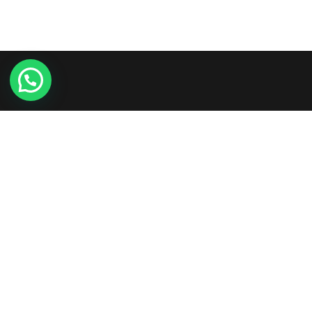
Etiam consequat sem ullamcorper, euismod metus sit
amet, tristique justo. Vestibulum mattis, nisi ut faucibus
commodo, risus ex commodo.