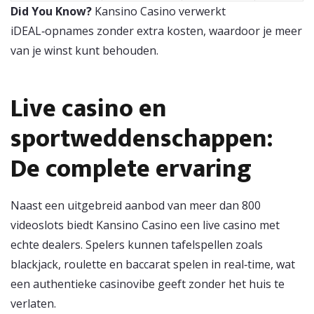
Did You Know?
Kansino Casino verwerkt
iDEAL‑opnames zonder extra kosten, waardoor je meer
van je winst kunt behouden.
Live casino en
sportweddenschappen:
De complete ervaring
Naast een uitgebreid aanbod van meer dan 800
videoslots biedt Kansino Casino een live casino met
echte dealers. Spelers kunnen tafelspellen zoals
blackjack, roulette en baccarat spelen in real‑time, wat
een authentieke casinovibe geeft zonder het huis te
verlaten.