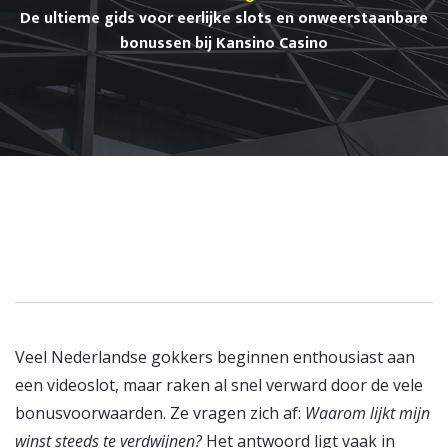
De ultieme gids voor eerlijke slots en onweerstaanbare
bonussen bij Kansino Casino
Veel Nederlandse gokkers beginnen enthousiast aan
een videoslot, maar raken al snel verward door de vele
bonusvoorwaarden. Ze vragen zich af:
Waarom lijkt mijn
winst steeds te verdwijnen?
Het antwoord ligt vaak in