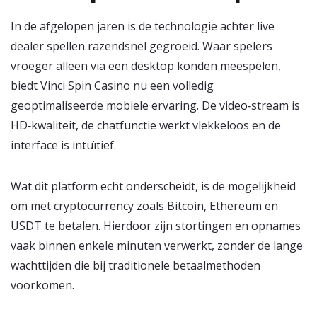
In de afgelopen jaren is de technologie achter live
dealer spellen razendsnel gegroeid. Waar spelers
vroeger alleen via een desktop konden meespelen,
biedt Vinci Spin Casino nu een volledig
geoptimaliseerde mobiele ervaring. De video‑stream is
HD‑kwaliteit, de chatfunctie werkt vlekkeloos en de
interface is intuïtief.
Wat dit platform echt onderscheidt, is de mogelijkheid
om met cryptocurrency zoals Bitcoin, Ethereum en
USDT te betalen. Hierdoor zijn stortingen en opnames
vaak binnen enkele minuten verwerkt, zonder de lange
wachttijden die bij traditionele betaalmethoden
voorkomen.