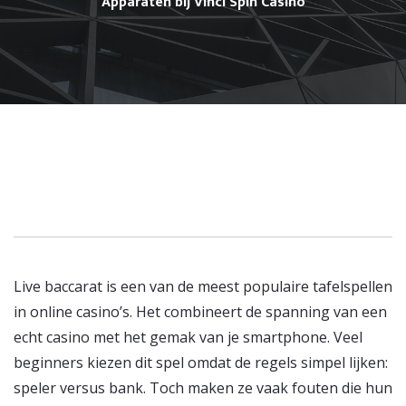
Apparaten bij Vinci Spin Casino
Live baccarat is een van de meest populaire tafelspellen
in online casino’s. Het combineert de spanning van een
echt casino met het gemak van je smartphone. Veel
beginners kiezen dit spel omdat de regels simpel lijken:
speler versus bank. Toch maken ze vaak fouten die hun