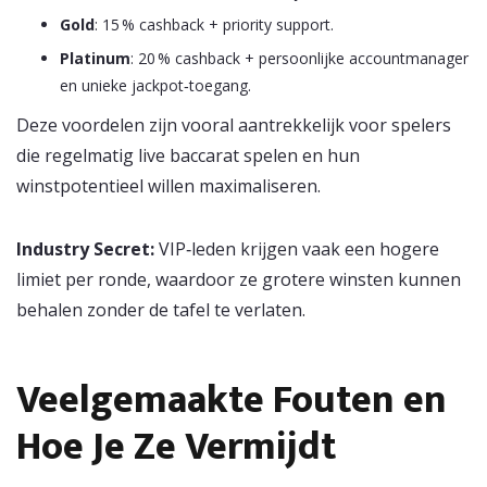
Gold
: 15 % cashback + priority support.
Platinum
: 20 % cashback + persoonlijke accountmanager
en unieke jackpot‑toegang.
Deze voordelen zijn vooral aantrekkelijk voor spelers
die regelmatig live baccarat spelen en hun
winstpotentieel willen maximaliseren.
Industry Secret:
VIP‑leden krijgen vaak een hogere
limiet per ronde, waardoor ze grotere winsten kunnen
behalen zonder de tafel te verlaten.
Veelgemaakte Fouten en
Hoe Je Ze Vermijdt