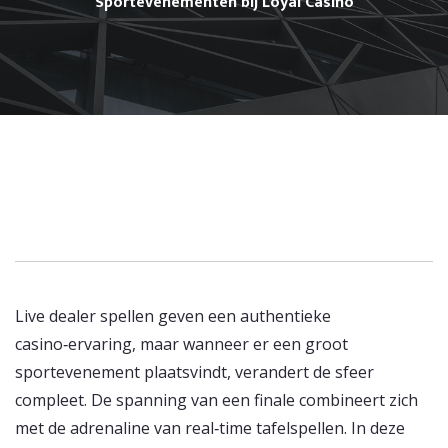
Sportevenementen bij Loyal Casino
Live dealer spellen geven een authentieke
casino‑ervaring, maar wanneer er een groot
sportevenement plaatsvindt, verandert de sfeer
compleet. De spanning van een finale combineert zich
met de adrenaline van real‑time tafelspellen. In deze