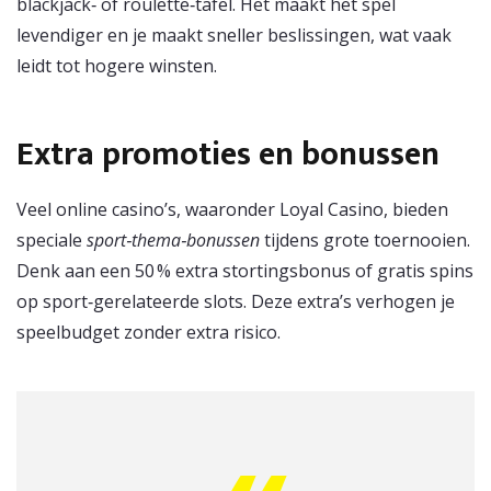
blackjack‑ of roulette‑tafel. Het maakt het spel
levendiger en je maakt sneller beslissingen, wat vaak
leidt tot hogere winsten.
Extra promoties en bonussen
Veel online casino’s, waaronder Loyal Casino, bieden
speciale
sport‑thema‑bonussen
tijdens grote toernooien.
Denk aan een 50 % extra stortingsbonus of gratis spins
op sport‑gerelateerde slots. Deze extra’s verhogen je
speelbudget zonder extra risico.