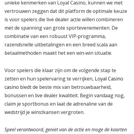
unieke kenmerken van Loyal Casino, kunnen we met
vertrouwen zeggen dat dit platform de optimale keuze
is voor spelers die live dealer actie willen combineren
met de spanning van grote sportevenementen. De
combinatie van een robuust VIP‑programma,
razendsnelle uitbetalingen en een breed scala aan
betaalmethoden maakt het een win‑win situatie.
Voor spelers die klaar zijn om de volgende stap te
zetten en hun spelervaring te verrijken,
Loyal Casino
casino
biedt de beste mix van betrouwbaarheid,
bonussen en live dealer kwaliteit. Begin vandaag nog,
claim je sportbonus en laat de adrenaline van de
wedstrijd je winstkansen vergroten.
Speel verantwoord, geniet van de actie en moge de kaarten