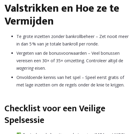
Valstrikken en Hoe ze te
Vermijden
Te grote inzetten zonder bankrollbeheer – Zet nooit meer
in dan 5 % van je totale bankroll per ronde.
Vergeten van de bonusvoorwaarden – Veel bonussen
vereisen een 30× of 35× omzetting. Controleer altijd de
wagering
eisen.
Onvoldoende kennis van het spel – Speel eerst gratis of
met lage inzetten om de regels onder de knie te krijgen.
Checklist voor een Veilige
Spelsessie