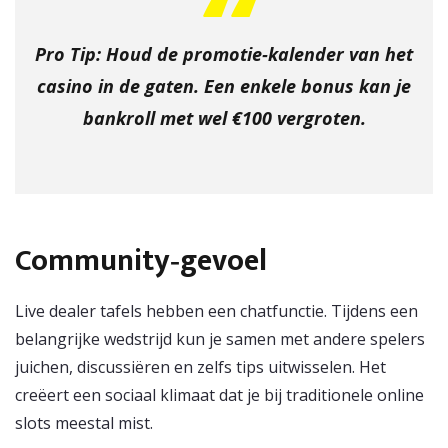
Pro Tip: Houd de promotie‑kalender van het
casino in de gaten. Een enkele bonus kan je
bankroll met wel €100 vergroten.
Community‑gevoel
Live dealer tafels hebben een chatfunctie. Tijdens een
belangrijke wedstrijd kun je samen met andere spelers
juichen, discussiëren en zelfs tips uitwisselen. Het
creëert een sociaal klimaat dat je bij traditionele online
slots meestal mist.