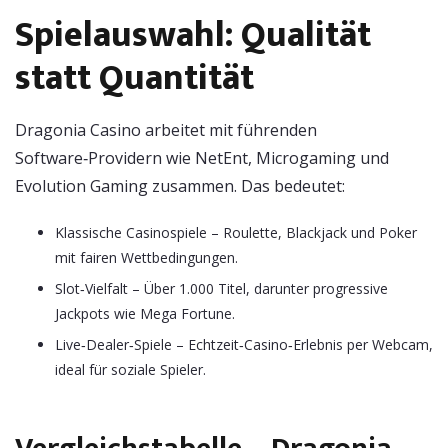
Spielauswahl: Qualität
statt Quantität
Dragonia Casino arbeitet mit führenden
Software‑Providern wie NetEnt, Microgaming und
Evolution Gaming zusammen. Das bedeutet:
Klassische Casinospiele – Roulette, Blackjack und Poker
mit fairen Wettbedingungen.
Slot‑Vielfalt – Über 1.000 Titel, darunter progressive
Jackpots wie Mega Fortune.
Live‑Dealer‑Spiele – Echtzeit‑Casino‑Erlebnis per Webcam,
ideal für soziale Spieler.