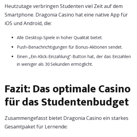
Heutzutage verbringen Studenten viel Zeit auf dem
Smartphone. Dragonia Casino hat eine native App für
iOS und Android, die:
Alle Desktop‑Spiele in hoher Qualität bietet.
Push‑Benachrichtigungen für Bonus‑Aktionen sendet.
Einen „Ein‑Klick‑Einzahlung“-Button hat, der das Einzahlen
in weniger als 30 Sekunden ermöglicht.
Fazit: Das optimale Casino
für das Studentenbudget
Zusammengefasst bietet Dragonia Casino ein starkes
Gesamtpaket für Lernende: