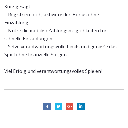
Kurz gesagt:
– Registriere dich, aktiviere den Bonus ohne
Einzahlung.
– Nutze die mobilen Zahlungsmöglichkeiten für
schnelle Einzahlungen.
– Setze verantwortungsvolle Limits und genieße das
Spiel ohne finanzielle Sorgen.
Viel Erfolg und verantwortungsvolles Spielen!