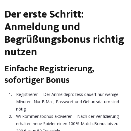
Der erste Schritt:
Anmeldung und
Begrüßungsbonus richtig
nutzen
Einfache Registrierung,
sofortiger Bonus
Registrieren – Der Anmeldeprozess dauert nur wenige
Minuten. Nur E‑Mail, Passwort und Geburtsdatum sind
nötig.
Willkommensbonus aktivieren – Nach der Verifizierung
erhalten neue Spieler einen 100 % Match‑Bonus bis zu
200 €, plus 50 Freispiele.