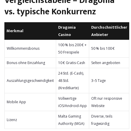
Vergleichstabelle – Dragonia
vs. typische Konkurrenz
Dragonia
Durchschnittlicher
Merkmal
Casino
Anbieter
100 % bis 200 € +
Willkommensbonus
50 % bis 100 €
50 Freispiele
Bonus ohne Einzahlung
10 € Gratis‑Cash
Selten angeboten
24 Std. (E‑Cash),
Auszahlungsgeschwindigkeit
48 Std.
3–5 Tage
(Kreditkarte)
Vollwertige
Oft nur responsive
Mobile App
iOS/Android‑App
Website
Malta Gaming
Diverse, teils
Lizenz
Authority (MGA)
fragwürdig