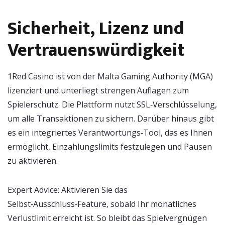
Sicherheit, Lizenz und
Vertrauenswürdigkeit
1Red Casino ist von der Malta Gaming Authority (MGA)
lizenziert und unterliegt strengen Auflagen zum
Spielerschutz. Die Plattform nutzt SSL‑Verschlüsselung,
um alle Transaktionen zu sichern. Darüber hinaus gibt
es ein integriertes Verantwortungs‑Tool, das es Ihnen
ermöglicht, Einzahlungslimits festzulegen und Pausen
zu aktivieren.
Expert Advice: Aktivieren Sie das
Selbst‑Ausschluss‑Feature, sobald Ihr monatliches
Verlustlimit erreicht ist. So bleibt das Spielvergnügen