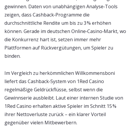
gewinnen. Daten von unabhängigen Analyse‑Tools
zeigen, dass Cashback‑Programme die
durchschnittliche Rendite um bis zu 3 % erhöhen
können. Gerade im deutschen Online‑Casino‑Markt, wo
die Konkurrenz hart ist, setzen immer mehr
Plattformen auf Rückvergütungen, um Spieler zu
binden.
Im Vergleich zu herkömmlichen Willkommensboni
liefert das Cashback‑System von 1Red Casino
regelmäßige Geldrückflüsse, selbst wenn die
Gewinnserie ausbleibt. Laut einer internen Studie von
1Red Casino erhalten aktive Spieler im Schnitt 15 %
ihrer Nettoverluste zurück – ein klarer Vorteil
gegenüber vielen Mitbewerbern.