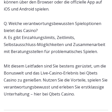
können über den Browser oder die offizielle App auf
iOS und Android spielen.
Q: Welche verantwortungsbewussten Spieloptionen
bietet das Casino?
A: Es gibt Einzahlungslimits, Zeitlimits,
Selbstausschluss‑Möglichkeiten und Zusammenarbeit
mit Beratungsstellen für problematisches Spielen.
Mit diesem Leitfaden sind Sie bestens gerüstet, um die
Bonuswelt und das Live‑Casino‑Erlebnis bei Qbets
Casino zu genießen. Nutzen Sie die Vorteile, spielen Sie
verantwortungsbewusst und erleben Sie erstklassige
Unterhaltung – hier bei Qbets Casino.