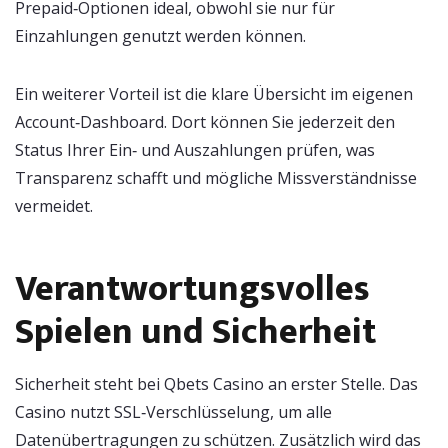
Prepaid‑Optionen ideal, obwohl sie nur für
Einzahlungen genutzt werden können.
Ein weiterer Vorteil ist die klare Übersicht im eigenen
Account‑Dashboard. Dort können Sie jederzeit den
Status Ihrer Ein‑ und Auszahlungen prüfen, was
Transparenz schafft und mögliche Missverständnisse
vermeidet.
Verantwortungsvolles
Spielen und Sicherheit
Sicherheit steht bei Qbets Casino an erster Stelle. Das
Casino nutzt SSL‑Verschlüsselung, um alle
Datenübertragungen zu schützen. Zusätzlich wird das