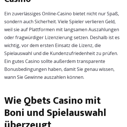
Ein zuverlässiges Online‑Casino bietet nicht nur Spaß,
sondern auch Sicherheit. Viele Spieler verlieren Geld,
weil sie auf Plattformen mit langsamen Auszahlungen
oder fragwürdiger Lizenzierung setzen. Deshalb ist es
wichtig, vor dem ersten Einsatz die Lizenz, die
Spielauswahl und die Kundenzufriedenheit zu prüfen.
Ein gutes Casino sollte außerdem transparente
Bonusbedingungen haben, damit Sie genau wissen,
wann Sie Gewinne auszahlen können.
Wie Qbets Casino mit
Boni und Spielauswahl
überzeugt