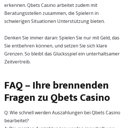
erkennen. Qbets Casino arbeitet zudem mit
Beratungsstellen zusammen, die Spielern in
schwierigen Situationen Unterstützung bieten.
Denken Sie immer daran: Spielen Sie nur mit Geld, das
Sie entbehren können, und setzen Sie sich klare
Grenzen. So bleibt das Glücksspiel ein unterhaltsamer
Zeitvertreib.
FAQ – Ihre brennenden
Fragen zu Qbets Casino
Q: Wie schnell werden Auszahlungen bei Qbets Casino
bearbeitet?