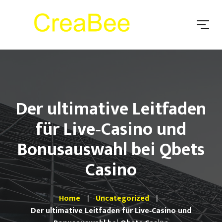
Der ultimative Leitfaden
für Live‑Casino und
Bonusauswahl bei Qbets
Casino
Home
Uncategorized
Der ultimative Leitfaden für Live‑Casino und