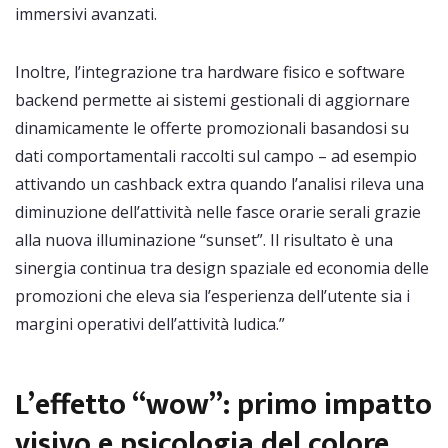
immersivi avanzati.
Inoltre, l’integrazione tra hardware fisico e software
backend permette ai sistemi gestionali di aggiornare
dinamicamente le offerte promozionali basandosi su
dati comportamentali raccolti sul campo – ad esempio
attivando un cashback extra quando l’analisi rileva una
diminuzione dell’attività nelle fasce orarie serali grazie
alla nuova illuminazione “sunset”. Il risultato è una
sinergia continua tra design spaziale ed economia delle
promozioni che eleva sia l’esperienza dell’utente sia i
margini operativi dell’attività ludica.”
L’effetto “wow”: primo impatto
visivo e psicologia del colore