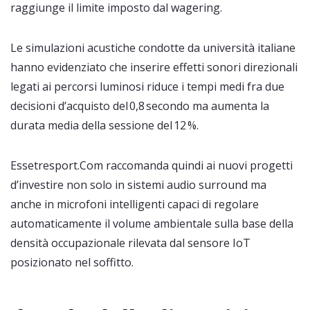
raggiunge il limite imposto dal wagering.
Le simulazioni acustiche condotte da università italiane
hanno evidenziato che inserire effetti sonori direzionali
legati ai percorsi luminosi riduce i tempi medi fra due
decisioni d’acquisto del 0,8 secondo ma aumenta la
durata media della sessione del 12 %.
Essetresport.Com raccomanda quindi ai nuovi progetti
d’investire non solo in sistemi audio surround ma
anche in microfoni intelligenti capaci di regolare
automaticamente il volume ambientale sulla base della
densità occupazionale rilevata dal sensore IoT
posizionato nel soffitto.