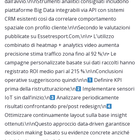
dall’avvio.\n\nStrumenti analitici consigliati includono
piattaforme Big Data integrabili via API con sistemi
CRM esistenti così da correlare comportamento
spaziale con profilo cliente.\n\nSecondo le valutazioni
pubblicate su Essetresport.Com,\n\n• L’utilizzo
combinato di heatmap + analytics video aumenta
precisione stima traffico zona fino al 92 %;\n• Le
campagne personalizzate basate sui dati raccolti hanno
registrato ROI medio pari al 215 %.\n\nConclusioni
operative suggeriscono quindi:\n\n
Definire KPI
prima della ristrutturazione;\n
Implementare sensori
IoT sin dall’inizio;\n
Analizzare periodicamente
risultati confrontando pre/post redesign;\n
Ottimizzare continuamente layout sulla base insight
ottenuti.\n\nQuesto approccio data‑driven garantisce
decision making basato su evidenze concrete anziché