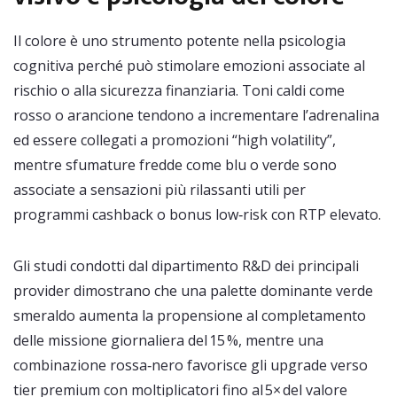
Il colore è uno strumento potente nella psicologia
cognitiva perché può stimolare emozioni associate al
rischio o alla sicurezza finanziaria. Toni caldi come
rosso o arancione tendono a incrementare l’adrenalina
ed essere collegati a promozioni “high volatility”,
mentre sfumature fredde come blu o verde sono
associate a sensazioni più rilassanti utili per
programmi cashback o bonus low‑risk con RTP elevato.
Gli studi condotti dal dipartimento R&D dei principali
provider dimostrano che una palette dominante verde
smeraldo aumenta la propensione al completamento
delle missione giornaliera del 15 %, mentre una
combinazione rossa‑nero favorisce gli upgrade verso
tier premium con moltiplicatori fino al 5× del valore