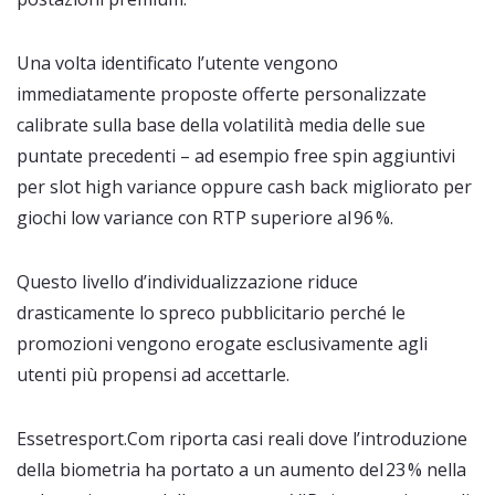
Una volta identificato l’utente vengono
immediatamente proposte offerte personalizzate
calibrate sulla base della volatilità media delle sue
puntate precedenti – ad esempio free spin aggiuntivi
per slot high variance oppure cash back migliorato per
giochi low variance con RTP superiore al 96 %.
Questo livello d’individualizzazione riduce
drasticamente lo spreco pubblicitario perché le
promozioni vengono erogate esclusivamente agli
utenti più propensi ad accettarle.
Essetresport.Com riporta casi reali dove l’introduzione
della biometria ha portato a un aumento del 23 % nella