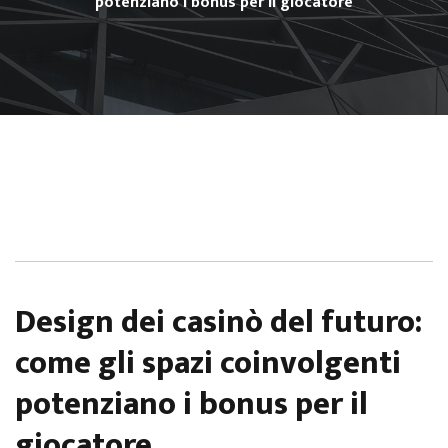
potenziano i bonus per il giocatore
Design dei casinò del futuro:
come gli spazi coinvolgenti
potenziano i bonus per il
giocatore