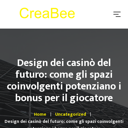
Design dei casinò del
futuro: come gli spazi
coinvolgenti potenziano i
bonus per il giocatore
Home
Uncategorized
Design dei casinò del futuro: come gli spazi coinvolgenti