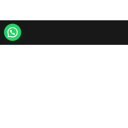
Etiam consequat sem ullamcorper, euismod metus sit
amet, tristique justo. Vestibulum mattis, nisi ut faucibus
commodo, risus ex commodo.