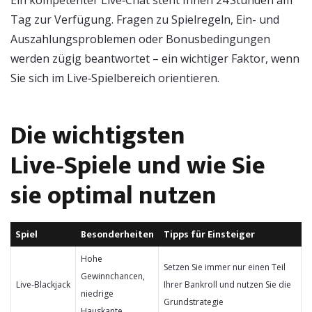
Ein kompetenter Live‑Chat steht Ihnen 24 Stunden am
Tag zur Verfügung. Fragen zu Spielregeln, Ein- und
Auszahlungsproblemen oder Bonusbedingungen
werden zügig beantwortet – ein wichtiger Faktor, wenn
Sie sich im Live‑Spielbereich orientieren.
Die wichtigsten
Live‑Spiele und wie Sie
sie optimal nutzen
Spiel
Besonderheiten
Tipps für Einsteiger
Hohe
Setzen Sie immer nur einen Teil
Gewinnchancen,
Live‑Blackjack
Ihrer Bankroll und nutzen Sie die
niedrige
Grundstrategie
Hauskante