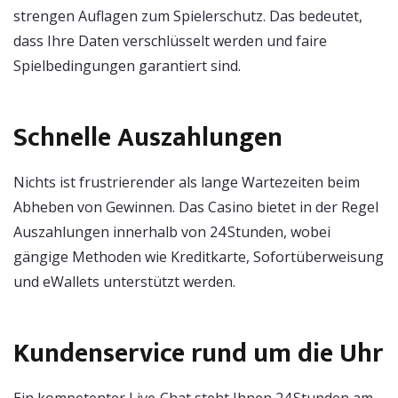
strengen Auflagen zum Spielerschutz. Das bedeutet,
dass Ihre Daten verschlüsselt werden und faire
Spielbedingungen garantiert sind.
Schnelle Auszahlungen
Nichts ist frustrierender als lange Wartezeiten beim
Abheben von Gewinnen. Das Casino bietet in der Regel
Auszahlungen innerhalb von 24 Stunden, wobei
gängige Methoden wie Kreditkarte, Sofortüberweisung
und eWallets unterstützt werden.
Kundenservice rund um die Uhr