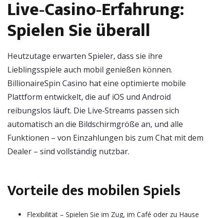
Live‑Casino‑Erfahrung:
Spielen Sie überall
Heutzutage erwarten Spieler, dass sie ihre
Lieblingsspiele auch mobil genießen können.
BillionaireSpin Casino hat eine optimierte mobile
Plattform entwickelt, die auf iOS und Android
reibungslos läuft. Die Live‑Streams passen sich
automatisch an die Bildschirmgröße an, und alle
Funktionen – von Einzahlungen bis zum Chat mit dem
Dealer – sind vollständig nutzbar.
Vorteile des mobilen Spiels
Flexibilität – Spielen Sie im Zug, im Café oder zu Hause