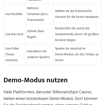
Mehrere
Wählen Sie die französische
Live‑Roulette
Varianten (Euro,
Variante für die beste Hauskante
Französisch)
Beobachten Sie zuerst die
Schnell, klare
Live‑Baccarat
Gewinntrends, bevor Sie größere
Regeln
Einsätze tätigen
Live‑Poker
Spielen Sie zunächst im
Interaktion mit
(Texas
Demo‑Modus, um das Tempo zu
anderen Spielern
Hold’em)
lernen
Demo‑Modus nutzen
Viele Plattformen, darunter BillionaireSpin Casino,
bieten einen kostenlosen Demo‑Modus. Dort können