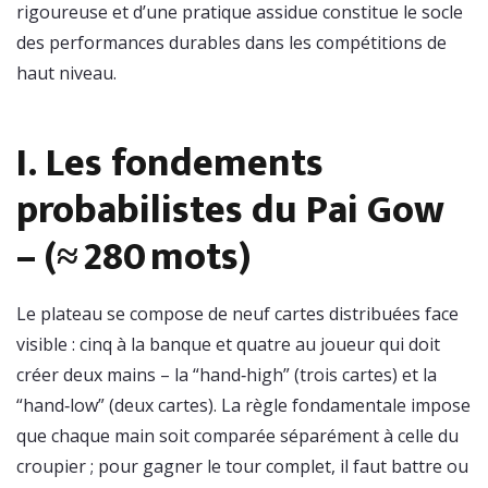
rigoureuse et d’une pratique assidue constitue le socle
des performances durables dans les compétitions de
haut niveau.
I. Les fondements
probabilistes du Pai Gow
– (≈ 280 mots)
Le plateau se compose de neuf cartes distribuées face
visible : cinq à la banque et quatre au joueur qui doit
créer deux mains – la “hand‑high” (trois cartes) et la
“hand‑low” (deux cartes). La règle fondamentale impose
que chaque main soit comparée séparément à celle du
croupier ; pour gagner le tour complet, il faut battre ou