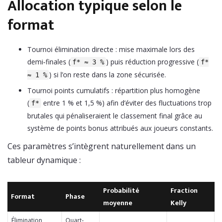
Allocation typique selon le
format
Tournoi élimination directe : mise maximale lors des
demi‑finales (
) puis réduction progressive (
f* ≈ 3 %
f*
) si l’on reste dans la zone sécurisée.
≈ 1 %
Tournoi points cumulatifs : répartition plus homogène
(
entre 1 % et 1,5 %) afin d’éviter des fluctuations trop
f*
brutales qui pénaliseraient le classement final grâce au
système de points bonus attribués aux joueurs constants.
Ces paramètres s’intègrent naturellement dans un
tableur dynamique :
Probabilité
Fraction
Format
Phase
moyenne
Kelly
Élimination
Quart‐