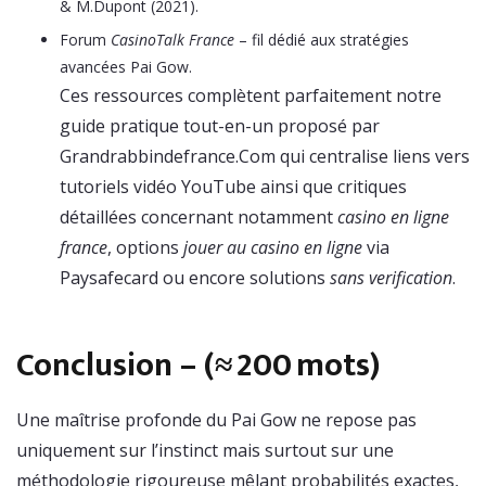
& M.Dupont (2021).
Forum
CasinoTalk France
– fil dédié aux stratégies
avancées Pai Gow.
Ces ressources complètent parfaitement notre
guide pratique tout-en-un proposé par
Grandrabbindefrance.Com qui centralise liens vers
tutoriels vidéo YouTube ainsi que critiques
détaillées concernant notamment
casino en ligne
france
, options
jouer au casino en ligne
via
Paysafecard ou encore solutions
sans verification
.
Conclusion – (≈ 200 mots)
Une maîtrise profonde du Pai Gow ne repose pas
uniquement sur l’instinct mais surtout sur une
méthodologie rigoureuse mêlant probabilités exactes,