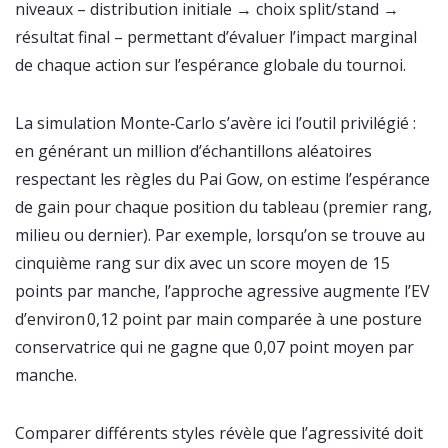
niveaux – distribution initiale → choix split/stand →
résultat final – permettant d’évaluer l’impact marginal
de chaque action sur l’espérance globale du tournoi.
La simulation Monte‑Carlo s’avère ici l’outil privilégié :
en générant un million d’échantillons aléatoires
respectant les règles du Pai Gow, on estime l’espérance
de gain pour chaque position du tableau (premier rang,
milieu ou dernier). Par exemple, lorsqu’on se trouve au
cinquième rang sur dix avec un score moyen de 15
points par manche, l’approche agressive augmente l’EV
d’environ 0,12 point par main comparée à une posture
conservatrice qui ne gagne que 0,07 point moyen par
manche.
Comparer différents styles révèle que l’agressivité doit