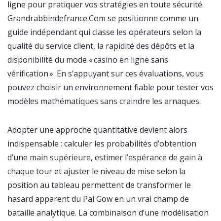
ligne
pour pratiquer vos stratégies en toute sécurité.
Grandrabbindefrance.Com se positionne comme un
guide indépendant qui classe les opérateurs selon la
qualité du service client, la rapidité des dépôts et la
disponibilité du mode « casino en ligne sans
vérification ». En s’appuyant sur ces évaluations, vous
pouvez choisir un environnement fiable pour tester vos
modèles mathématiques sans craindre les arnaques.
Adopter une approche quantitative devient alors
indispensable : calculer les probabilités d’obtention
d’une main supérieure, estimer l’espérance de gain à
chaque tour et ajuster le niveau de mise selon la
position au tableau permettent de transformer le
hasard apparent du Pai Gow en un vrai champ de
bataille analytique. La combinaison d’une modélisation