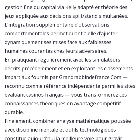
gestion fine du capital via Kelly adapté et théorie des
jeux appliquée aux décisions split/stand simultanées.
L’intégration supplémentaire d’observations
comportementales permet quant à elle d’ajuster
dynamiquement ses mises face aux faiblesses
humaines courantes chez leurs adversaires.
En pratiquant régulièrement avec les simulateurs
décrits précédemment et en exploitant les classements
impartiaux fournis par Grandrabbindefrance.Com —
reconnu comme référence indépendante parmi les sites
évaluant casinos français — vous transformerez ces
connaissances théoriques en avantage compétitif
durable.
Finalement, combiner analyse mathématique poussée
avec discipline mentale et outils technologiques
constitue aujourd’hui la meilleure voie pour gravir