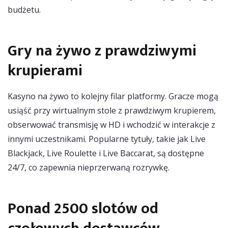
budżetu.
Gry na żywo z prawdziwymi
krupierami
Kasyno na żywo to kolejny filar platformy. Gracze mogą
usiąść przy wirtualnym stole z prawdziwym krupierem,
obserwować transmisję w HD i wchodzić w interakcje z
innymi uczestnikami. Popularne tytuły, takie jak Live
Blackjack, Live Roulette i Live Baccarat, są dostępne
24/7, co zapewnia nieprzerwaną rozrywkę.
Ponad 2500 slotów od