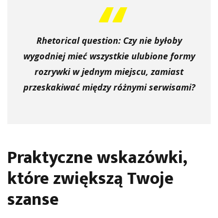
Rhetorical question: Czy nie byłoby
wygodniej mieć wszystkie ulubione formy
rozrywki w jednym miejscu, zamiast
przeskakiwać między różnymi serwisami?
Praktyczne wskazówki,
które zwiększą Twoje
szanse