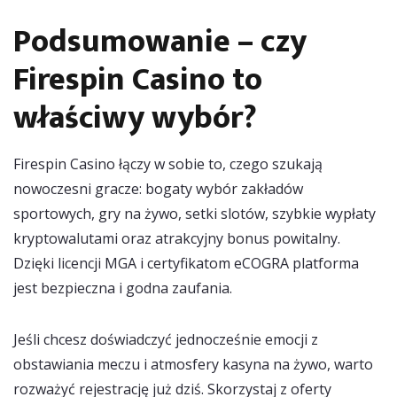
Podsumowanie – czy
Firespin Casino to
właściwy wybór?
Firespin Casino łączy w sobie to, czego szukają
nowoczesni gracze: bogaty wybór zakładów
sportowych, gry na żywo, setki slotów, szybkie wypłaty
kryptowalutami oraz atrakcyjny bonus powitalny.
Dzięki licencji MGA i certyfikatom eCOGRA platforma
jest bezpieczna i godna zaufania.
Jeśli chcesz doświadczyć jednocześnie emocji z
obstawiania meczu i atmosfery kasyna na żywo, warto
rozważyć rejestrację już dziś. Skorzystaj z oferty