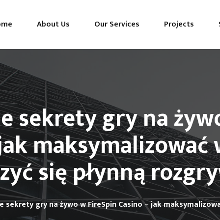
ome
About Us
Our Services
Projects
e sekrety gry na żywo
 jak maksymalizować 
szyć się płynną rozgr
 sekrety gry na żywo w FireSpin Casino – jak maksymalizowa