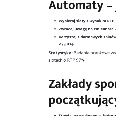
Automaty – 
Wybieraj sloty z wysokim RTP
Zwracaj uwagę na zmienność
–
Korzystaj z darmowych spinó
wygraną.
Statystyka:
Badania branżowe wsk
slotach o RTP 97 %.
Zakłady spo
początkując
Stawiaj na wydarzenia, które 