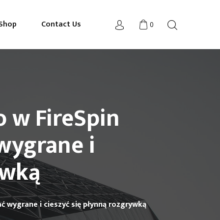
Shop
Contact Us
0
 w FireSpin
wygrane i
ywką
ć wygrane i cieszyć się płynną rozgrywką