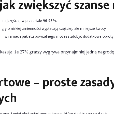
jak zwiększyć szanse 
– najczęściej w przedziale 96‑98 %.
 gry o niskiej zmienności wypłacają częściej, ale mniejsze kwoty.
w
– w ramach pakietu powitalnego możesz zdobyć dodatkowe obroty, k
azują, że 27 % graczy wygrywa przynajmniej jedną nagrodę
rtowe – proste zasady
ych
znasz.
Lepiej obstawiać mecze ligowe, które śledzisz na co dzień.