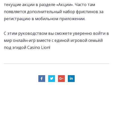
текущие акции в разделе «Акции». Часто там
появляется дополнительный набор фриспинов за
регистрацию в мобильном приложении.
С этим руководством вы сможете уверенно войти в
мир онлайн‑игр вместе с единой игровой семьёй
под эгидой Casino Lion!