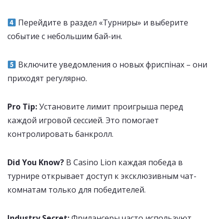
Перейдите в раздел «Турниры» и выберите
событие с небольшим бай-ин.
Включите уведомления о новых фриспінах – они
приходят регулярно.
Pro Tip:
Установите лимит проигрыша перед
каждой игровой сессией. Это помогает
контролировать банкролл.
Did You Know?
В Casino Lion каждая победа в
турнире открывает доступ к эксклюзивным чат-
комнатам только для победителей.
Industry Secret:
Фрилансеры часто используют