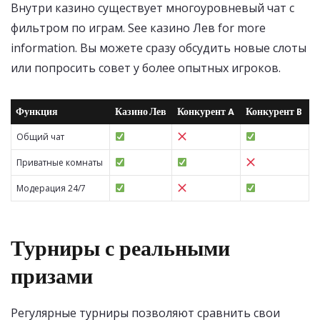
Внутри казино существует многоуровневый чат с
фильтром по играм. See казино Лев for more
information. Вы можете сразу обсудить новые слоты
или попросить совет у более опытных игроков.
Функция
Казино Лев
Конкурент A
Конкурент B
Общий чат
Приватные комнаты
Модерация 24/7
Турниры с реальными
призами
Регулярные турниры позволяют сравнить свои