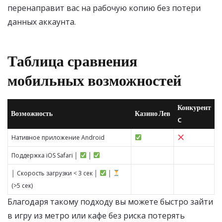
перенаправит вас на рабочую копию без потери
данных аккаунта.
Таблица сравнения
мобильных возможностей
Конкурент
Возможность
Казино Лев
C
Нативное приложение Android
Поддержка iOS Safari │
│
│ Скорость загрузки < 3 сек │
│
(>5 сек)
Благодаря такому подходу вы можете быстро зайти
в игру из метро или кафе без риска потерять