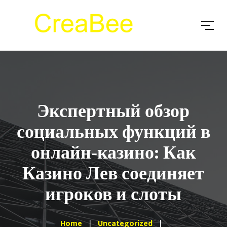
Экспертный обзор
социальных функций в
онлайн‑казино: Как
Казино Лев соединяет
игроков и слоты
Home
Uncategorized