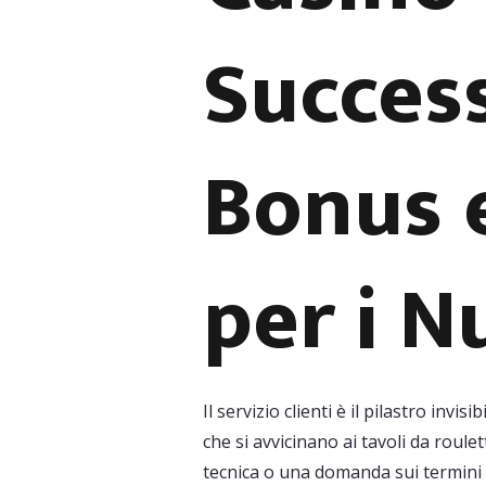
Succes
Bonus e
per i N
Il servizio clienti è il pilastro inv
che si avvicinano ai tavoli da roul
tecnica o una domanda sui termini 