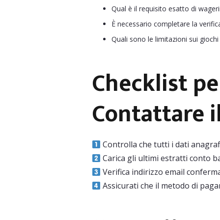
Qual è il requisito esatto di wager
È necessario completare la verific
Quali sono le limitazioni sui gioch
Checklist pe
Contattare i
Controlla che tutti i dati anagraf
Carica gli ultimi estratti conto b
Verifica indirizzo email conferma
Assicurati che il metodo di paga