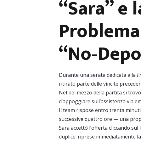
“Sara” e l
Problema 
“No‑Depos
Durante una serata dedicata alla
F
ritirato parte delle vincite preced
Nel bel mezzo della partita si trovò
d’appoggiare sull’assistenza via ema
Il team rispose entro trenta minut
successive quattro ore — una prop
Sara accettò l’offerta cliccando sul 
duplice: riprese immediatamente la