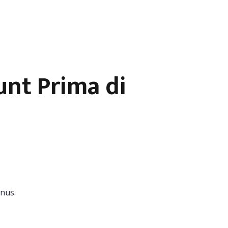
ount Prima di
onus.