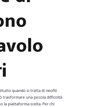
ono
avolo
i
attutto quando si tratta di neofiti
ò trasformare una piccola difficoltà
 la piattaforma scelta. Per chi