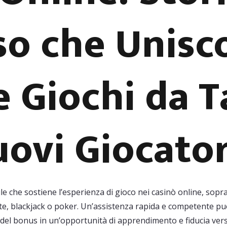
so che Unisc
 Giochi da T
uovi Giocator
isibile che sostiene l’esperienza di gioco nei casinò online, sopr
ette, blackjack o poker. Un’assistenza rapida e competente pu
del bonus in un’opportunità di apprendimento e fiducia verso