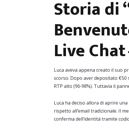
Storia di 
Benvenuto
Live Chat 
Luca aveva appena creato il suo p
scorso. Dopo aver depositato €50 s
RTP alto (96‑98%). Tuttavia il pann
Luca ha deciso allora di aprire un
rispetto all’email tradizionale. Il
conferma dell’identità tramite codi