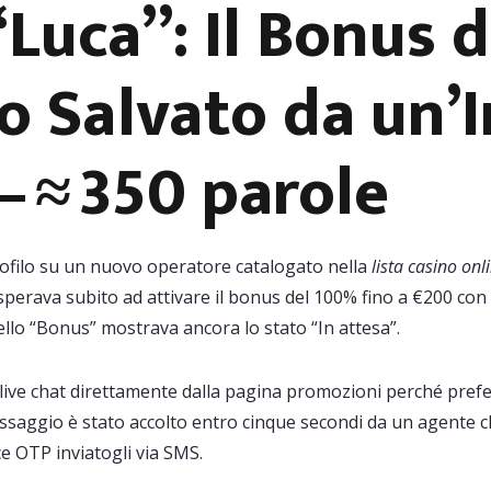
“Luca”: Il Bonus d
 Salvato da un’
– ≈ 350 parole
rofilo su un nuovo operatore catalogato nella
lista casino on
perava subito ad attivare il bonus del 100% fino a €200 con 
ello “Bonus” mostrava ancora lo stato “In attesa”.
a live chat direttamente dalla pagina promozioni perché pref
 messaggio è stato accolto entro cinque secondi da un agente
ce OTP inviatogli via SMS.