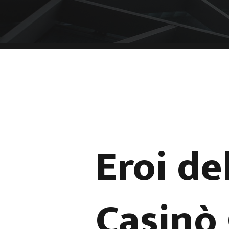
Eroi de
Casinò 