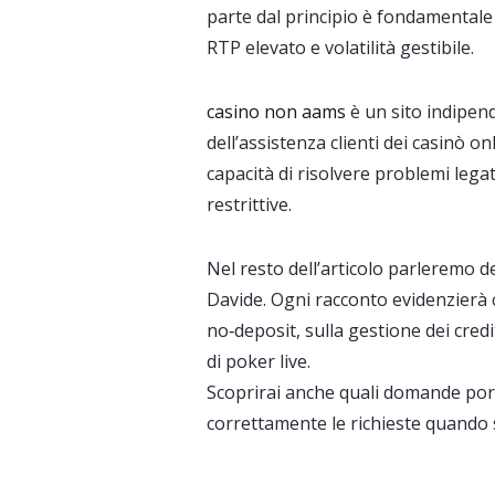
parte dal principio è fondamentale
RTP elevato e volatilità gestibile.
casino non aams
è un sito indipend
dell’assistenza clienti dei casinò 
capacità di risolvere problemi lega
restrittive.
Nel resto dell’articolo parleremo de
Davide. Ogni racconto evidenzierà 
no‑deposit, sulla gestione dei credi
di poker live.
Scoprirai anche quali domande porr
correttamente le richieste quando si