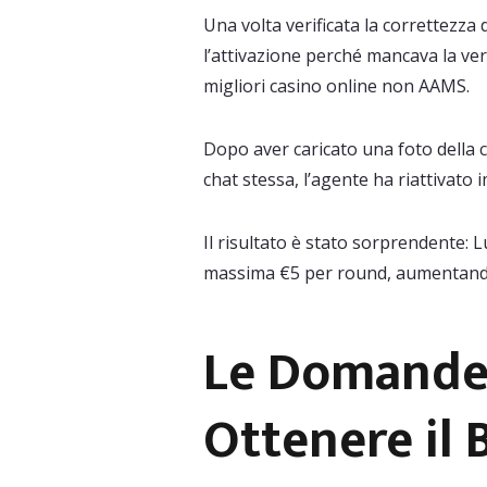
Una volta verificata la correttezza
l’attivazione perché mancava la ver
migliori casino online non AAMS.
Dopo aver caricato una foto della ca
chat stessa, l’agente ha riattivato
Il risultato è stato sorprendente: 
massima €5 per round, aumentando l
Le Domande 
Ottenere il