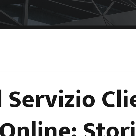
l Servizio Cli
Online: Stori