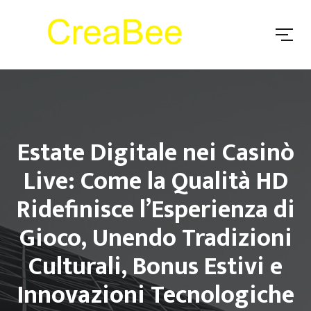
Estate Digitale nei Casinò
Live: Come la Qualità HD
Ridefinisce l’Esperienza di
Gioco, Unendo Tradizioni
Culturali, Bonus Estivi e
Innovazioni Tecnologiche