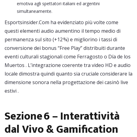
emotiva agli spettatori italiani ed argentini
simultaneamente.
Esportsinsider.Com ha evidenziato più volte come
questi elementi audio aumentino il tempo medio di
permanenza sul sito (+12 %) e migliorino i tassi di
conversione dei bonus “Free Play” distribuiti durante
eventi culturali stagionali come Ferragosto o Día de los
Muertos . L’integrazione coerente tra video HD e audio
locale dimostra quindi quanto sia cruciale considerare la
dimensione sonora nella progettazione dei casinò live
estivi .
Sezione 6 – Interattività
dal Vivo & Gamification