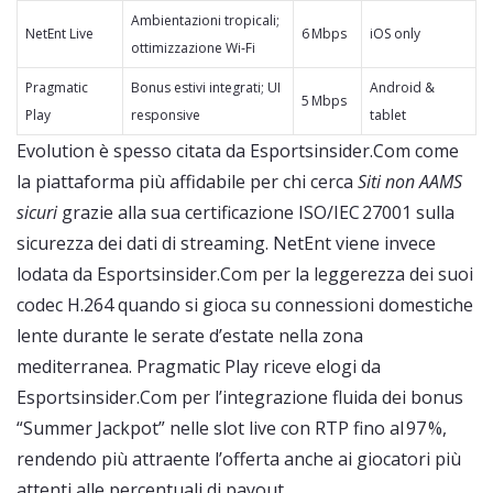
Ambientazioni tropicali;
NetEnt Live
6 Mbps
iOS only
ottimizzazione Wi‑Fi
Pragmatic
Bonus estivi integrati; UI
Android &
5 Mbps
Play
responsive
tablet
Evolution è spesso citata da Esportsinsider.Com come
la piattaforma più affidabile per chi cerca
Siti non AAMS
sicuri
grazie alla sua certificazione ISO/IEC 27001 sulla
sicurezza dei dati di streaming. NetEnt viene invece
lodata da Esportsinsider.Com per la leggerezza dei suoi
codec H.264 quando si gioca su connessioni domestiche
lente durante le serate d’estate nella zona
mediterranea. Pragmatic Play riceve elogi da
Esportsinsider.Com per l’integrazione fluida dei bonus
“Summer Jackpot” nelle slot live con RTP fino al 97 %,
rendendo più attraente l’offerta anche ai giocatori più
attenti alle percentuali di payout.