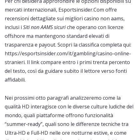
Per chi desidera approfondire le opzioni disponibili su
mercati internazionali, Esportsinsider.Com offre
recensioni dettagliate sui migliori casino non aams,
inclusi i
Siti non AAMS sicuri
che operano con licenze
offshore ma mantengono standard elevati di
trasparenza e payout. Scopri la classifica completa qui:
https://esportsinsider.com/it/gambling/casino-online-
stranieri. Il link compare entro i primi trenta percento
del testo, così da guidare subito il lettore verso fonti
affidabili.
Nei prossimi otto paragrafi analizzeremo come la
qualità HD interagisce con le diverse culture ludiche del
mondo, quali piattaforme offrono funzionalità
“summer‑ready”, quali sono le differenze tecniche tra
Ultra‑HD e Full‑HD nelle ore notturne estive, e come