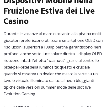
Dispositivi Mobile nella
Fruizione Estiva dei Live
Casino
Durante le vacanze al mare o accanto alla piscina molti
giocatori preferiscono utilizzare smartphone OLED con
risoluzioni superiori a 1080p perché garantiscono neri
profondi anche sotto luce solare diretta. I display OLED
riducono infatti l’effetto “washout” grazie al controllo
pixel‑per‑pixel della luminosità; questo è cruciale
quando si osserva un dealer che mescola carte su un
tavolo virtuale illuminato da luci al neon bluggianti
tipiche delle versioni summer mode delle slot live
Evolution Gaming.