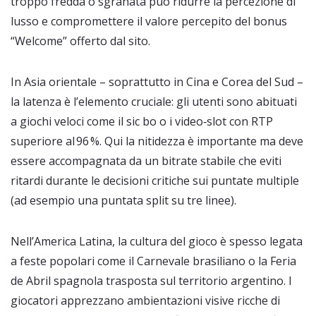
troppo fredda o sgranata può ridurre la percezione di
lusso e compromettere il valore percepito del bonus
“Welcome” offerto dal sito.
In Asia orientale – soprattutto in Cina e Corea del Sud –
la latenza è l’elemento cruciale: gli utenti sono abituati
a giochi veloci come il sic bo o i video‑slot con RTP
superiore al 96 %. Qui la nitidezza è importante ma deve
essere accompagnata da un bitrate stabile che eviti
ritardi durante le decisioni critiche sui puntate multiple
(ad esempio una puntata split su tre linee).
Nell’America Latina, la cultura del gioco è spesso legata
a feste popolari come il Carnevale brasiliano o la Feria
de Abril spagnola trasposta sul territorio argentino. I
giocatori apprezzano ambientazioni visive ricche di