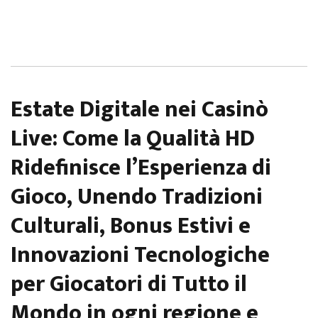
Estate Digitale nei Casinò
Live: Come la Qualità HD
Ridefinisce l’Esperienza di
Gioco, Unendo Tradizioni
Culturali, Bonus Estivi e
Innovazioni Tecnologiche
per Giocatori di Tutto il
Mondo in ogni regione e