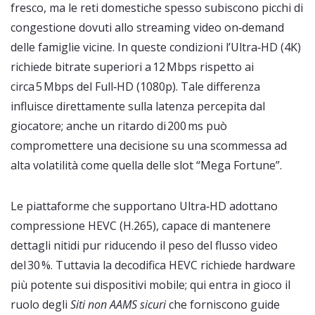
fresco, ma le reti domestiche spesso subiscono picchi di
congestione dovuti allo streaming video on‑demand
delle famiglie vicine. In queste condizioni l’Ultra‑HD (4K)
richiede bitrate superiori a 12 Mbps rispetto ai
circa 5 Mbps del Full‑HD (1080p). Tale differenza
influisce direttamente sulla latenza percepita dal
giocatore; anche un ritardo di 200 ms può
compromettere una decisione su una scommessa ad
alta volatilità come quella delle slot “Mega Fortune”.
Le piattaforme che supportano Ultra‑HD adottano
compressione HEVC (H.265), capace di mantenere
dettagli nitidi pur riducendo il peso del flusso video
del 30 %. Tuttavia la decodifica HEVC richiede hardware
più potente sui dispositivi mobile; qui entra in gioco il
ruolo degli
Siti non AAMS sicuri
che forniscono guide