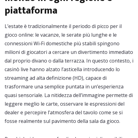
piattaforma
L’estate è tradizionalmente il periodo di picco per il
gioco online: le vacanze, le serate più lunghe e le
connessioni Wi‑Fi domestiche più stabili spingono
milioni di giocatori a cercare un divertimento immediato
dal proprio divano o dalla terrazza. In questo contesto, i
casinò live hanno alzato l’asticella introducendo lo
streaming ad alta definizione (HD), capace di
trasformare una semplice puntata in un’esperienza
quasi sensoriale. La nitidezza dell’immagine permette di
leggere meglio le carte, osservare le espressioni del
dealer e percepire l’atmosfera del tavolo come se si
fosse realmente sul pavimento della sala da gioco.