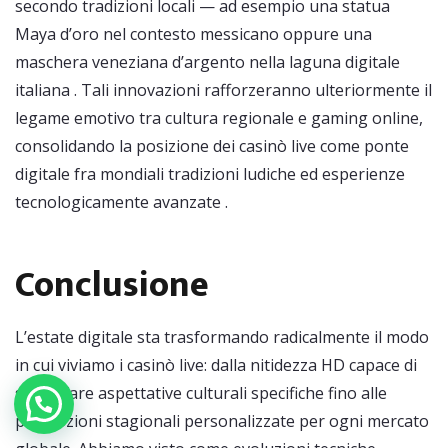
secondo tradizioni locali — ad esempio una statua
Maya d’oro nel contesto messicano oppure una
maschera veneziana d’argento nella laguna digitale
italiana . Tali innovazioni rafforzeranno ulteriormente il
legame emotivo tra cultura regionale e gaming online,
consolidando la posizione dei casinò live come ponte
digitale fra mondiali tradizioni ludiche ed esperienze
tecnologicamente avanzate .
Conclusione
L’estate digitale sta trasformando radicalmente il modo
in cui viviamo i casinò live: dalla nitidezza HD capace di
soddisfare aspettative culturali specifiche fino alle
promozioni stagionali personalizzate per ogni mercato