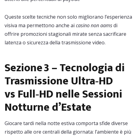
Queste scelte tecniche non solo migliorano l’esperienza
visiva ma permettono anche ai
casino non aams
di
offrire promozioni stagionali mirate senza sacrificare
latenza o sicurezza della trasmissione video.
Sezione 3 – Tecnologia di
Trasmissione Ultra‑HD
vs Full‑HD nelle Sessioni
Notturne d’Estate
Giocare tardi nella notte estiva comporta sfide diverse
rispetto alle ore centrali della giornata: l’ambiente è più