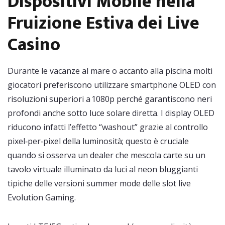
Dispositivi Mobile nella
Fruizione Estiva dei Live
Casino
Durante le vacanze al mare o accanto alla piscina molti
giocatori preferiscono utilizzare smartphone OLED con
risoluzioni superiori a 1080p perché garantiscono neri
profondi anche sotto luce solare diretta. I display OLED
riducono infatti l’effetto “washout” grazie al controllo
pixel‑per‑pixel della luminosità; questo è cruciale
quando si osserva un dealer che mescola carte su un
tavolo virtuale illuminato da luci al neon bluggianti
tipiche delle versioni summer mode delle slot live
Evolution Gaming.