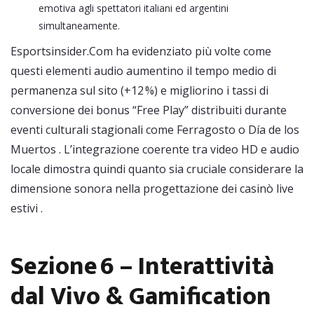
emotiva agli spettatori italiani ed argentini
simultaneamente.
Esportsinsider.Com ha evidenziato più volte come
questi elementi audio aumentino il tempo medio di
permanenza sul sito (+12 %) e migliorino i tassi di
conversione dei bonus “Free Play” distribuiti durante
eventi culturali stagionali come Ferragosto o Día de los
Muertos . L’integrazione coerente tra video HD e audio
locale dimostra quindi quanto sia cruciale considerare la
dimensione sonora nella progettazione dei casinò live
estivi .
Sezione 6 – Interattività
dal Vivo & Gamification