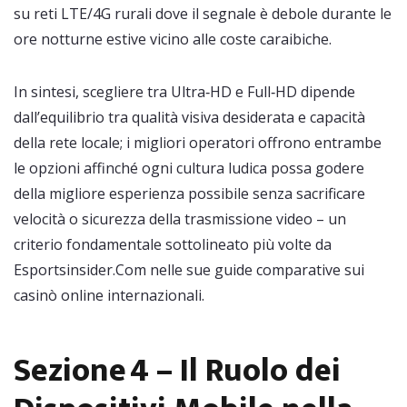
su reti LTE/4G rurali dove il segnale è debole durante le
ore notturne estive vicino alle coste caraibiche.
In sintesi, scegliere tra Ultra‑HD e Full‑HD dipende
dall’equilibrio tra qualità visiva desiderata e capacità
della rete locale; i migliori operatori offrono entrambe
le opzioni affinché ogni cultura ludica possa godere
della migliore esperienza possibile senza sacrificare
velocità o sicurezza della trasmissione video – un
criterio fondamentale sottolineato più volte da
Esportsinsider.Com nelle sue guide comparative sui
casinò online internazionali.
Sezione 4 – Il Ruolo dei