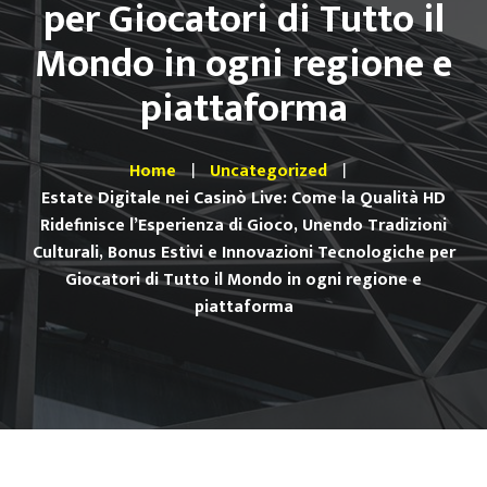
per Giocatori di Tutto il
Mondo in ogni regione e
piattaforma
Home
Uncategorized
Estate Digitale nei Casinò Live: Come la Qualità HD
Ridefinisce l’Esperienza di Gioco, Unendo Tradizioni
Culturali, Bonus Estivi e Innovazioni Tecnologiche per
Giocatori di Tutto il Mondo in ogni regione e
piattaforma