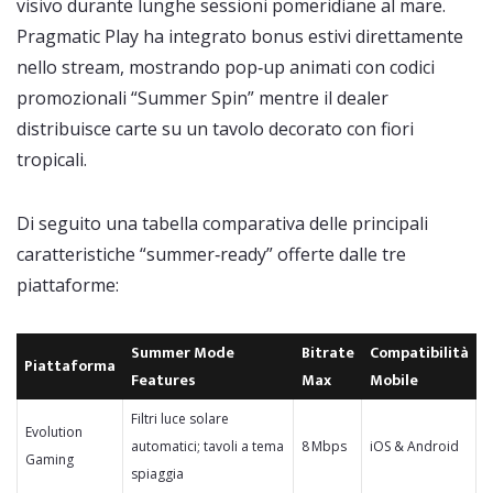
visivo durante lunghe sessioni pomeridiane al mare.
Pragmatic Play ha integrato bonus estivi direttamente
nello stream, mostrando pop‑up animati con codici
promozionali “Summer Spin” mentre il dealer
distribuisce carte su un tavolo decorato con fiori
tropicali.
Di seguito una tabella comparativa delle principali
caratteristiche “summer‑ready” offerte dalle tre
piattaforme:
Summer Mode
Bitrate
Compatibilità
Piattaforma
Features
Max
Mobile
Filtri luce solare
Evolution
automatici; tavoli a tema
8 Mbps
iOS & Android
Gaming
spiaggia