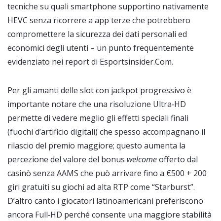
tecniche su quali smartphone supportino nativamente
HEVC senza ricorrere a app terze che potrebbero
compromettere la sicurezza dei dati personali ed
economici degli utenti – un punto frequentemente
evidenziato nei report di Esportsinsider.Com.
Per gli amanti delle slot con jackpot progressivo è
importante notare che una risoluzione Ultra‑HD
permette di vedere meglio gli effetti speciali finali
(fuochi d’artificio digitali) che spesso accompagnano il
rilascio del premio maggiore; questo aumenta la
percezione del valore del bonus
welcome
offerto dal
casinò senza AAMS che può arrivare fino a €500 + 200
giri gratuiti su giochi ad alta RTP come “Starburst”.
D’altro canto i giocatori latinoamericani preferiscono
ancora Full‑HD perché consente una maggiore stabilità