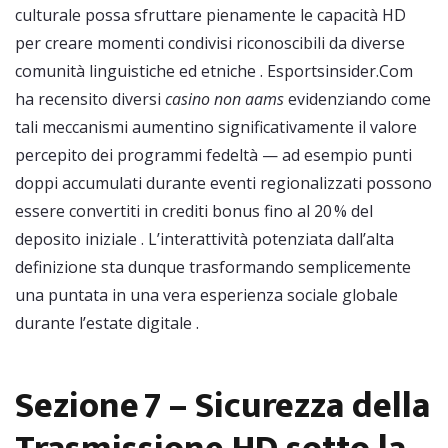
culturale possa sfruttare pienamente le capacità HD
per creare momenti condivisi riconoscibili da diverse
comunità linguistiche ed etniche . Esportsinsider.Com
ha recensito diversi
casino non aams
evidenziando come
tali meccanismi aumentino significativamente il valore
percepito dei programmi fedeltà — ad esempio punti
doppi accumulati durante eventi regionalizzati possono
essere convertiti in crediti bonus fino al 20 % del
deposito iniziale . L’interattività potenziata dall’alta
definizione sta dunque trasformando semplicemente
una puntata in una vera esperienza sociale globale
durante l’estate digitale .
Sezione 7 – Sicurezza della