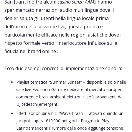
San Juan . Inoltre alcuni
casino senza AAMS
hanno
sperimentato narrazioni audio multilingue dove il
dealer saluta gli utenti nella lingua locale prima
dell’inizio della sessione live; questa pratica è
particolarmente efficace nelle regioni asiatiche dove il
rispetto formale verso l’interlocutore influisce sulla
fiducia nel brand online .
Ecco due esempi concreti di implementazione sonora:
Playlist tematica “Summer Sunset” – disponibile solo nelle
sale live Evolution Gaming dedicate al mercato europeo;
comprende brani ambient elettronici soft provenienti da
DJ tedeschi emergenti.
Effetti sonori dinamici “Wave Crash” – attivati quando un
jackpot supera €10 000 nei giochi Pragmatic Play
Latinoamericani; il rumore delle onde aggiunge tensione