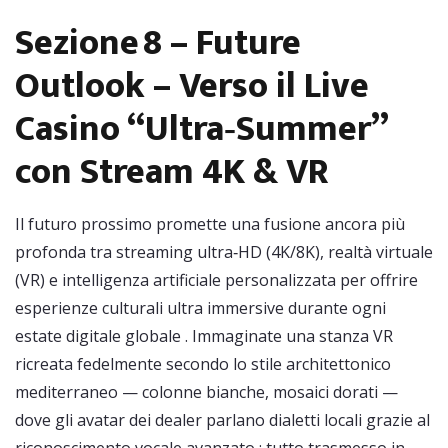
Sezione 8 – Future
Outlook – Verso il Live
Casino “Ultra‑Summer”
con Stream 4K & VR
Il futuro prossimo promette una fusione ancora più
profonda tra streaming ultra‑HD (4K/8K), realtà virtuale
(VR) e intelligenza artificiale personalizzata per offrire
esperienze culturali ultra immersive durante ogni
estate digitale globale . Immaginate una stanza VR
ricreata fedelmente secondo lo stile architettonico
mediterraneo — colonne bianche, mosaici dorati —
dove gli avatar dei dealer parlano dialetti locali grazie al