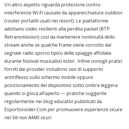
Un altro aspetto riguarda protezione contro
interferenze Wi‑Fi causate da apparecchiature outdoor
(router portatili usati nei resort). Le piattaforme
adottano codec resilienti alla perdita packet (RTP
Retransmission) così da mantenere continuità dello
stream anche se qualche frame viene corrotto dal
segnale radio sporco tipico delle spiagge affollate
durante festival musicalisti estivi . Infine consigli pratici
forniti dai provider includono uso di supporto
antiriflesso sullo schermo mobile oppure
posizionamento del dispositivo sotto ombra leggera
quando si gioca all’aperto — pratiche suggerite
regolarmente nei blog educativi pubblicati da
Esportsinsider.Com per promuovere esperienze sicure
nei
Siti non AAMS sicuri
.