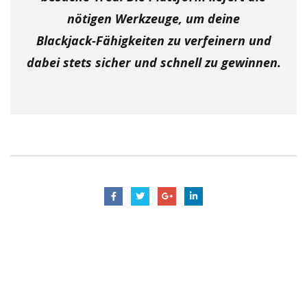
nötigen Werkzeuge, um deine
Blackjack‑Fähigkeiten zu verfeinern und
dabei stets sicher und schnell zu gewinnen.