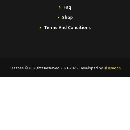
Faq
Shop
Terms And Conditions
Creabee © All Rights Reserved 2021-2025, Developed by
Bluemoon