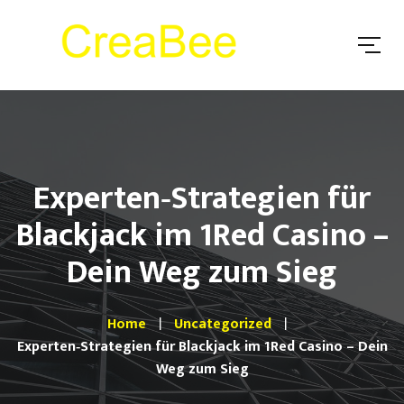
Experten‑Strategien für
Blackjack im 1Red Casino –
Dein Weg zum Sieg
Home
Uncategorized
Experten‑Strategien für Blackjack im 1Red Casino – Dein
Weg zum Sieg