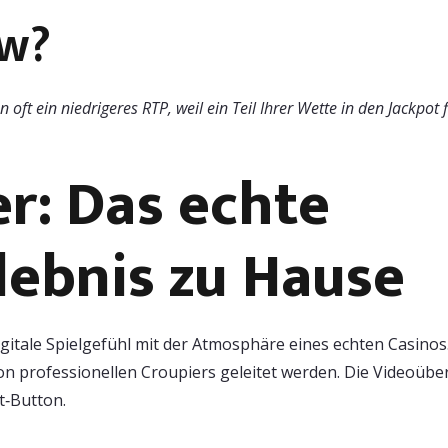
ow?
oft ein niedrigeres RTP, weil ein Teil Ihrer Wette in den Jackpot f
er: Das echte
lebnis zu Hause
igitale Spielgefühl mit der Atmosphäre eines echten Casino
on professionellen Croupiers geleitet werden. Die Videoüber
t‑Button.