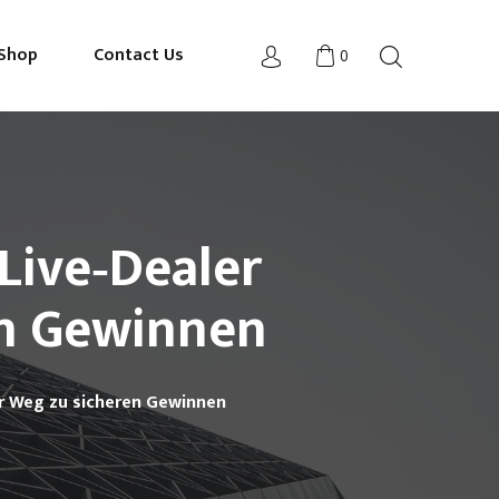
Shop
Contact Us
0
 Live‑Dealer
en Gewinnen
Ihr Weg zu sicheren Gewinnen