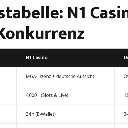
stabelle: N1 Casi
 Konkurrenz
N1 Casino
D
MGA‑Lizenz + deutsche Aufsicht
O
4.000+ (Slots & Live)
1
24 h (E‑Wallet)
3