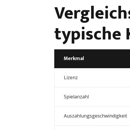
Vergleich
typische
Merkmal
Lizenz
Spielanzahl
Auszahlungsgeschwindigkeit