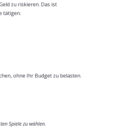
ld zu riskieren. Das ist
 tätigen.
chen, ohne Ihr Budget zu belasten.
sten Spiele zu wählen.