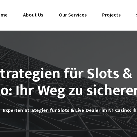
ome
About Us
Our Services
Projects
rategien für Slots &
no: Ihr Weg zu sicher
Experten‑Strategien für Slots & Live‑Dealer im N1 Casino: 