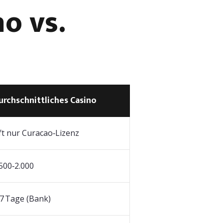
no vs.
urchschnittliches Casino
ft nur Curacao‑Lizenz
.500‑2.000
‑7 Tage (Bank)