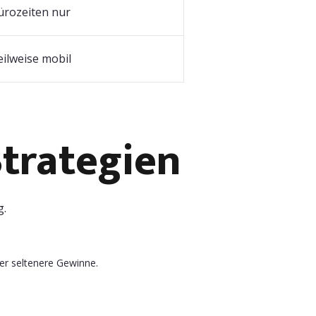
ürozeiten nur
eilweise mobil
Strategien
g.
aber seltenere Gewinne.