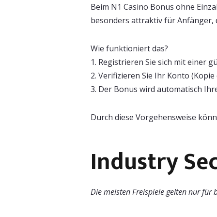
Beim N1 Casino Bonus ohne Einzahl
besonders attraktiv für Anfänger, 
Wie funktioniert das?
1. Registrieren Sie sich mit einer g
2. Verifizieren Sie Ihr Konto (Kopie
3. Der Bonus wird automatisch Ih
Durch diese Vorgehensweise können
Industry Se
Die meisten Freispiele gelten nur für