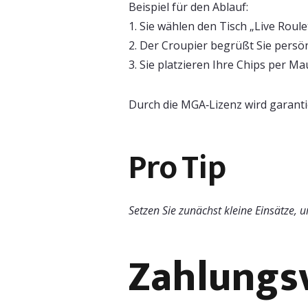
Beispiel für den Ablauf:
1. Sie wählen den Tisch „Live Roul
2. Der Croupier begrüßt Sie persön
3. Sie platzieren Ihre Chips per Mau
Durch die MGA‑Lizenz wird garanti
Pro Tip
Setzen Sie zunächst kleine Einsätze,
Zahlungsv