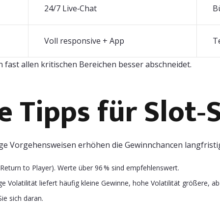
24/7 Live‑Chat
B
Voll responsive + App
T
n fast allen kritischen Bereichen besser abschneidet.
e Tipps für Slot‑
inige Vorgehensweisen erhöhen die Gewinnchancen langfristi
Return to Player). Werte über 96 % sind empfehlenswert.
ige Volatilität liefert häufig kleine Gewinne, hohe Volatilität größere, 
ie sich daran.