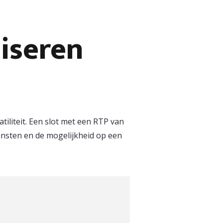
iseren
atiliteit. Een slot met een RTP van
winsten en de mogelijkheid op een