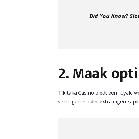
Did You Know? Slo
2. Maak opt
Tikitaka Casino biedt een royale w
verhogen zonder extra eigen kapita