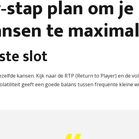
‑stap plan om je
ansen te maximal
iste slot
ezelfde kansen. Kijk naar de RTP (Return to Player) en de vol
latiliteit geeft een goede balans tussen frequente kleine 