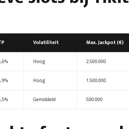
TP
Volatiliteit
Max. Jackpot (€)
6,6%
Hoog
2.500.000
5,9%
Hoog
1.500.000
6,5%
Gemiddeld
500.000