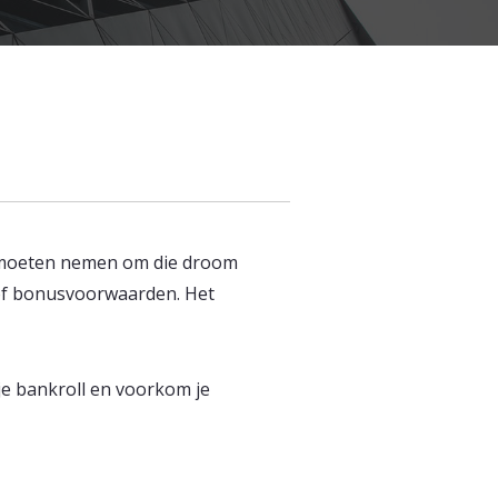
e moeten nemen om die droom
e of bonusvoorwaarden. Het
 je bankroll en voorkom je