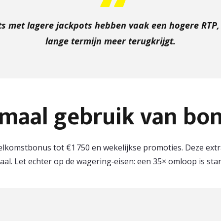
ts met lagere jackpots hebben vaak een hogere RTP,
lange termijn meer terugkrijgt.
imaal gebruik van bo
elkomstbonus tot €1 750 en wekelijkse promoties. Deze extr
al. Let echter op de wagering‑eisen: een 35× omloop is sta