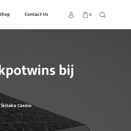
Shop
Contact Us
0
kpotwins bij
Tikitaka Casino