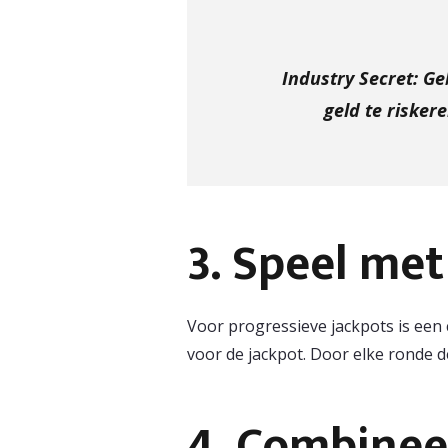
Industry Secret: Ge
geld te risker
3. Speel met
Voor progressieve jackpots is een 
voor de jackpot. Door elke ronde de
4. Combineer