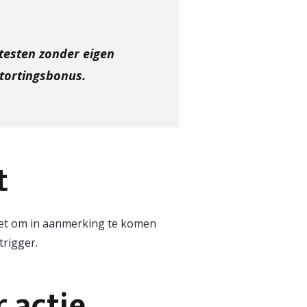
 testen zonder eigen
stortingsbonus
.
t
nzet om in aanmerking te komen
trigger.
 actie