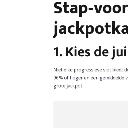
Stap‑voor
jackpotk
1. Kies de ju
Niet elke progressieve slot biedt d
96 % of hoger en een gemiddelde vo
grote jackpot.