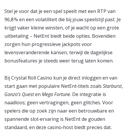
Stel je voor dat je een spel speelt met een RTP van
96,8 % en een volatiliteit die bij jouw speelstijl past. Je
krijgt vaker kleine winsten, of je wacht op een grote
uitbetaling – NetEnt biedt beide opties. Bovendien
zorgen hun progressieve jackpots voor
levensveranderende kansen, terwijl de dagelijkse
bonusfeatures je steeds weer terug laten komen.
Bij Crystal Roll Casino kun je direct inloggen en van
start gaan met populaire NetEnt‑titels zoals
Starburst
,
Gonzo’s Quest
en
Mega Fortune
. De integratie is
naadloos; geen vertragingen, geen glitches. Voor
spelers die op zoek zijn naar een betrouwbare en
spannende slot‑ervaring is NetEnt de gouden
standaard, en deze casino‑host biedt precies dat.