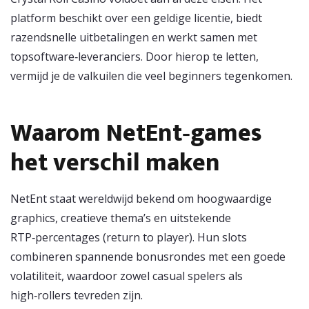
platform beschikt over een geldige licentie, biedt
razendsnelle uitbetalingen en werkt samen met
topsoftware‑leveranciers. Door hierop te letten,
vermijd je de valkuilen die veel beginners tegenkomen.
Waarom NetEnt‑games
het verschil maken
NetEnt staat wereldwijd bekend om hoogwaardige
graphics, creatieve thema’s en uitstekende
RTP‑percentages (return to player). Hun slots
combineren spannende bonusrondes met een goede
volatiliteit, waardoor zowel casual spelers als
high‑rollers tevreden zijn.