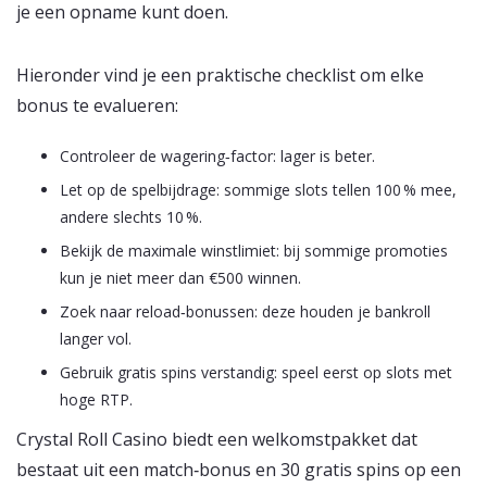
je een opname kunt doen.
Hieronder vind je een praktische checklist om elke
bonus te evalueren:
Controleer de wagering‑factor: lager is beter.
Let op de spelbijdrage: sommige slots tellen 100 % mee,
andere slechts 10 %.
Bekijk de maximale winstlimiet: bij sommige promoties
kun je niet meer dan €500 winnen.
Zoek naar reload‑bonussen: deze houden je bankroll
langer vol.
Gebruik gratis spins verstandig: speel eerst op slots met
hoge RTP.
Crystal Roll Casino biedt een welkomstpakket dat
bestaat uit een match‑bonus en 30 gratis spins op een