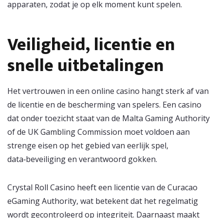
apparaten, zodat je op elk moment kunt spelen.
Veiligheid, licentie en
snelle uitbetalingen
Het vertrouwen in een online casino hangt sterk af van
de licentie en de bescherming van spelers. Een casino
dat onder toezicht staat van de Malta Gaming Authority
of de UK Gambling Commission moet voldoen aan
strenge eisen op het gebied van eerlijk spel,
data‑beveiliging en verantwoord gokken.
Crystal Roll Casino heeft een licentie van de Curacao
eGaming Authority, wat betekent dat het regelmatig
wordt gecontroleerd op integriteit. Daarnaast maakt