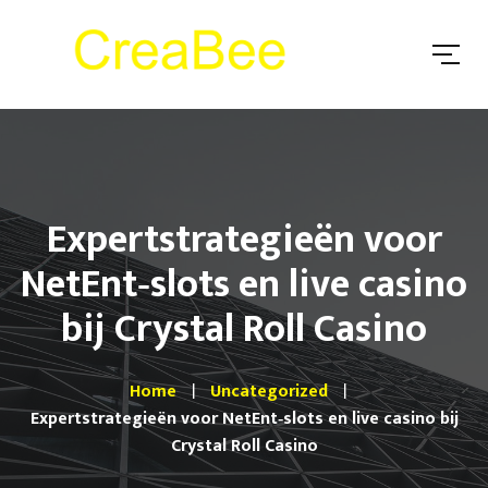
Expertstrategieën voor
NetEnt‑slots en live casino
bij Crystal Roll Casino
Home
Uncategorized
Expertstrategieën voor NetEnt‑slots en live casino bij
Crystal Roll Casino