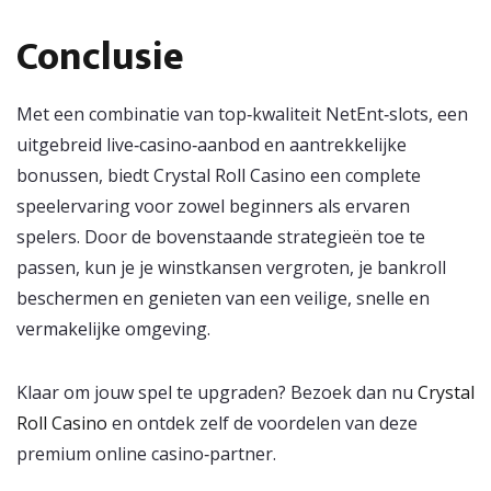
Conclusie
Met een combinatie van top‑kwaliteit NetEnt‑slots, een
uitgebreid live‑casino‑aanbod en aantrekkelijke
bonussen, biedt Crystal Roll Casino een complete
speelervaring voor zowel beginners als ervaren
spelers. Door de bovenstaande strategieën toe te
passen, kun je je winstkansen vergroten, je bankroll
beschermen en genieten van een veilige, snelle en
vermakelijke omgeving.
Klaar om jouw spel te upgraden? Bezoek dan nu
Crystal
Roll Casino
en ontdek zelf de voordelen van deze
premium online casino‑partner.