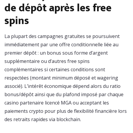
de dépôt après les free
spins
La plupart des campagnes gratuites se poursuivent
immédiatement par une offre conditionnelle liée au
premier dépôt : un bonus sous forme d’argent
supplémentaire ou d’autres free spins
complémentaires si certaines conditions sont
respectées (montant minimum déposé et wagering
associé). L’intérêt économique dépend alors du ratio
bonus/dépôt ainsi que du plafond imposé par chaque
casino partenaire licencé MGA ou acceptant les
paiements crypto pour plus de flexibilité financière lors
des retraits rapides via blockchain.​