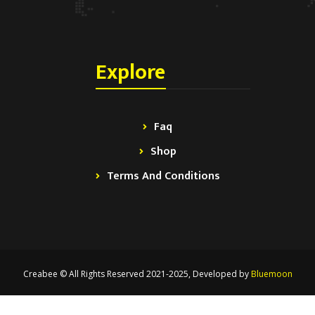
Explore
Faq
Shop
Terms And Conditions
Creabee © All Rights Reserved 2021-2025, Developed by
Bluemoon