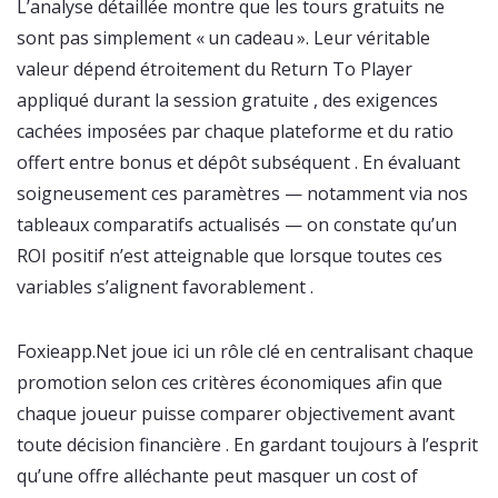
L’analyse détaillée montre que les tours gratuits ne
sont pas simplement « un cadeau ». Leur véritable
valeur dépend étroitement du Return To Player
appliqué durant la session gratuite , des exigences
cachées imposées par chaque plateforme et du ratio
offert entre bonus et dépôt subséquent . En évaluant
soigneusement ces paramètres — notamment via nos
tableaux comparatifs actualisés — on constate qu’un
ROI positif n’est atteignable que lorsque toutes ces
variables s’alignent favorablement .
Foxieapp.Net joue ici un rôle clé en centralisant chaque
promotion selon ces critères économiques afin que
chaque joueur puisse comparer objectivement avant
toute décision financière . En gardant toujours à l’esprit
qu’une offre alléchante peut masquer un cost of