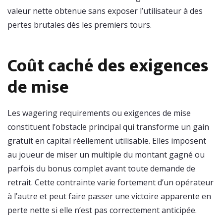
valeur nette obtenue sans exposer l’utilisateur à des
pertes brutales dès les premiers tours.
Coût caché des exigences
de mise
Les wagering requirements ou exigences de mise
constituent l’obstacle principal qui transforme un gain
gratuit en capital réellement utilisable. Elles imposent
au joueur de miser un multiple du montant gagné ou
parfois du bonus complet avant toute demande de
retrait. Cette contrainte varie fortement d’un opérateur
à l’autre et peut faire passer une victoire apparente en
perte nette si elle n’est pas correctement anticipée.