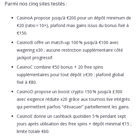
Parmi nos cinq sites testés :
CasinoA propose jusqu’à €200 pour un dépôt minimum de
€20 (ratio = 10×), plafond max gains issus du bonus fixé à
€150.
CasinoB offre un match‑up 100 % jusqu’à €100 avec
wagering x30 ; aucune restriction supplémentaire côté
jackpot progressif.
CasinoC combine €50 bonus + 20 free spins
supplémentaires pour tout dépôt ≥€30 ; plafond global
fixé à €80.
CasinoD propose un boost crypto 150 % jusqu’à £300
avec exigence réduite x20 grâce aux tournois live intégrés
qui permettent parfois “d’évacuer” partiellement les gains.
CasinoE donne un cashback quotidien 5 % pendant sept
jours après utilisation des free spins + dépôt minimal €15 ;
limite totale €60.