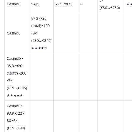
5×
CasinoB
94,8
x25 (total)
∞
★
(€50→€250)
97,2 •​x35
(total) •​100
CasinoC
•​8×
(€30→€240)
★★★★☆
CasinoD •​
95,3 •​x20
(“soft”) •​200
•​7×
(£15→£105)
★★★★★
CasinoE •​
93,9 •​x22 •​
80 •​6×
(€15→€90)