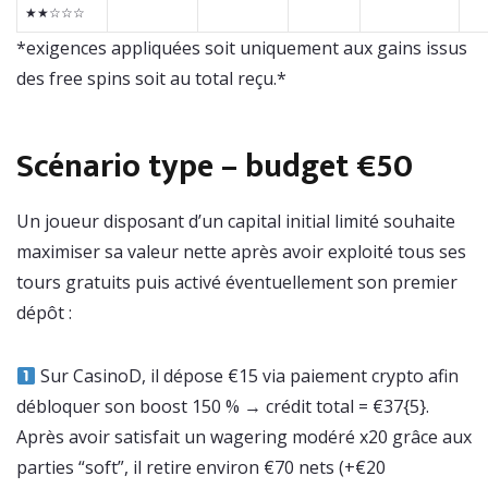
★★☆☆☆
*exigences appliquées soit uniquement aux gains issus
des free spins soit au total reçu.*
Scénario type – budget €50
Un joueur disposant d’un capital initial limité souhaite
maximiser sa valeur nette après avoir exploité tous ses
tours gratuits puis activé éventuellement son premier
dépôt :
Sur CasinoD, il dépose €15 via paiement crypto afin
débloquer son boost 150 % → crédit total = €37{5}.
Après avoir satisfait un wagering modéré x20 grâce aux
parties “soft”, il retire environ €70 nets (+€20