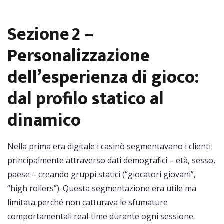
Sezione 2 –
Personalizzazione
dell’esperienza di gioco:
dal profilo statico al
dinamico
Nella prima era digitale i casinò segmentavano i clienti
principalmente attraverso dati demografici – età, sesso,
paese – creando gruppi statici (“giocatori giovani”,
“high rollers”). Questa segmentazione era utile ma
limitata perché non catturava le sfumature
comportamentali real‑time durante ogni sessione.