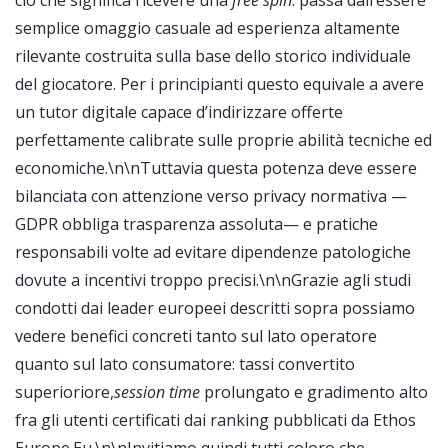
ciò che significa ricevere una
free spin
: passa dall’essere
semplice omaggio casuale ad esperienza altamente
rilevante costruita sulla base dello storico individuale
del giocatore. Per i principianti questo equivale a avere
un tutor digitale capace d’indirizzare offerte
perfettamente calibrate sulle proprie abilità tecniche ed
economiche.​\n\nTuttavia questa potenza deve essere
bilanciata con attenzione verso privacy normativa —
GDPR obbliga trasparenza assoluta— e pratiche
responsabili volte ad evitare dipendenze patologiche
dovute a incentivi troppo precisi.​\n\nGrazie agli studi
condotti dai leader europe​ei descritti sopra possiamo
vedere benefici concreti tanto sul lato operatore
quanto sul lato consumatore: tassi convertito
superioriore,
session time
prolungato e gradimento alto
fra gli utenti certificati dai ranking pubblicati da Ethos