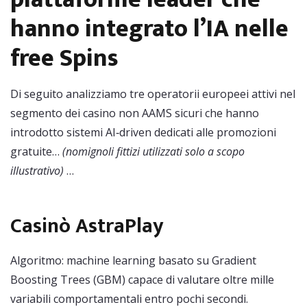
hanno integrato l’IA nelle
free Spins
Di seguito analizziamo tre operator​ii europe​ei attivi nel
segmento dei casino non AAMS sicuri che hanno
introdotto sistemi AI‑driven dedicati alle promozioni
gratuite…
(nomignoli fittizi utilizzati solo a scopo
illustrativo)
…
Casinò AstraPlay
Algoritmo: machine learning basato su Gradient
Boosting Trees (GBM) capace di valutare oltre mille
variabili comportamentali entro pochi secondi.