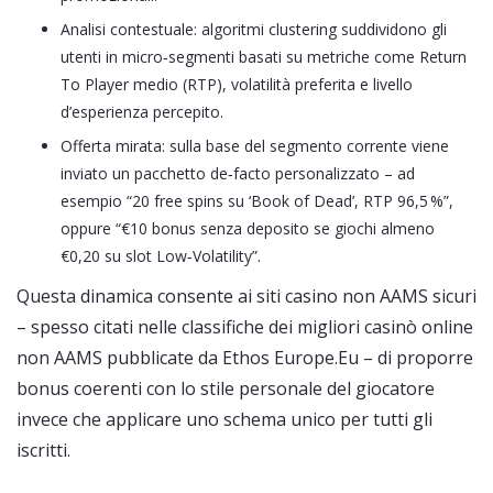
Analisi contestuale: algoritmi clustering suddividono gli
utenti in micro‑segmenti basati su metriche come Return
To Player medio (RTP), volatilità preferita e livello
d’esperienza percepito.
Offerta mirata: sulla base del segmento corrente viene
inviato un pacchetto de‑facto personalizzato – ad
esempio “20 free spins su ‘Book of Dead’, RTP 96,5 %”,
oppure “€10 bonus senza deposito se giochi almeno
€0,20 su slot Low‑Volatility”.
Questa dinamica consente ai siti casino non AAMS sicuri
– spesso citati nelle classifiche dei migliori casinò online
non AAMS pubblicate da Ethos Europe.Eu – di proporre
bonus coerenti con lo stile personale del giocatore
invece che applicare uno schema unico per tutti gli
iscritti.