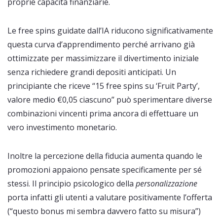
proprie capacità finanziarie.
Le free spins guidate dall’IA riducono significativamente
questa curva d’apprendimento perché arrivano già
ottimizzate per massimizzare il divertimento iniziale
senza richiedere grandi depositi anticipati. Un
principiante che riceve “15 free spins su ‘Fruit Party’,
valore medio €0,05 ciascuno” può sperimentare diverse
combinazioni vincenti prima ancora di effettuare un
vero investimento monetario.
Inoltre la percezione della fiducia aumenta quando le
promozioni appaiono pensate specificamente per sé
stessi. Il principio psicologico della
personalizzazione
porta infatti gli utenti a valutare positivamente l’offerta
(“questo bonus mi sembra davvero fatto su misura”)