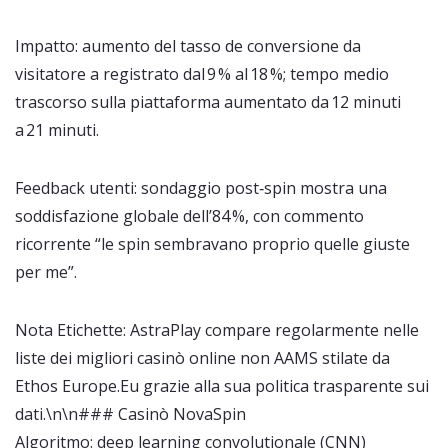
Impatto: aumento del tasso de conversione da
visitatore a registrato dal 9 % al 18 %; tempo medio
trascorso sulla piattaforma aumentato da 12 minuti
a 21 minuti.
Feedback utenti: sondaggio post‑spin mostra una
soddisfazione globale dell’84 %, con commento
ricorrente “le spin sembravano proprio quelle giuste
per me”.
Nota Etichette: AstraPlay compare regolarmente nelle
liste dei migliori casinò online non AAMS stilate da
Ethos Europe.Eu grazie alla sua politica trasparente sui
dati.\n\n### Casinò NovaSpin
Algoritmo: deep learning convolutionale (CNN)