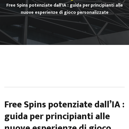
Free Spins potenziate dall’IA : guida per principianti alle
nuove esperienze di gioco personalizzate
Free Spins potenziate dall’IA :
guida per principianti alle
nuove esperienze di gioco