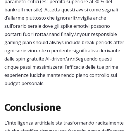
parametri critici (es.: perdita superiore al 30 % del
bankroll mensile). Accetta questi avvisi come segnali
d’allarme piuttosto che ignorarli;\nvigila anche
sull’orario serale dove gli spike emotivi possono
portarti fuori rotta.\nand finally,\nyour responsible
gaming plan should always include break periods after
ogni serie vincente o perdente significativa derivante
dalle spin gratuite AI-driven.\n\nSeguendo questi
cinque passi massimizzerai l’efficacia delle tue prime
esperienze ludiche mantenendo pieno controllo sul
budget personale.
Conclusione
L’intelligenza artificiale sta trasformando radicalmente