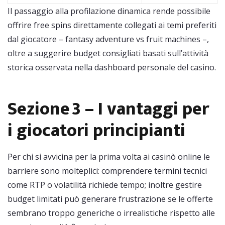
Il passaggio alla profilazione dinamica rende possibile
offrire free spins direttamente collegati ai temi preferiti
dal giocatore – fantasy adventure vs fruit machines –,
oltre a suggerire budget consigliati basati sull’attività
storica osservata nella dashboard personale del casino.
Sezione 3 – I vantaggi per
i giocatori principianti
Per chi si avvicina per la prima volta ai casinò online le
barriere sono molteplici: comprendere termini tecnici
come RTP o volatilità richiede tempo; inoltre gestire
budget limitati può generare frustrazione se le offerte
sembrano troppo generiche o irrealistiche rispetto alle