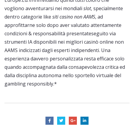
Europe.Eu.​\n\nInvitiamo quindi tutti coloro che
vogliono avventurarsi nei mondiali
slot
, specialmente
dentro categorie like
siti casino non AAMS
, ad
approfittarne solo dopo aver valutato attentamente
condizioni & responsabilità presentateseguito via
strumenti IA disponibili nei migliori casinò online non
AAMS indicizzati dagli esperti indipendenti​. Una
esperienza davvero personalizzata resta efficace solo
quando accompagnata dalla consapevolezza critica ed
dalla disciplina autonoma nello sportello virtuale del
gambling responsibly.*