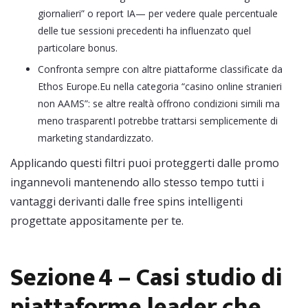
giornalieri” o report IA— per vedere quale percentuale
delle tue sessioni precedenti ha influenzato quel
particolare bonus.
Confronta sempre con altre piattaforme classificate da
Ethos Europe.Eu nella categoria “casino online stranieri
non AAMS”: se altre realtà offrono condizioni simili ma
meno trasparentI potrebbe trattarsi semplicemente di
marketing standardizzato.
Applicando questi filtri puoi proteggerti dalle promo
ingannevoli mantenendo allo stesso tempo tutti i
vantaggi derivanti dalle free spins intelligenti
progettate appositamente per te.
Sezione 4 – Casi studio di
piattaforme leader che