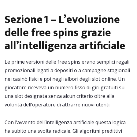
Sezione 1 – L’evoluzione
delle free spins grazie
all’intelligenza artificiale
Le prime versioni delle free spins erano semplici regali
promozionali legati a depositi o a campagne stagionali
nei casinò fisici e poi negli albori degli slot online. Un
giocatore riceveva un numero fisso di giri gratuiti su
una slot designata senza alcun criterio oltre alla
volontà dell’operatore di attrarre nuovi utenti.
Con l’avvento dell’intelligenza artificiale questa logica
ha subito una svolta radicale. Gli algoritmi predittivi