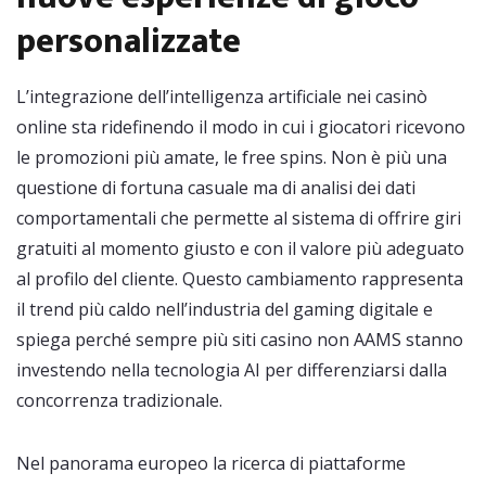
personalizzate
L’integrazione dell’intelligenza artificiale nei casinò
online sta ridefinendo il modo in cui i giocatori ricevono
le promozioni più amate, le free spins. Non è più una
questione di fortuna casuale ma di analisi dei dati
comportamentali che permette al sistema di offrire giri
gratuiti al momento giusto e con il valore più adeguato
al profilo del cliente. Questo cambiamento rappresenta
il trend più caldo nell’industria del gaming digitale e
spiega perché sempre più siti casino non AAMS stanno
investendo nella tecnologia AI per differenziarsi dalla
concorrenza tradizionale.
Nel panorama europeo la ricerca di piattaforme