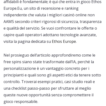
affidabili è fondamentale; è qui che entra in gioco Ethos
Europe.Eu, un sito di recensione e ranking
indipendente che valuta i migliori casinò online non
AAMS secondo criteri rigorosi di sicurezza, trasparenza
e qualità del servizio. Se vuoi confrontare le offerte o
capire quali operatori adottano tecnologie avanzate,
visita la pagina dedicata su
Ethos Europe
.
Nel prosieguo dell’articolo approfondiremo come le
free spins siano state trasformate dall’IA, perché la
personalizzazione è un vantaggio concreto per i
principianti e quali sono gli aspetti etici da tenere sotto
controllo. Troverai esempi pratici, casi studio reali e
una checklist passo‑passo per sfruttare al meglio
queste nuove opportunità senza compromettere il
gioco responsabile.