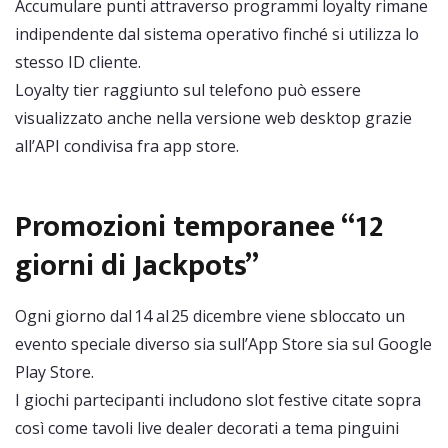
Accumulare punti attraverso programmi loyalty rimane
indipendente dal sistema operativo finché si utilizza lo
stesso ID cliente.
Loyalty tier raggiunto sul telefono può essere
visualizzato anche nella versione web desktop grazie
all’API condivisa fra app store.
Promozioni temporanee “12
giorni di Jackpots”
Ogni giorno dal 14 al 25 dicembre viene sbloccato un
evento speciale diverso sia sull’App Store sia sul Google
Play Store.
I giochi partecipanti includono slot festive citate sopra
così come tavoli live dealer decorati a tema pinguini