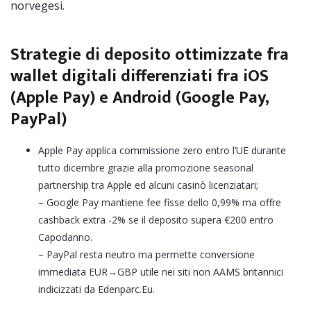
norvegesi.
Strategie di deposito ottimizzate fra
wallet digitali differenziati fra iOS
(Apple Pay) e Android (Google Pay,
PayPal)
Apple Pay applica commissione zero entro l’UE durante
tutto dicembre grazie alla promozione seasonal
partnership tra Apple ed alcuni casinò licenziatari;
– Google Pay mantiene fee fisse dello 0,99% ma offre
cashback extra ‑2% se il deposito supera €200 entro
Capodanno.
– PayPal resta neutro ma permette conversione
immediata EUR→GBP utile nei siti non AAMS britannici
indicizzati da Edenparc.Eu.