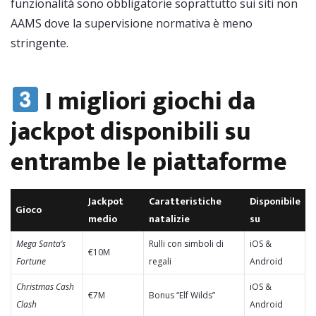
funzionalità sono obbligatorie soprattutto sui siti non
AAMS dove la supervisione normativa è meno
stringente.
I migliori giochi da
jackpot disponibili su
entrambe le piattaforme
Jackpot
Caratteristiche
Disponibile
Gioco
medio
natalizie
su
Mega Santa’s
Rulli con simboli di
iOS &
€10M
Fortune
regali
Android
Christmas Cash
iOS &
€7M
Bonus “Elf Wilds”
Clash
Android