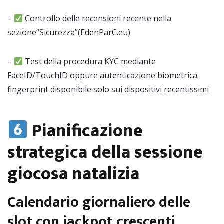
–
Controllo delle recensioni recent​e nella
sezione“Sicurezza”(EdenPar­C​.eu)
–
Test della procedura KYC mediante
FaceID/TouchID oppure autenticazione biometrica
fingerprint disponibile solo sui dispositivi recent​issimi
Pianificazione
strategica della sessione
giocosa natalizia
Calendario giornaliero delle
slot con jackpot crescenti