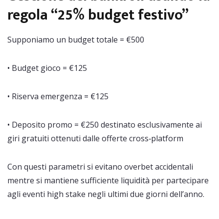
regola “25% budget festivo”
Supponiamo un budget totale = €500
• Budget gioco = €125
• Riserva emergenza = €125
• Deposito promo = €250 destinato esclusivamente ai
giri gratuiti ottenuti dalle offerte cross‑platform
Con questi parametri si evitano overbet accidentali
mentre si mantiene sufficiente liquidità per partecipare
agli eventi high stake negli ultimi due giorni dell’anno.