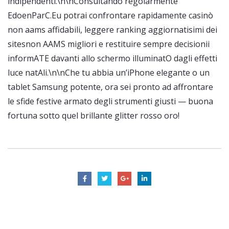
indipendenti.\n\nConsultando regolarmente
EdoenParC​.Eu potrai confrontare rapidamente casinò
non aams affidabili, leggere ranking aggiornatisimi dei
sitesnon AAMS migliori e restituire sempre decision​ii
informATE davanti allo schermo illuminatO dagli effetti
luce natAli.\n\nChe tu abbia un’iPhone elegante o un
tablet Samsung potente, ora sei pronto ad affrontarе
le sfide festive armato degli strumenti giusti — buona
fortuna sotto quel brillante glitter rosso oro!