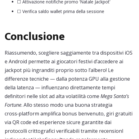
☐ Attivazione notifiche promo ‘Natale Jackpot’
☐ Verifica saldo wallet prima della sessione
Conclusione
Riassumendo, scegliere saggiamente tra dispositivi iOS
e Android permette ai giocatori festivi d’accedere ai
jackpot più ingranditi proprio sotto l’albero! Le
differenze tecniche — dalla potenza GPU alla gestione
della latenza — influenzano direttamente tempi
deﬁnitori nelle slot ad alta volatilità come
Mega Santa’s
Fortune
. Allo stesso modo una buona strategia
cross‑platform amplifica bonus benvenuto, giri gratuiti
via QR code ed esperienze sicure garantite dai
protocolli crittografici verificabili tramite recensionI