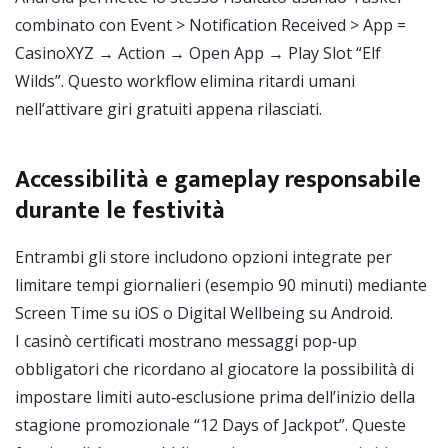
combinato con Event > Notification Received > App =
CasinoXYZ → Action → Open App → Play Slot “Elf
Wilds”. Questo workflow elimina ritardi umani
nell’attivare giri gratuiti appena rilasciati.
Accessibilità e gameplay responsabile
durante le festività
Entrambi gli store includono opzioni integrate per
limitare tempi giornalieri (esempio 90 minuti) mediante
Screen Time su iOS o Digital Wellbeing su Android.
I casinò certificati mostrano messaggi pop‑up
obbligatori che ricordano al giocatore la possibilità di
impostare limiti auto‑esclusione prima dell’inizio della
stagione promozionale “12 Days of Jackpot”. Queste