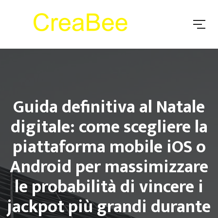
Guida definitiva al Natale
digitale: come scegliere la
piattaforma mobile iOS o
Android per massimizzare
le probabilità di vincere i
jackpot più grandi durante