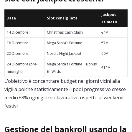
Jackpot
Data
Slot consigliata
stimato
14 Dicembre
Christmas Cash Clash
€4M
18 Dicembre
Mega Santa’s Fortune
€7M
22 Dicembre
Nordic Night Jackpot
€9M
24 Dicembre (pre‐
Mega Santa’s Fortune + Bonus
€12M
midnight)
Elf Wilds
L’obiettivo è concentrare budget nei giorni vicini alla
vigilia poiché statisticamente il pool progressivo cresce
medio +8% ogni giorno lavorativo rispetto ai weekend
festivi.
Gestione del bankroll usando la