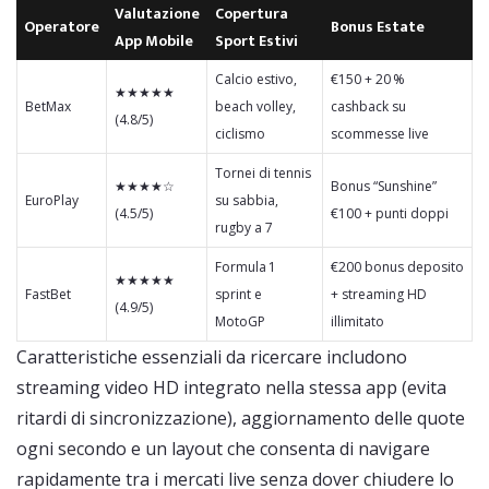
Valutazione
Copertura
Operatore
Bonus Estate
App Mobile
Sport Estivi
Calcio estivo,
€150 + 20 %
★★★★★
BetMax
beach volley,
cashback su
(4.8/5)
ciclismo
scommesse live
Tornei di tennis
★★★★☆
Bonus “Sunshine”
EuroPlay
su sabbia,
(4.5/5)
€100 + punti doppi
rugby a 7
Formula 1
€200 bonus deposito
★★★★★
FastBet
sprint e
+ streaming HD
(4.9/5)
MotoGP
illimitato
Caratteristiche essenziali da ricercare includono
streaming video HD integrato nella stessa app (evita
ritardi di sincronizzazione), aggiornamento delle quote
ogni secondo e un layout che consenta di navigare
rapidamente tra i mercati live senza dover chiudere lo