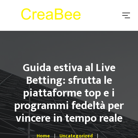
Guida estiva al Live
Betting: sfrutta le
piattaforme top e i
programmi fedeltà per
vincere in tempo reale
Home
Uncategorized