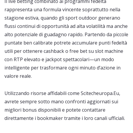
Il live betting combinato ai programmi fedeltà
rappresenta una formula vincente soprattutto nella
stagione estiva, quando gli sport outdoor generano
flussi continui di opportunità ad alta volatilità ma anche
alto potenziale di guadagno rapido. Partendo da piccole
puntate ben calibrate potrete accumulare punti fedeltà
utili per ottenere cashback o free bet su slot machine
con RTP elevato e jackpot spettacolari—un modo
intelligente per trasformare ogni minuto d’azione in
valore reale.
Utilizzando risorse affidabili come Scitecheuropa.Eu,
avrete sempre sotto mano confronti aggiornati sui
migliori bonus disponibili e potete contattare
direttamente i bookmaker tramite i loro canali ufficiali.