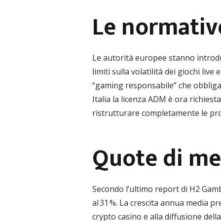
Le normativ
Le autorità europee stanno introdu
limiti sulla volatilità dei giochi li
“gaming responsabile” che obbliga 
Italia la licenza ADM è ora richies
ristrutturare completamente le pro
Quote di mer
Secondo l’ultimo report di H2 Gambl
al 31 %. La crescita annua media pre
crypto casino e alla diffusione del