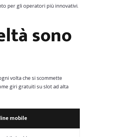
o per gli operatori più innovativi.
eltà sono
ogni volta che si scommette
me giri gratuiti su slot ad alta
line mobile