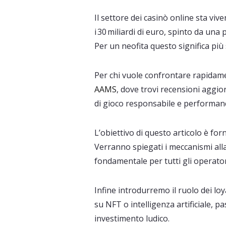
Il settore dei casinò online sta viv
i 30 miliardi di euro, spinto da un
Per un neofita questo significa più
Per chi vuole confrontare rapidamen
AAMS
, dove trovi recensioni aggio
di gioco responsabile e performance
L’obiettivo di questo articolo è for
Verranno spiegati i meccanismi all
fondamentale per tutti gli operator
Infine introdurremo il ruolo dei lo
su NFT o intelligenza artificiale,
investimento ludico.