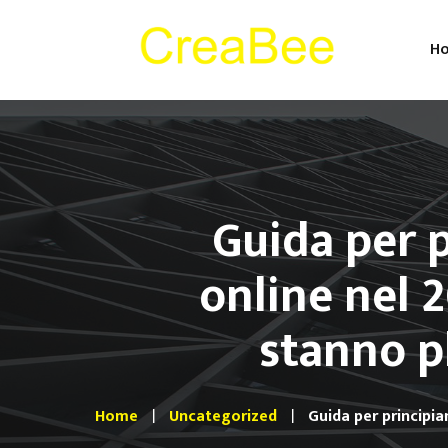
H
Guida per p
online nel 
stanno p
Home
Uncategorized
Guida per principi