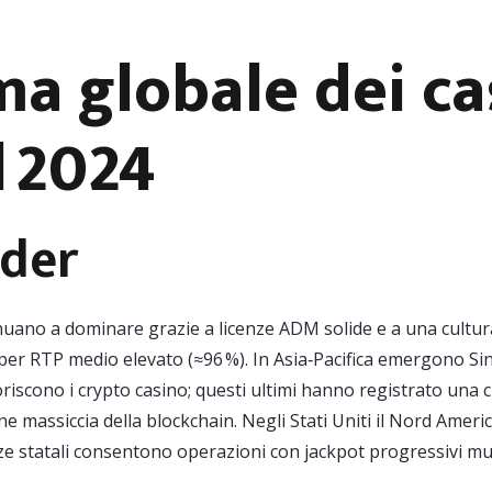
ma globale dei ca
l 2024
ader
inuano a dominare grazie a licenze ADM solide e a una cultura
 per RTP medio elevato (≈96 %). In Asia‑Pacifica emergono Si
riscono i crypto casino; questi ultimi hanno registrato una cr
zione massiccia della blockchain. Negli Stati Uniti il Nord Ame
ze statali consentono operazioni con jackpot progressivi mul