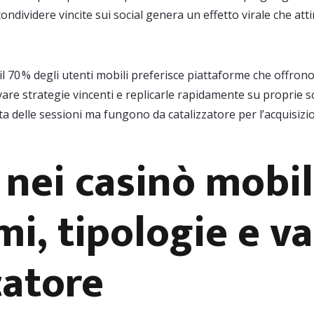
ondividere vincite sui social genera un effetto virale che attir
l 70 % degli utenti mobili preferisce piattaforme che offron
vare strategie vincenti e replicarle rapidamente su proprie s
 delle sessioni ma fungono da catalizzatore per l’acquisizio
nei casinò mobil
i, tipologie e v
catore