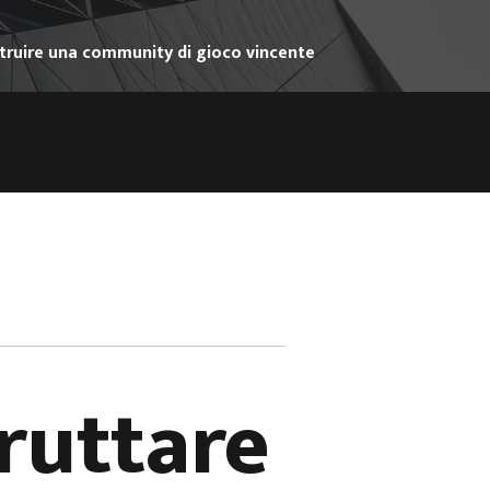
ostruire una community di gioco vincente
ruttare