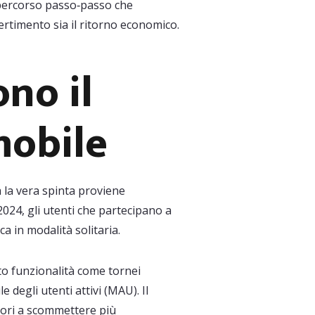
n percorso passo‑passo che
vertimento sia il ritorno economico.
ono il
mobile
a la vera spinta proviene
2024, gli utenti che partecipano a
ca in modalità solitaria.
to funzionalità come tornei
degli utenti attivi (MAU). Il
tori a scommettere più