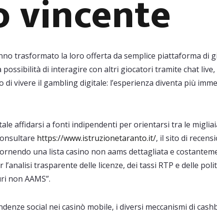
o vincente
anno trasformato la loro offerta da semplice piattaforma di g
 possibilità di interagire con altri giocatori tramite chat live,
 di vivere il gambling digitale: l’esperienza diventa più imme
 affidarsi a fonti indipendenti per orientarsi tra le migliai
consultare
https://www.istruzionetaranto.it/
, il sito di recen
fornendo una lista casino non aams dettagliata e costantem
r l’analisi trasparente delle licenze, dei tassi RTP e delle po
uri non AAMS”.
denze social nei casinò mobile, i diversi meccanismi di cashba