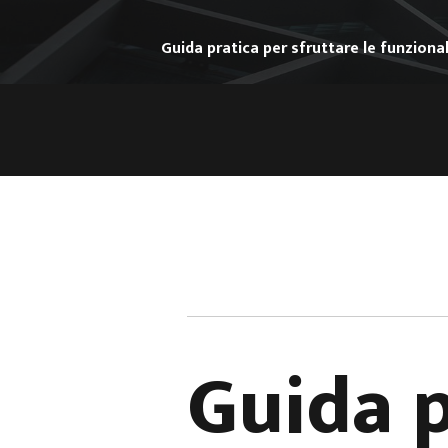
Guida pratica per sfruttare le funziona
Guida p