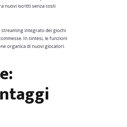
a nuovi iscritti senza costi
o streaming integrato dei giochi
commesse. In sintesi, le funzioni
ne organica di nuovi giocatori.
e:
antaggi