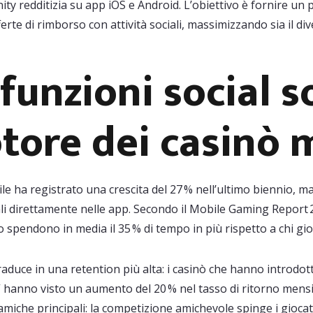
ty redditizia su app iOS e Android. L’obiettivo è fornire u
erte di rimborso con attività sociali, massimizzando sia il di
funzioni social s
ore dei casinò 
le ha registrato una crescita del 27 % nell’ultimo biennio, m
ali direttamente nelle app. Secondo il Mobile Gaming Report 
vo spendono in media il 35 % di tempo in più rispetto a chi gio
uce in una retention più alta: i casinò che hanno introdot
 hanno visto un aumento del 20 % nel tasso di ritorno mensile 
iche principali: la competizione amichevole spinge i gioca