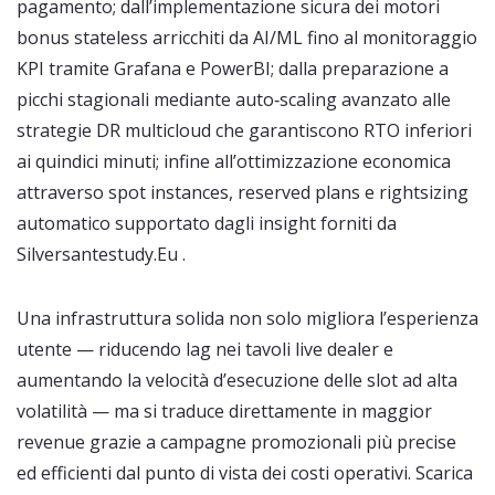
pagamento; dall’implementazione sicura dei motori
bonus stateless arricchiti da AI/ML fino al monitoraggio
KPI tramite Grafana e PowerBI; dalla preparazione a
picchi stagionali mediante auto‑scaling avanzato alle
strategie DR multicloud che garantiscono RTO inferiori
ai quindici minuti; infine all’ottimizzazione economica
attraverso spot instances, reserved plans e rightsizing
automatico supportato dagli insight forniti da
Silversantestudy.Eu .
Una infrastruttura solida non solo migliora l’esperienza
utente — riducendo lag nei tavoli live dealer e
aumentando la velocità d’esecuzione delle slot ad alta
volatilità — ma si traduce direttamente in maggior
revenue grazie a campagne promozionali più precise
ed efficienti dal punto di vista dei costi operativi. Scarica