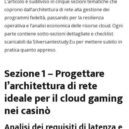
L’articolo è suddiviso in cinque sezioni tematiche che
coprono dall’architettura di rete alla gestione dei
programmi fedeltà, passando per la resilienza
operativa e l’analisi economica delle risorse cloud. Ogni
parte contiene sotto‑sezioni dettagliate e checklist
scaricabili da Silversantestudy.Eu per mettere subito in
pratica quanto appreso.
Sezione 1 – Progettare
l’architettura di rete
ideale per il cloud gaming
nei casinò
Analisi dei requisiti di latenza e