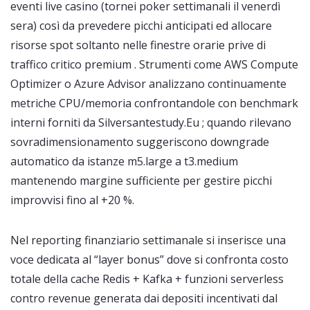
eventi live casino (tornei poker settimanali il venerdì
sera) così da prevedere picchi anticipati ed allocare
risorse spot soltanto nelle finestre orarie prive di
traffico critico premium . Strumenti come AWS Compute
Optimizer o Azure Advisor analizzano continuamente
metriche CPU/memoria confrontandole con benchmark
interni forniti da Silversantestudy.Eu ; quando rilevano
sovradimensionamento suggeriscono downgrade
automatico da istanze m5.large a t3.medium
mantenendo margine sufficiente per gestire picchi
improvvisi fino al +20 %.
Nel reporting finanziario settimanale si inserisce una
voce dedicata al “layer bonus” dove si confronta costo
totale della cache Redis + Kafka + funzioni serverless
contro revenue generata dai depositi incentivati dal