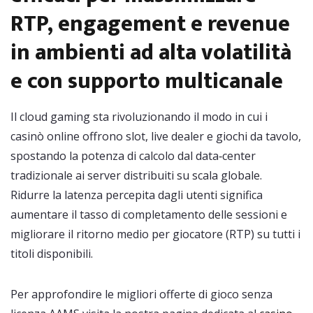
RTP, engagement e revenue
in ambienti ad alta volatilità
e con supporto multicanale
Il cloud gaming sta rivoluzionando il modo in cui i
casinò online offrono slot, live dealer e giochi da tavolo,
spostando la potenza di calcolo dal data‑center
tradizionale ai server distribuiti su scala globale.
Ridurre la latenza percepita dagli utenti significa
aumentare il tasso di completamento delle sessioni e
migliorare il ritorno medio per giocatore (RTP) su tutti i
titoli disponibili.
Per approfondire le migliori offerte di gioco senza