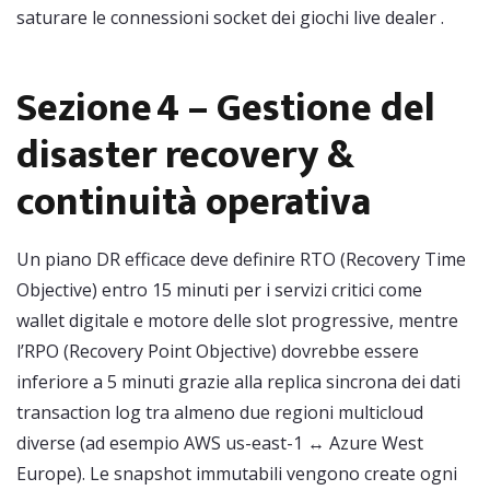
saturare le connessioni socket dei giochi live dealer .
Sezione 4 ­– Gestione del
disaster recovery &
continuità operativa
Un piano DR efficace deve definire RTO (Recovery Time
Objective) entro 15 minuti per i servizi critici come
wallet digitale e motore delle slot progressive, mentre
l’RPO (Recovery Point Objective) dovrebbe essere
inferiore a 5 minuti grazie alla replica sincrona dei dati
transaction log tra almeno due regioni multicloud
diverse (ad esempio AWS us-east-1 ↔ Azure West
Europe). Le snapshot immutabili vengono create ogni