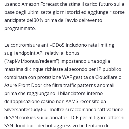
usando Amazon Forecast che stima il carico futuro sulla
base degli ultimi sette giorni storici ed aggiunge risorse
anticipate del 30 % prima dell’avvio dell’evento
programmato.
Le contromisure anti–DDoS includono rate limiting
sugli endpoint API relativi ai bonus
(“/api/v1/bonus/redeem”) impostando una soglia
massima di cinque richieste al secondo per IP pubblico
combinata con protezione WAF gestita da Cloudflare o
Azure Front Door che filtra traffic patterns anomali
prima che raggiungano il bilanciatore interno
dell’applicazione casino non AAMS recensito da
Silversantestudy.Eu . Inoltre si raccomanda l’attivazione
di SYN cookies sui bilanciatori TCP per mitigare attacchi
SYN flood tipici dei bot aggressivi che tentano di