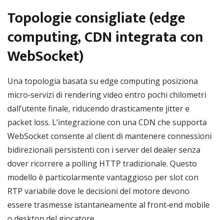
Topologie consigliate (edge
computing, CDN integrata con
WebSocket)
Una topologia basata su edge computing posiziona
micro‑servizi di rendering video entro pochi chilometri
dall’utente finale, riducendo drasticamente jitter e
packet loss. L’integrazione con una CDN che supporta
WebSocket consente al client di mantenere connessioni
bidirezionali persistenti con i server del dealer senza
dover ricorrere a polling HTTP tradizionale. Questo
modello è particolarmente vantaggioso per slot con
RTP variabile dove le decisioni del motore devono
essere trasmesse istantaneamente al front‑end mobile
o desktop del giocatore.