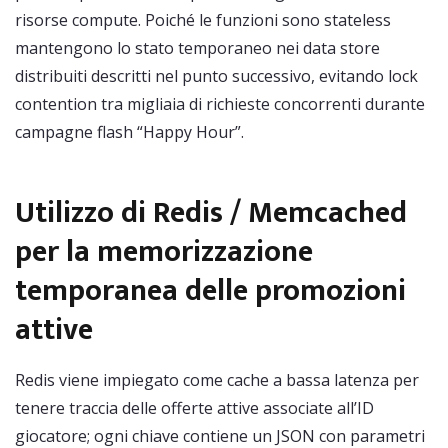
risorse compute. Poiché le funzioni sono stateless
mantengono lo stato temporaneo nei data store
distribuiti descritti nel punto successivo, evitando lock
contention tra migliaia di richieste concorrenti durante
campagne flash “Happy Hour”.
Utilizzo di Redis / Memcached
per la memorizzazione
temporanea delle promozioni
attive
Redis viene impiegato come cache a bassa latenza per
tenere traccia delle offerte attive associate all’ID
giocatore; ogni chiave contiene un JSON con parametri