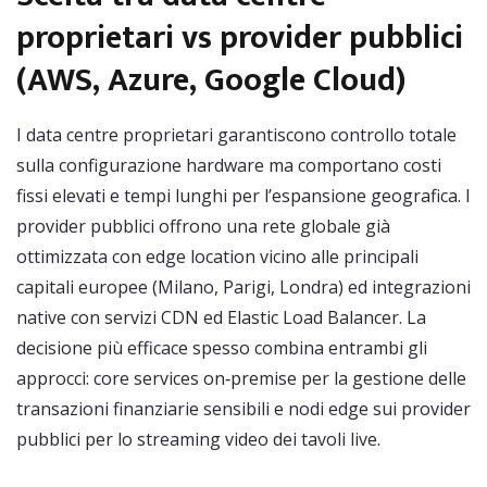
proprietari vs provider pubblici
(AWS, Azure, Google Cloud)
I data centre proprietari garantiscono controllo totale
sulla configurazione hardware ma comportano costi
fissi elevati e tempi lunghi per l’espansione geografica. I
provider pubblici offrono una rete globale già
ottimizzata con edge location vicino alle principali
capitali europee (Milano, Parigi, Londra) ed integrazioni
native con servizi CDN ed Elastic Load Balancer. La
decisione più efficace spesso combina entrambi gli
approcci: core services on‑premise per la gestione delle
transazioni finanziarie sensibili e nodi edge sui provider
pubblici per lo streaming video dei tavoli live.