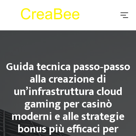
Guida tecnica passo‑passo
alla creazione di
un’infrastruttura cloud
gaming per casinò
moderni e alle strategie
bonus più efficaci per