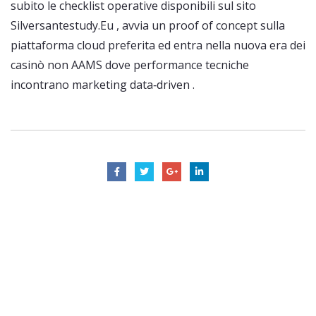
subito le checklist operative disponibili sul sito
Silversantestudy.Eu , avvia un proof of concept sulla
piattaforma cloud preferita ed entra nella nuova era dei
casinò non AAMS dove performance tecniche
incontrano marketing data‑driven .