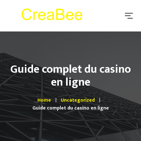
Guide complet du casino
en ligne
Home
Uncategorized
Guide complet du casino en ligne