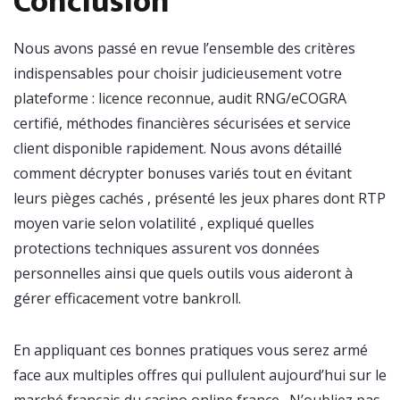
Conclusion
Nous avons passé en revue l’ensemble des critères
indispensables pour choisir judicieusement votre
plateforme : licence reconnue, audit RNG/eCOGRA
certifié, méthodes financières sécurisées et service
client disponible rapidement. Nous avons détaillé
comment décrypter bonuses variés tout en évitant
leurs pièges cachés , présenté les jeux phares dont RTP
moyen varie selon volatilité , expliqué quelles
protections techniques assurent vos données
personnelles ainsi que quels outils vous aideront à
gérer efficacement votre bankroll.
En appliquant ces bonnes pratiques vous serez armé
face aux multiples offres qui pullulent aujourd’hui sur le