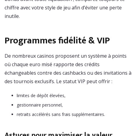
chiffre avec votre style de jeu afin d’éviter une perte
inutile.
Programmes fidélité & VIP
De nombreux casinos proposent un système à points
où chaque euro misé rapporte des crédits
échangeables contre des cashbacks ou des invitations à
des tournois exclusifs. Le statut VIP peut offrir :
limites de dépôt élevées,
gestionnaire personnel,
retraits accélérés sans frais supplémentaires.
Astuces pour maximiser la valeur