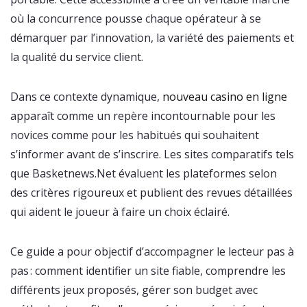
où la concurrence pousse chaque opérateur à se
démarquer par l’innovation, la variété des paiements et
la qualité du service client.
Dans ce contexte dynamique,
nouveau casino en ligne
apparaît comme un repère incontournable pour les
novices comme pour les habitués qui souhaitent
s’informer avant de s’inscrire. Les sites comparatifs tels
que Basketnews.Net évaluent les plateformes selon
des critères rigoureux et publient des revues détaillées
qui aident le joueur à faire un choix éclairé.
Ce guide a pour objectif d’accompagner le lecteur pas à
pas : comment identifier un site fiable, comprendre les
différents jeux proposés, gérer son budget avec