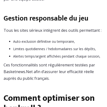
Gestion responsable du jeu
Tous les sites sérieux intègrent des outils permettant :
Auto‑exclusion définitive ou temporaire,
Limites quotidiennes / hebdomadaires sur les dépôts,
Alertes temps/argent affichées pendant chaque session,
Ces fonctionnalités sont régulièrement testées par
Basketnews.Net afin d’assurer leur efficacité réelle
auprès du public français.
Comment optimiser son