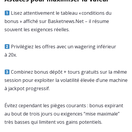
Lisez attentivement le tableau « conditions du
bonus » affiché sur Basketnews.Net – il résume
souvent les exigences réelles.
Privilégiez les offres avec un wagering inférieur
à 20x.
Combinez bonus dépôt + tours gratuits sur la même
session pour exploiter la volatilité élevée d’une machine
à jackpot progressif.
Évitez cependant les pièges courants : bonus expirant
au bout de trois jours ou exigences “mise maximale”
très basses qui limitent vos gains potentiels.