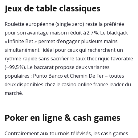
Jeux de table classiques
Roulette européenne (single zero) reste la préférée
pour son avantage maison réduit à 2,7 %. Le blackjack
« Infinite Bet » permet d’engager plusieurs mains
simultanément ; idéal pour ceux qui recherchent un
rythme rapide sans sacrifier le taux théorique favorable
(~99,5 %). Le baccarat propose deux variantes
populaires : Punto Banco et Chemin De Fer – toutes
deux disponibles chez le casino online france leader du
marché.
Poker en ligne & cash games
Contrairement aux tournois télévisés, les cash games