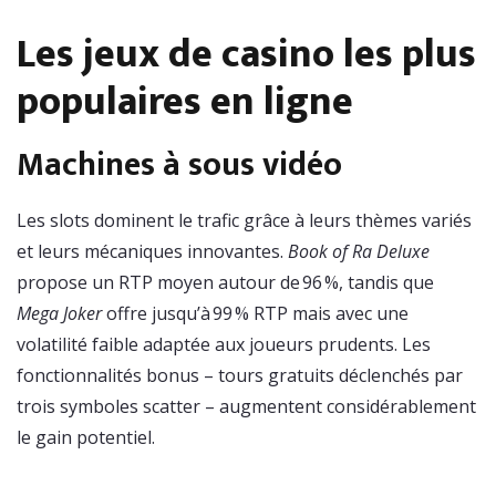
Les jeux de casino les plus
populaires en ligne
Machines à sous vidéo
Les slots dominent le trafic grâce à leurs thèmes variés
et leurs mécaniques innovantes.
Book of Ra Deluxe
propose un RTP moyen autour de 96 %, tandis que
Mega Joker
offre jusqu’à 99 % RTP mais avec une
volatilité faible adaptée aux joueurs prudents. Les
fonctionnalités bonus – tours gratuits déclenchés par
trois symboles scatter – augmentent considérablement
le gain potentiel.