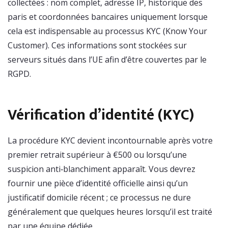
collectées : nom complet, adresse IP, historique des
paris et coordonnées bancaires uniquement lorsque
cela est indispensable au processus KYC (Know Your
Customer). Ces informations sont stockées sur
serveurs situés dans l’UE afin d’être couvertes par le
RGPD.
Vérification d’identité (KYC)
La procédure KYC devient incontournable après votre
premier retrait supérieur à €500 ou lorsqu’une
suspicion anti‑blanchiment apparaît. Vous devrez
fournir une pièce d’identité officielle ainsi qu’un
justificatif domicile récent ; ce processus ne dure
généralement que quelques heures lorsqu’il est traité
par une équipe dédiée.