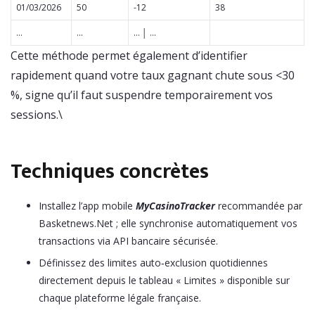
01/03/2026
50
-12
38
…
…
… │ …
Cette méthode permet également d’identifier
rapidement quand votre taux gagnant chute sous <30
%, signe qu’il faut suspendre temporairement vos
sessions.\
Techniques concrètes
Installez l’app mobile
MyCasinoTracker
recommandée par
Basketnews.Net ; elle synchronise automatiquement vos
transactions via API bancaire sécurisée.
Définissez des limites auto‑exclusion quotidiennes
directement depuis le tableau « Limites » disponible sur
chaque plateforme légale française.