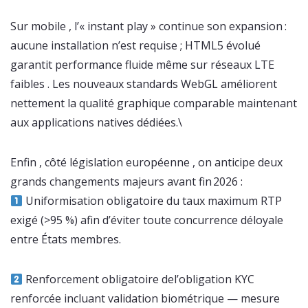
Sur mobile , l’« instant play » continue son expansion :
aucune installation n’est requise ; HTML5 évolué
garantit performance fluide même sur réseaux LTE
faibles . Les nouveaux standards WebGL améliorent
nettement la qualité graphique comparable maintenant
aux applications natives dédiées.\
Enfin , côté législation européenne , on anticipe deux
grands changements majeurs avant fin 2026 :
Uniformisation obligatoire du taux maximum RTP
exigé (>95 %) afin d’éviter toute concurrence déloyale
entre États membres.
Renforcement obligatoire del’obligation KYC
renforcée incluant validation biométrique — mesure