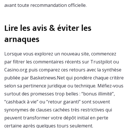
avant toute recommandation officielle.
Lire les avis & éviter les
arnaques
Lorsque vous explorez un nouveau site, commencez
par filtrer les commentaires récents sur Trustpilot ou
Casino.org puis comparez ces retours avec la synthèse
publiée par Basketnews.Net qui pondère chaque critère
selon sa pertinence juridique ou technique. Méfiez‑vous
surtout des promesses trop belles : “bonus illimité”,
“cashback à vie” ou “retour garanti” sont souvent
synonymes de clauses cachées très restrictives qui
peuvent transformer votre dépôt initial en perte
certaine après quelques tours seulement.