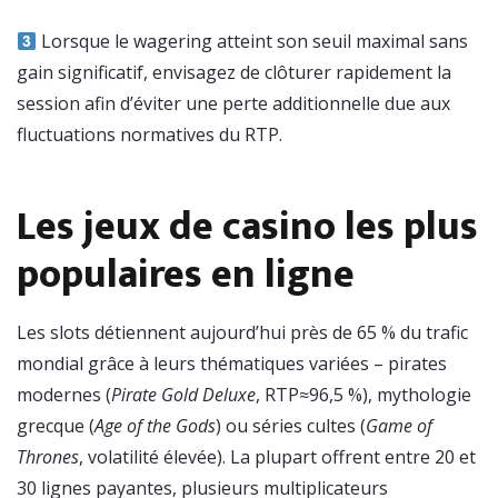
Lorsque le wagering atteint son seuil maximal sans
gain significatif, envisagez de clôturer rapidement la
session afin d’éviter une perte additionnelle due aux
fluctuations normatives du RTP.
Les jeux de casino les plus
populaires en ligne
Les slots détiennent aujourd’hui près de 65 % du trafic
mondial grâce à leurs thématiques variées – pirates
modernes (
Pirate Gold Deluxe
, RTP≈96,5 %), mythologie
grecque (
Age of the Gods
) ou séries cultes (
Game of
Thrones
, volatilité élevée). La plupart offrent entre 20 et
30 lignes payantes, plusieurs multiplicateurs