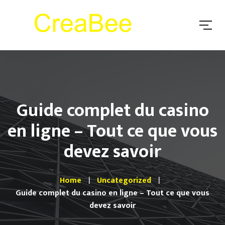
Guide complet du casino
en ligne – Tout ce que vous
devez savoir
Home
Uncategorized
Guide complet du casino en ligne – Tout ce que vous
devez savoir