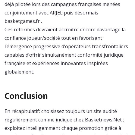
déjà pilotée lors des campagnes françaises menées
conjointement avec ARJEL puis désormais
basketgames.fr .
Ces réformes devraient accroître encore davantage la
confiance joueur/société tout en favorisant
l’émergence progressive d’opérateurs transfrontaliers
capables d’offrir simultanément conformité juridique
française et expériences innovantes inspirées
globalement.
Conclusion
En récapitulatif : choisissez toujours un site audité
régulièrement comme indiqué chez Basketnews.Net ;
exploitez intelligemment chaque promotion grâce à