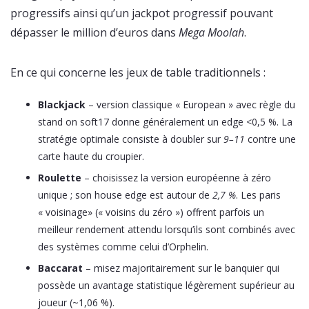
progressifs ainsi qu’un jackpot progressif pouvant
dépasser le million d’euros dans
Mega Moolah
.
En ce qui concerne les jeux de table traditionnels :
Blackjack
– version classique « European » avec règle du
stand on soft17 donne généralement un edge <0,5 %. La
stratégie optimale consiste à doubler sur
9–11
contre une
carte haute du croupier.
Roulette
– choisissez la version européenne à zéro
unique ; son house edge est autour de
2,7 %
. Les paris
« voisinage» (« voisins du zéro ») offrent parfois un
meilleur rendement attendu lorsqu’ils sont combinés avec
des systèmes comme celui d’Orphelin.
Baccarat
– misez majoritairement sur le banquier qui
possède un avantage statistique légèrement supérieur au
joueur (~1,06 %).