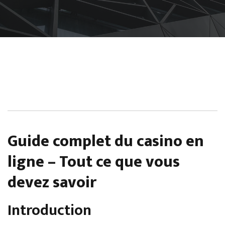
Guide complet du casino en
ligne – Tout ce que vous
devez savoir
Introduction