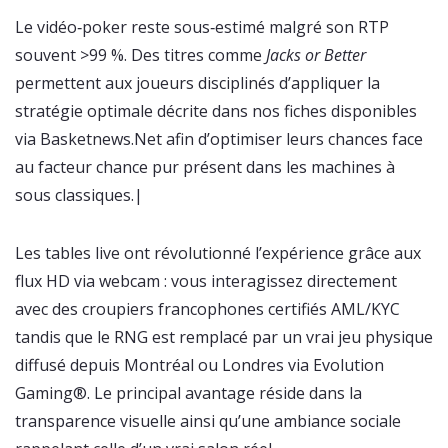
Le vidéo‑poker reste sous‑estimé malgré son RTP
souvent >99 %. Des titres comme
Jacks or Better
permettent aux joueurs disciplinés d’appliquer la
stratégie optimale décrite dans nos fiches disponibles
via Basketnews.Net afin d’optimiser leurs chances face
au facteur chance pur présent dans les machines à
sous classiques.|
Les tables live ont révolutionné l’expérience grâce aux
flux HD via webcam : vous interagissez directement
avec des croupiers francophones certifiés AML/KYC
tandis que le RNG est remplacé par un vrai jeu physique
diffusé depuis Montréal ou Londres via Evolution
Gaming®. Le principal avantage réside dans la
transparence visuelle ainsi qu’une ambiance sociale