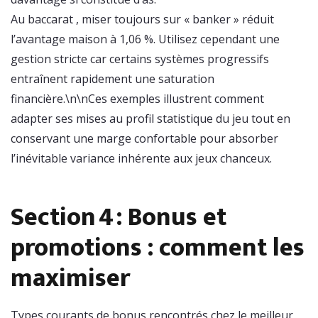
Au baccarat , miser toujours sur « banker » réduit
l’avantage maison à
1,06 %. Utilisez cependant une
gestion stricte car certains systèmes progressifs
entraînent rapidement une saturation
financière.\n\nCes exemples illustrent comment
adapter ses mises au profil statistique du jeu tout en
conservant une marge confortable pour absorber
l’inévitable variance inhérente aux jeux chanceux.
Section 4 : Bonus et
promotions : comment les
maximiser
Types courants de bonus rencontrés chez le meilleur