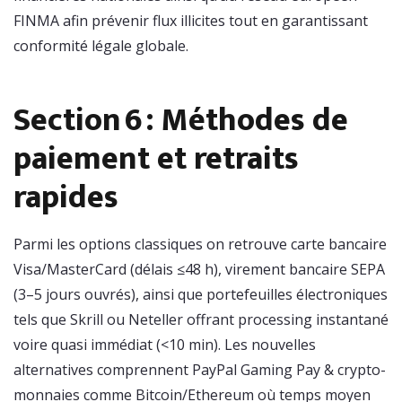
FINMA afin prévenir flux illicites tout en garantissant
conformité légale globale.
Section 6 : Méthodes de
paiement et retraits
rapides
Parmi les options classiques on retrouve carte bancaire
Visa/MasterCard (délais ≤48 h), virement bancaire SEPA
(3–5 jours ouvrés), ainsi que portefeuilles électroniques
tels que Skrill ou Neteller offrant processing instantané
voire quasi immédiat (<10 min). Les nouvelles
alternatives comprennent PayPal Gaming Pay & crypto-
monnaies comme Bitcoin/Ethereum où temps moyen