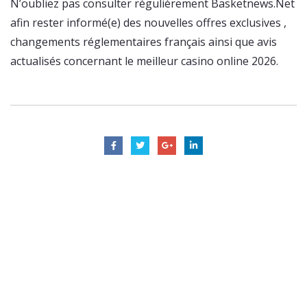
N’oubliez pas consulter régulièrement Basketnews.Net
afin rester informé(e) des nouvelles offres exclusives ,
changements réglementaires français ainsi que avis
actualisés concernant le meilleur casino online 2026.