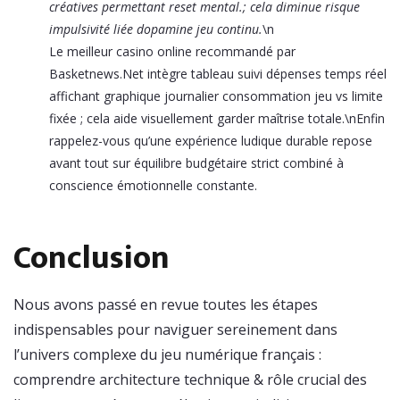
créatives permettant reset mental.; cela diminue risque
impulsivité liée dopamine jeu continu.
\n
Le meilleur casino online recommandé par
Basketnews.Net intègre tableau suivi dépenses temps réel
affichant graphique journalier consommation jeu vs limite
fixée ; cela aide visuellement garder maîtrise totale.\nEnfin
rappelez-vous qu’une expérience ludique durable repose
avant tout sur équilibre budgétaire strict combiné à
conscience émotionnelle constante.
Conclusion
Nous avons passé en revue toutes les étapes
indispensables pour naviguer sereinement dans
l’univers complexe du jeu numérique français :
comprendre architecture technique & rôle crucial des