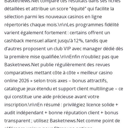
Basketnews.Net compare ces résultats dans ses fiches
détaillées et attribue un score “équité” qui facilite la
sélection parmi les nouveaux casinos en ligne
répertoriés chaque mois.\n\nLes programmes fidélité
varient également fortement : certains offrent un
cashback mensuel allant jusqu’à 12 %, tandis que
d’autres proposent un club VIP avec manager dédié dès
la première mise qualifiée.\n\nEnfin n’oubliez pas que
Basketnews.Net publie régulièrement des revues
comparatives mettant côte à côte « meilleur casino
online 2026 » selon trois axes – bonus attractifs,
catalogue jeux étendu et support client multilingue – ce
qui constitue une aide précieuse avant votre
inscription.\n\nEn résumé : privilégiez licence solide +
audit indépendant + bonne réputation client + bonus
transparent ; utilisez Basketnews.Net comme point de