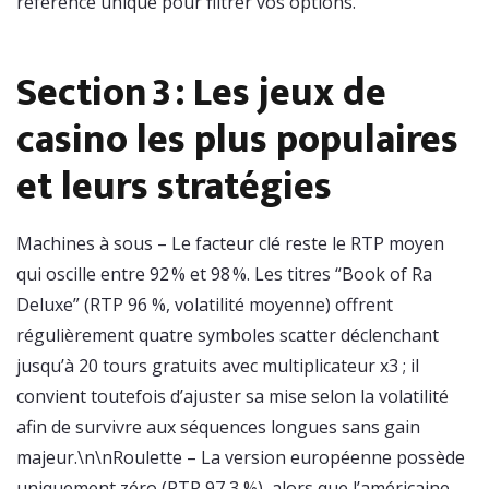
référence unique pour filtrer vos options.
Section 3 : Les jeux de
casino les plus populaires
et leurs stratégies
Machines à sous – Le facteur clé reste le RTP moyen
qui oscille entre 92 % et 98 %. Les titres “Book of Ra
Deluxe” (RTP 96 %, volatilité moyenne) offrent
régulièrement quatre symboles scatter déclenchant
jusqu’à 20 tours gratuits avec multiplicateur x3 ; il
convient toutefois d’ajuster sa mise selon la volatilité
afin de survivre aux séquences longues sans gain
majeur.\n\nRoulette – La version européenne possède
uniquement zéro (RTP 97,3 %), alors que l’américaine