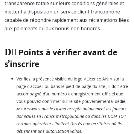
transparence totale sur leurs conditions générales et
mettent à disposition un service client francophone
capable de répondre rapidement aux réclamations liées
aux paiements ou aux bonus non honorés.
D️⃣ Points à vérifier avant de
s’inscrire
Vérifiez la présence visible du logo « Licence ANJ » sur la
page d’accueil ou dans le pied‑de‑page du site ; il doit être
accompagné d’un numéro d’enregistrement officiel que
vous pouvez confirmer sur le site gouvernemental dédié.
Assurez‑vous que le casino accepte uniquement les joueurs
domiciliés en France métropolitaine ou dans les DOM‑TO ;
certains opérateurs limitent l’accès aux territoires où ils
détiennent une autorisation valide.