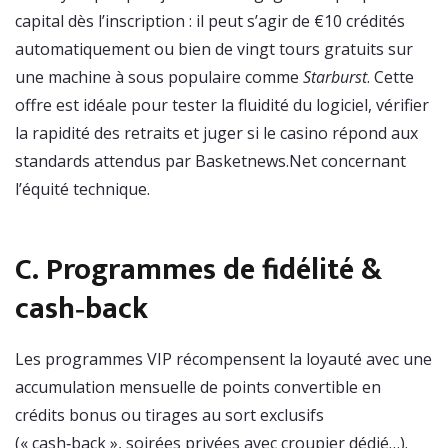
capital dès l’inscription : il peut s’agir de €10 crédités
automatiquement ou bien de vingt tours gratuits sur
une machine à sous populaire comme
Starburst
. Cette
offre est idéale pour tester la fluidité du logiciel, vérifier
la rapidité des retraits et juger si le casino répond aux
standards attendus par Basketnews.Net concernant
l’équité technique.
C. Programmes de fidélité &
cash‑back
Les programmes VIP récompensent la loyauté avec une
accumulation mensuelle de points convertible en
crédits bonus ou tirages au sort exclusifs
(« cash‑back », soirées privées avec croupier dédié…).