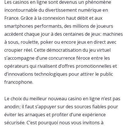
Les casinos en ligne sont devenus un phénomène
incontournable du divertissement numérique en
France. Grâce à la connexion haut débit et aux
smartphones performants, des millions de joueurs
accèdent chaque jour à des centaines de jeux : machines
à sous, roulette, poker ou encore jeux en direct avec
croupier réel. Cette démocratisation du jeu virtuel
s’accompagne d’une concurrence féroce entre les
opérateurs qui rivalisent d’offres promotionnelles et
d’innovations technologiques pour attirer le public
francophone.
Le choix du meilleur nouveau casino en ligne n’est pas
anodin ; il faut s’appuyer sur des sources fiables pour
éviter les arnaques et profiter d’une expérience
sécurisée. C’est pourquoi nous vous invitons à