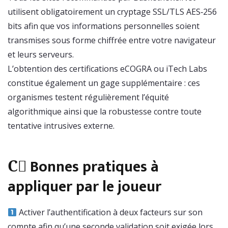
utilisent obligatoirement un cryptage SSL/TLS AES‑256
bits afin que vos informations personnelles soient
transmises sous forme chiffrée entre votre navigateur
et leurs serveurs.
L’obtention des certifications eCOGRA ou iTech Labs
constitue également un gage supplémentaire : ces
organismes testent régulièrement l’équité
algorithmique ainsi que la robustesse contre toute
tentative intrusives externe.
C️⃣ Bonnes pratiques à
appliquer par le joueur
Activer l’authentification à deux facteurs sur son
compte afin qu’une seconde validation soit exigée lors