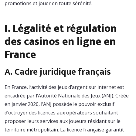
promotions et jouer en toute sérénité.
I. Légalité et régulation
des casinos en ligne en
France
A. Cadre juridique français
En France, l’activité des jeux d’argent sur internet est
encadrée par l’Autorité Nationale des Jeux (ANJ). Créée
en janvier 2020, l’ANJ possède le pouvoir exclusif
d’octroyer des licences aux opérateurs souhaitant
proposer leurs services aux joueurs résidant sur le
territoire métropolitain. La licence française garantit