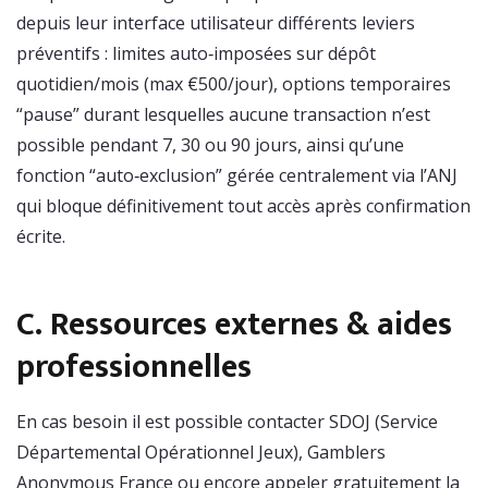
depuis leur interface utilisateur différents leviers
préventifs : limites auto‑imposées sur dépôt
quotidien/mois (max €500/jour), options temporaires
“pause” durant lesquelles aucune transaction n’est
possible pendant 7, 30 ou 90 jours, ainsi qu’une
fonction “auto‑exclusion” gérée centralement via l’ANJ
qui bloque définitivement tout accès après confirmation
écrite.
C.​ Ressources externes & aides
professionnelles
En cas besoin il est possible contacter SDOJ (Service
Départemental Opérationnel Jeux), Gamblers
Anonymous France ou encore appeler gratuitement la