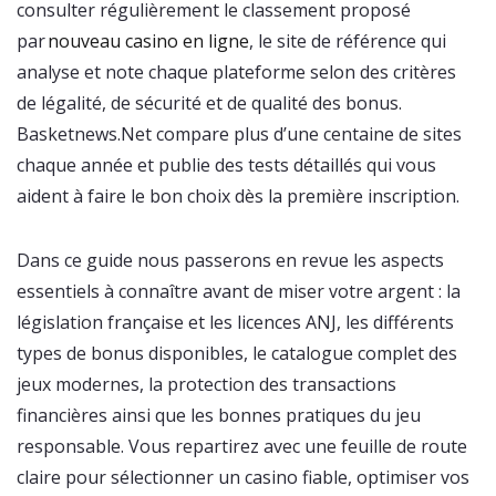
consulter régulièrement le classement proposé
par
nouveau casino en ligne
, le site de référence qui
analyse et note chaque plateforme selon des critères
de légalité, de sécurité et de qualité des bonus.
Basketnews.Net compare plus d’une centaine de sites
chaque année et publie des tests détaillés qui vous
aident à faire le bon choix dès la première inscription.
Dans ce guide nous passerons en revue les aspects
essentiels à connaître avant de miser votre argent : la
législation française et les licences ANJ, les différents
types de bonus disponibles, le catalogue complet des
jeux modernes, la protection des transactions
financières ainsi que les bonnes pratiques du jeu
responsable. Vous repartirez avec une feuille de route
claire pour sélectionner un casino fiable, optimiser vos