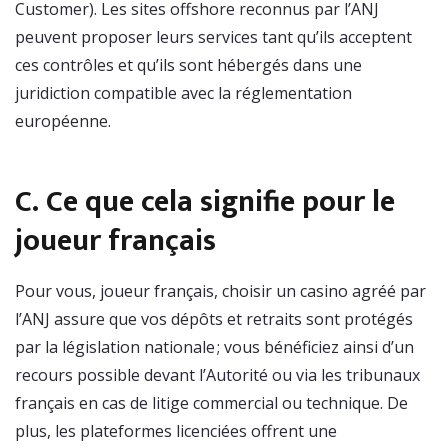
Customer). Les sites offshore reconnus par l’ANJ
peuvent proposer leurs services tant qu’ils acceptent
ces contrôles et qu’ils sont hébergés dans une
juridiction compatible avec la réglementation
européenne.
C. Ce que cela signifie pour le
joueur français
Pour vous, joueur français, choisir un casino agréé par
l’ANJ assure que vos dépôts et retraits sont protégés
par la législation nationale ; vous bénéficiez ainsi d’un
recours possible devant l’Autorité ou via les tribunaux
français en cas de litige commercial ou technique. De
plus, les plateformes licenciées offrent une