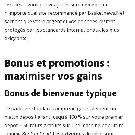
certifiés – vous pouvez jouer sereinement sur
n’importe quel site recommandé par Basketnews.Net,
sachant que votre argent et vos données restent
protégés par les standards internationaux les plus
exigeants .
Bonus et promotions :
maximiser vos gains
Bonus de bienvenue typique
Le package standard comprend généralement un
match deposit allant jusqu’à 100 % sur votre premier
dépôt + 50 tours gratuits sur une machine populaire
comme
Book of Dead
. Les exigences de mise sont