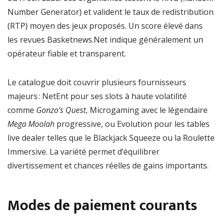
Number Generator) et valident le taux de redistribution
(RTP) moyen des jeux proposés. Un score élevé dans
les revues Basketnews.Net indique généralement un
opérateur fiable et transparent.
Le catalogue doit couvrir plusieurs fournisseurs
majeurs : NetEnt pour ses slots à haute volatilité
comme
Gonzo’s Quest
, Microgaming avec le légendaire
Mega Moolah
progressive, ou Evolution pour les tables
live dealer telles que le Blackjack Squeeze ou la Roulette
Immersive. La variété permet d’équilibrer
divertissement et chances réelles de gains importants.
Modes de paiement courants