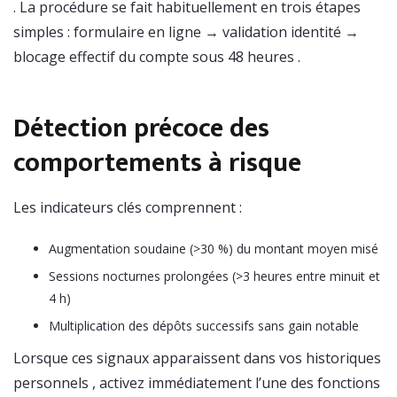
. La procédure se fait habituellement en trois étapes
simples : formulaire en ligne → validation identité →
blocage effectif du compte sous 48 heures .
Détection précoce des
comportements à risque
Les indicateurs clés comprennent :
Augmentation soudaine (>30 %) du montant moyen misé
Sessions nocturnes prolongées (>3 heures entre minuit et
4 h)
Multiplication des dépôts successifs sans gain notable
Lorsque ces signaux apparaissent dans vos historiques
personnels , activez immédiatement l’une des fonctions