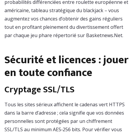
probabilités différenciées entre roulette européenne et
américaine, tableau stratégique du blackjack – vous
augmentez vos chances d’obtenir des gains réguliers
tout en profitant pleinement du divertissement offert
par chaque jeu phare répertorié sur Basketnews.Net.
Sécurité et licences : jouer
en toute confiance
Cryptage SSL/TLS
Tous les sites sérieux affichent le cadenas vert HTTPS
dans la barre d’adresse ; cela signifie que vos données
personnelles sont protégées par un chiffrement
SSL/TLS au minimum AES‑256 bits. Pour vérifier vous