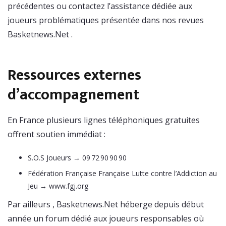
précédentes ou contactez l’assistance dédiée aux
joueurs problématiques présentée dans nos revues
Basketnews.Net .
Ressources externes
d’accompagnement
En France plusieurs lignes téléphoniques gratuites
offrent soutien immédiat :
S.O.S Joueurs → 09 72 90 90 90
Fédération Française Française Lutte contre l’Addiction au
Jeu → www.fgj.org
Par ailleurs , Basketnews.Net héberge depuis début
année un forum dédié aux joueurs responsables où