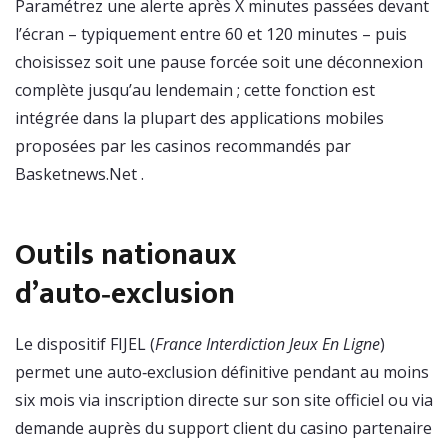
Paramétrez une alerte après X minutes passées devant
l’écran – typiquement entre 60 et 120 minutes – puis
choisissez soit une pause forcée soit une déconnexion
complète jusqu’au lendemain ; cette fonction est
intégrée dans la plupart des applications mobiles
proposées par les casinos recommandés par
Basketnews.Net .
Outils nationaux
d’auto‑exclusion
Le dispositif FIJEL (
France Interdiction Jeux En Ligne
)
permet une auto‑exclusion définitive pendant au moins
six mois via inscription directe sur son site officiel ou via
demande auprès du support client du casino partenaire