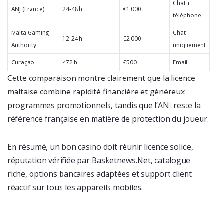
Chat +
ANJ (France)
24‑48 h
€1 000
téléphone
Malta Gaming
Chat
12‑24 h
€2 000
Authority
uniquement
Curaçao
≤72 h
€500
Email
Cette comparaison montre clairement que la licence
maltaise combine rapidité financière et généreux
programmes promotionnels, tandis que l’ANJ reste la
référence française en matière de protection du joueur.
En résumé, un bon casino doit réunir licence solide,
réputation vérifiée par Basketnews.Net, catalogue
riche, options bancaires adaptées et support client
réactif sur tous les appareils mobiles.