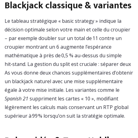
Blackjack classique & variantes
Le tableau stratégique « basic strategy » indique la
décision optimale selon votre main et celle du croupier
– par exemple doubler sur un total de 11 contre un
croupier montrant un 6 augmente l’espérance
mathématique à près de 0,5 % au-dessus du simple
hit‑stand. La gestion du split est cruciale : séparer deux
As vous donne deux chances supplémentaires d’obtenir
un blackjack naturel avec une mise supplémentaire
égale à votre mise initiale. Les variantes comme le
Spanish 21
suppriment les cartes « 10 », modifiant
légèrement les calculs mais conservant un RTP global
supérieur à 99 % lorsqu’on suit la stratégie optimale.