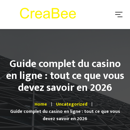
Guide complet du casino
en ligne : tout ce que vous
devez savoir en 2026
Home
Uncategorized
Guide complet du casino en ligne : tout ce que vous
devez savoir en 2026