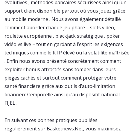
évolutives , méthodes bancaires sécurisées ainsi qu’un
support client disponible partout où vous jouez grâce
au mobile moderne . Nous avons également détaillé
comment aborder chaque jeu phare – slots vidéo,
roulette européenne , blackjack stratégique , poker
vidéo vs live – tout en gardant à l’esprit les exigences
techniques comme le RTP élevé ou la volatilité maîtrisée
. Enfin nous avons présenté concrètement comment
exploiter bonus attractifs sans tomber dans leurs
pièges cachés et surtout comment protéger votre
santé financière grâce aux outils d’auto‑limitation
financière/temporelle ainsi qu’au dispositif national
FIJEL .
En suivant ces bonnes pratiques publiées
régulièrement sur Basketnews.Net, vous maximisez