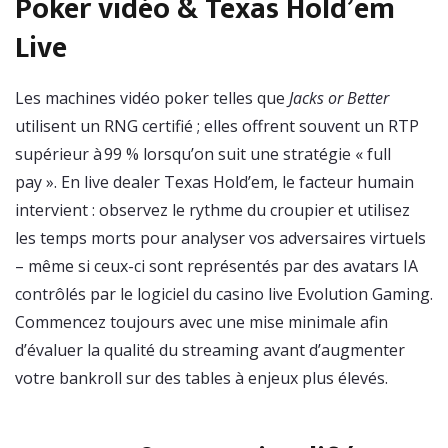
Poker vidéo & Texas Hold’em
Live
Les machines vidéo poker telles que
Jacks or Better
utilisent un RNG certifié ; elles offrent souvent un RTP
supérieur à 99 % lorsqu’on suit une stratégie « full
pay ». En live dealer Texas Hold’em, le facteur humain
intervient : observez le rythme du croupier et utilisez
les temps morts pour analyser vos adversaires virtuels
– même si ceux-ci sont représentés par des avatars IA
contrôlés par le logiciel du casino live Evolution Gaming.
Commencez toujours avec une mise minimale afin
d’évaluer la qualité du streaming avant d’augmenter
votre bankroll sur des tables à enjeux plus élevés.