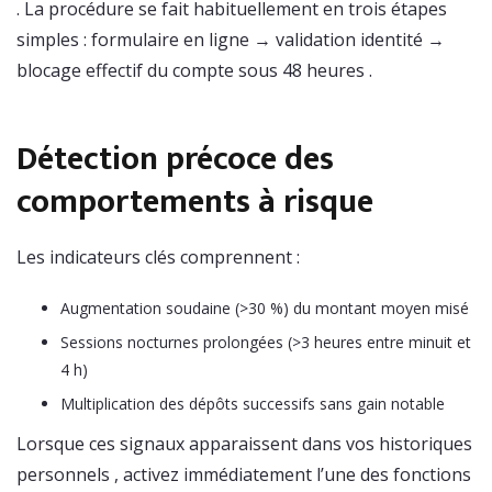
. La procédure se fait habituellement en trois étapes
simples : formulaire en ligne → validation identité →
blocage effectif du compte sous 48 heures .
Détection précoce des
comportements à risque
Les indicateurs clés comprennent :
Augmentation soudaine (>30 %) du montant moyen misé
Sessions nocturnes prolongées (>3 heures entre minuit et
4 h)
Multiplication des dépôts successifs sans gain notable
Lorsque ces signaux apparaissent dans vos historiques
personnels , activez immédiatement l’une des fonctions