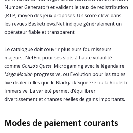
Number Generator) et valident le taux de redistribution
(RTP) moyen des jeux proposés. Un score élevé dans
les revues Basketnews.Net indique généralement un
opérateur fiable et transparent.
Le catalogue doit couvrir plusieurs fournisseurs
majeurs : NetEnt pour ses slots à haute volatilité
comme
Gonzo’s Quest
, Microgaming avec le légendaire
Mega Moolah
progressive, ou Evolution pour les tables
live dealer telles que le Blackjack Squeeze ou la Roulette
Immersive. La variété permet d’équilibrer
divertissement et chances réelles de gains importants.
Modes de paiement courants