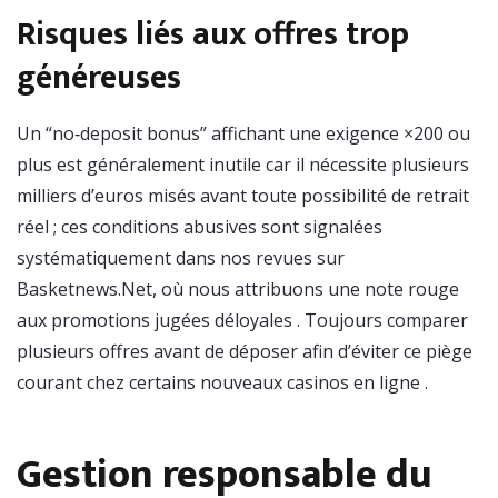
Risques liés aux offres trop
généreuses
Un “no‑deposit bonus” affichant une exigence ×200 ou
plus est généralement inutile car il nécessite plusieurs
milliers d’euros misés avant toute possibilité de retrait
réel ; ces conditions abusives sont signalées
systématiquement dans nos revues sur
Basketnews.Net, où nous attribuons une note rouge
aux promotions jugées déloyales . Toujours comparer
plusieurs offres avant de déposer afin d’éviter ce piège
courant chez certains nouveaux casinos en ligne .
Gestion responsable du