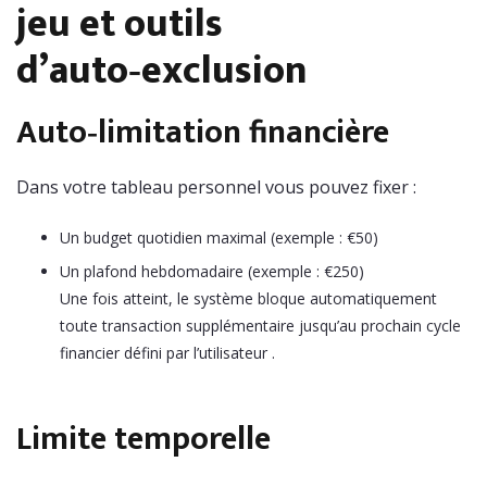
jeu et outils
d’auto‑exclusion
Auto‑limitation financière
Dans votre tableau personnel vous pouvez fixer :
Un budget quotidien maximal (exemple : €50)
Un plafond hebdomadaire (exemple : €250)
Une fois atteint, le système bloque automatiquement
toute transaction supplémentaire jusqu’au prochain cycle
financier défini par l’utilisateur .
Limite temporelle