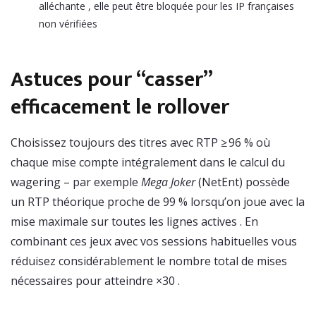
alléchante , elle peut être bloquée pour les IP françaises
non vérifiées
Astuces pour “casser”
efficacement le rollover
Choisissez toujours des titres avec RTP ≥ 96 % où
chaque mise compte intégralement dans le calcul du
wagering – par exemple
Mega Joker
(NetEnt) possède
un RTP théorique proche de 99 % lorsqu’on joue avec la
mise maximale sur toutes les lignes actives . En
combinant ces jeux avec vos sessions habituelles vous
réduisez considérablement le nombre total de mises
nécessaires pour atteindre ×30 .