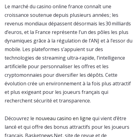
Le marché du casino online france connaît une
croissance soutenue depuis plusieurs années ; les
revenus mondiaux dépassent désormais les 30 milliards
d’euros, et la France représente l’un des pôles les plus
dynamiques grâce à la régulation de l’ANJ et à l’essor du
mobile. Les plateformes s’appuient sur des
technologies de streaming ultra‑rapide, l’intelligence
artificielle pour personnaliser les offres et les
cryptomonnaies pour diversifier les dépôts. Cette
évolution crée un environnement à la fois plus attractif
et plus exigeant pour les joueurs français qui
recherchent sécurité et transparence.
Découvrez le
nouveau casino en ligne
qui vient d’être
lancé et qui offre des bonus attractifs pour les joueurs
français. Basketnews.Net, site de revue et de