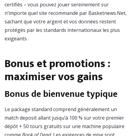
certifiés – vous pouvez jouer sereinement sur
n’importe quel site recommandé par Basketnews.Net,
sachant que votre argent et vos données restent
protégés par les standards internationaux les plus
exigeants .
Bonus et promotions :
maximiser vos gains
Bonus de bienvenue typique
Le package standard comprend généralement un
match deposit allant jusqu’à 100 % sur votre premier
dépôt + 50 tours gratuits sur une machine populaire
comme
Book of Dead
. Les exigences de mise sont