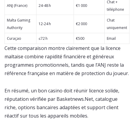
Chat +
ANJ (France)
24‑48 h
€1 000
téléphone
Malta Gaming
Chat
12‑24 h
€2 000
Authority
uniquement
Curaçao
≤72 h
€500
Email
Cette comparaison montre clairement que la licence
maltaise combine rapidité financière et généreux
programmes promotionnels, tandis que l’ANJ reste la
référence française en matière de protection du joueur.
En résumé, un bon casino doit réunir licence solide,
réputation vérifiée par Basketnews.Net, catalogue
riche, options bancaires adaptées et support client
réactif sur tous les appareils mobiles.