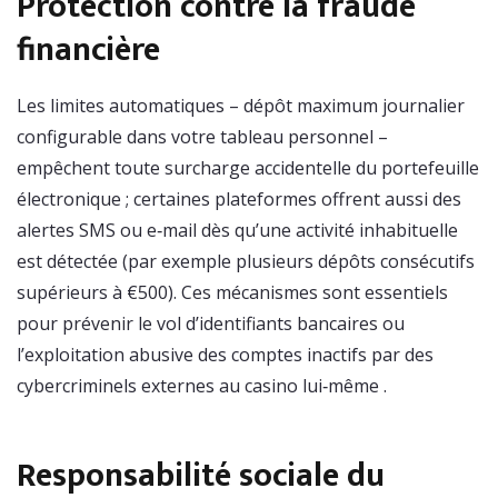
Protection contre la fraude
financière
Les limites automatiques – dépôt maximum journalier
configurable dans votre tableau personnel –
empêchent toute surcharge accidentelle du portefeuille
électronique ; certaines plateformes offrent aussi des
alertes SMS ou e‑mail dès qu’une activité inhabituelle
est détectée (par exemple plusieurs dépôts consécutifs
supérieurs à €500). Ces mécanismes sont essentiels
pour prévenir le vol d’identifiants bancaires ou
l’exploitation abusive des comptes inactifs par des
cybercriminels externes au casino lui‑même .
Responsabilité sociale du