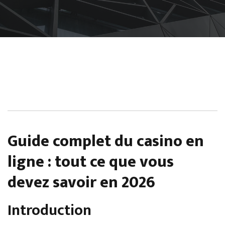
Guide complet du casino en
ligne : tout ce que vous
devez savoir en 2026
Introduction