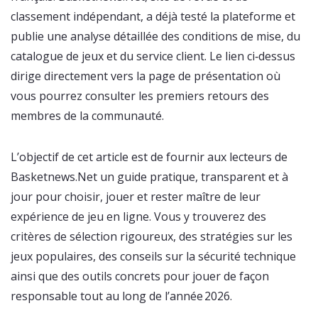
classement indépendant, a déjà testé la plateforme et
publie une analyse détaillée des conditions de mise, du
catalogue de jeux et du service client. Le lien ci‑dessus
dirige directement vers la page de présentation où
vous pourrez consulter les premiers retours des
membres de la communauté.
L’objectif de cet article est de fournir aux lecteurs de
Basketnews.Net un guide pratique, transparent et à
jour pour choisir, jouer et rester maître de leur
expérience de jeu en ligne. Vous y trouverez des
critères de sélection rigoureux, des stratégies sur les
jeux populaires, des conseils sur la sécurité technique
ainsi que des outils concrets pour jouer de façon
responsable tout au long de l’année 2026.