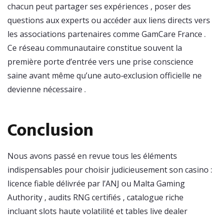
chacun peut partager ses expériences , poser des
questions aux experts ou accéder aux liens directs vers
les associations partenaires comme GamCare France .
Ce réseau communautaire constitue souvent la
première porte d’entrée vers une prise conscience
saine avant même qu’une auto‑exclusion officielle ne
devienne nécessaire .
Conclusion
Nous avons passé en revue tous les éléments
indispensables pour choisir judicieusement son casino :
licence fiable délivrée par l’ANJ ou Malta Gaming
Authority , audits RNG certifiés , catalogue riche
incluant slots haute volatilité et tables live dealer