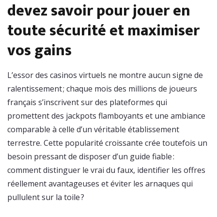
devez savoir pour jouer en
toute sécurité et maximiser
vos gains
L’essor des casinos virtuels ne montre aucun signe de
ralentissement ; chaque mois des millions de joueurs
français s’inscrivent sur des plateformes qui
promettent des jackpots flamboyants et une ambiance
comparable à celle d’un véritable établissement
terrestre. Cette popularité croissante crée toutefois un
besoin pressant de disposer d’un guide fiable :
comment distinguer le vrai du faux, identifier les offres
réellement avantageuses et éviter les arnaques qui
pullulent sur la toile ?