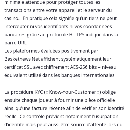
minimale attendue pour protéger toutes les
transactions entre votre appareil et le serveur du
casino… En pratique cela signifie qu’un tiers ne peut
intercepter ni vos identifiants ni vos coordonnées
bancaires grâce au protocole HTTPS indiqué dans la
barre URL.
Les plateformes évaluées positivement par
Basketnews.Net affichent systématiquement leur
certificat SSL avec chiffrement AES‑256 bits – niveau
équivalent utilisé dans les banques internationales.
La procédure KYC (« Know‑Your‑Customer ») oblige
ensuite chaque joueur à fournir une pièce officielle
ainsi qu’une facture récente afin de vérifier son identité
réelle . Ce contrôle prévient notamment l’usurpation
d’identité mais peut aussi être source d’attente lors du