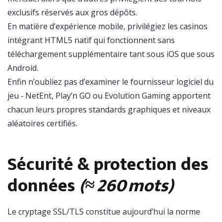
exclusifs réservés aux gros dépôts.
En matière d’expérience mobile, privilégiez les casinos
intégrant HTML5 natif qui fonctionnent sans
téléchargement supplémentaire tant sous iOS que sous
Android.
Enfin n’oubliez pas d’examiner le fournisseur logiciel du
jeu ‑ NetEnt, Play’n GO ou Evolution Gaming apportent
chacun leurs propres standards graphiques et niveaux
aléatoires certifiés.
Sécurité & protection des
données
(≈ 260 mots)
Le cryptage SSL/TLS constitue aujourd’hui la norme