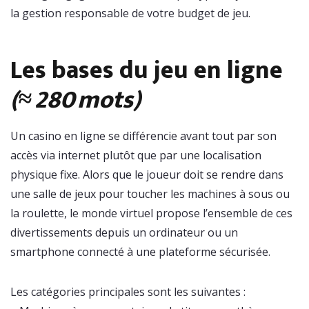
la gestion responsable de votre budget de jeu.
Les bases du jeu en ligne
(≈ 280 mots)
Un casino en ligne se différencie avant tout par son
accès via internet plutôt que par une localisation
physique fixe. Alors que le joueur doit se rendre dans
une salle de jeux pour toucher les machines à sous ou
la roulette, le monde virtuel propose l’ensemble de ces
divertissements depuis un ordinateur ou un
smartphone connecté à une plateforme sécurisée.
Les catégories principales sont les suivantes :