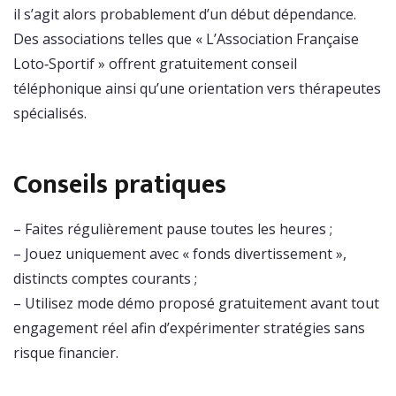
il s’agit alors probablement d’un début dépendance.
Des associations telles que « L’Association Française
Loto‑Sportif » offrent gratuitement conseil
téléphonique ainsi qu’une orientation vers thérapeutes
spécialisés.
Conseils pratiques
– Faites régulièrement pause toutes les heures ;
– Jouez uniquement avec « fonds divertissement »,
distincts comptes courants ;
– Utilisez mode démo proposé gratuitement avant tout
engagement réel afin d’expérimenter stratégies sans
risque financier.