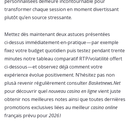
personnalisées demeure incontournable pour
transformer chaque session en moment divertissant
plutôt qu’en source stressante.
Mettez dès maintenant deux astuces présentées
ci‑dessus immédiatement‐en‐pratique — par exemple
fixez votre budget quotidien puis testez pendant trente
minutes notre tableau comparatif RTP/volatilité offert
ci-dessous — et observez déjà comment votre
expérience évolue positivement.​ N’hésitez pas non
plusà revenir régulièrement consulter
Basketnews.Net
pour découvrir quel
nouveau casino en ligne
vient juste
obtenir nos meilleures notes ainsi que toutes dernières
promotions exclusives liées au meilleur
casino online
français prévu pour
2026
.!