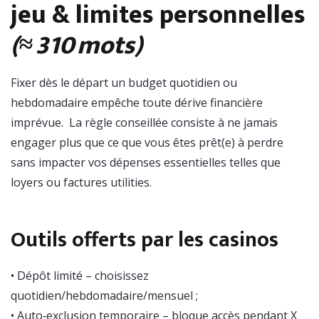
jeu & limites personnelles
(≈ 310 mots)
Fixer dès le départ un budget quotidien ou
hebdomadaire empêche toute dérive financière
imprévue. La règle conseillée consiste à ne jamais
engager plus que ce que vous êtes prêt(e) à perdre
sans impacter vos dépenses essentielles telles que
loyers ou factures utilities.
Outils offerts par les casinos
• Dépôt limité – choisissez
quotidien/hebdomadaire/mensuel ;
• Auto‑exclusion temporaire – bloque accès pendant X