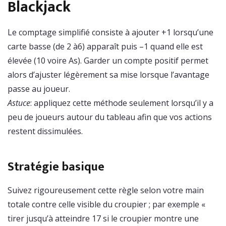
Blackjack
Le comptage simplifié consiste à ajouter +1 lorsqu’une
carte basse (de 2 à6) apparaît puis –1 quand elle est
élevée (10 voire As). Garder un compte positif permet
alors d’ajuster légèrement sa mise lorsque l’avantage
passe au joueur.
Astuce
: appliquez cette méthode seulement lorsqu’il y a
peu de joueurs autour du tableau afin que vos actions
restent dissimulées.
Stratégie basique
Suivez rigoureusement cette règle selon votre main
totale contre celle visible du croupier ; par exemple «
tirer jusqu’à atteindre 17 si le croupier montre une