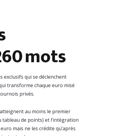
s
260 mots
 exclusifs qui se déclenchent
qui transforme chaque euro misé
tournois privés.
 atteignent au moins le premier
 tableau de points) et l’intégration
 euro mais ne les crédite qu’après