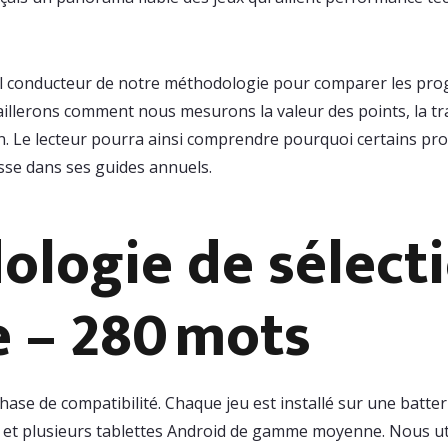
 fil conducteur de notre méthodologie pour comparer les pro
illerons comment nous mesurons la valeur des points, la tr
ion. Le lecteur pourra ainsi comprendre pourquoi certains 
sse dans ses guides annuels.
ologie de sélect
 – 280 mots
e de compatibilité. Chaque jeu est installé sur une batterie
8 et plusieurs tablettes Android de gamme moyenne. Nous u