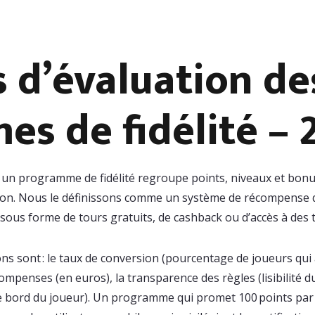
s d’évaluation de
s de fidélité – 
 un programme de fidélité regroupe points, niveaux et bonus
on. Nous le définissons comme un système de récompense 
 sous forme de tours gratuits, de cashback ou d’accès à des 
ons sont : le taux de conversion (pourcentage de joueurs qui
mpenses (en euros), la transparence des règles (lisibilité du
 de bord du joueur). Un programme qui promet 100 points par