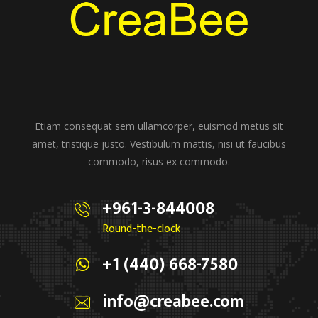
Etiam consequat sem ullamcorper, euismod metus sit
amet, tristique justo. Vestibulum mattis, nisi ut faucibus
commodo, risus ex commodo.
+961-3-844008
Round-the-clock
+1 (440) 668-7580
info@creabee.com