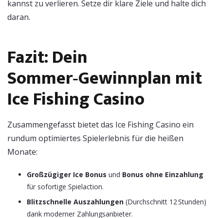
kannst zu verlieren. Setze dir klare Ziele und halte dich
daran.
Fazit: Dein
Sommer‑Gewinnplan mit
Ice Fishing Casino
Zusammengefasst bietet das Ice Fishing Casino ein
rundum optimiertes Spielerlebnis für die heißen
Monate:
Großzügiger Ice Bonus
und
Bonus ohne Einzahlung
für sofortige Spielaction.
Blitzschnelle Auszahlungen
(Durchschnitt 12 Stunden)
dank moderner Zahlungsanbieter.