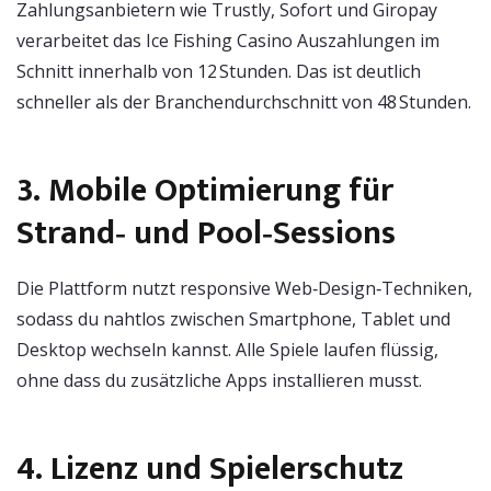
Zahlungsanbietern wie Trustly, Sofort und Giropay
verarbeitet das Ice Fishing Casino Auszahlungen im
Schnitt innerhalb von 12 Stunden. Das ist deutlich
schneller als der Branchendurchschnitt von 48 Stunden.
3. Mobile Optimierung für
Strand‑ und Pool‑Sessions
Die Plattform nutzt responsive Web‑Design‑Techniken,
sodass du nahtlos zwischen Smartphone, Tablet und
Desktop wechseln kannst. Alle Spiele laufen flüssig,
ohne dass du zusätzliche Apps installieren musst.
4. Lizenz und Spielerschutz