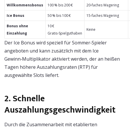
Willkommensbonus
100 % bis 200 €
20‑faches Wagering
Ice Bonus
50 % bis 100 €
15‑faches Wagering
Bonus ohne
10 €
Keine
Einzahlung
Gratis‑Spielguthaben
Der Ice Bonus wird speziell für Sommer‑Spieler
angeboten und kann zusätzlich mit dem Ice
Gewinn‑Multiplikator aktiviert werden, der an heißen
Tagen höhere Auszahlungsraten (RTP) für
ausgewählte Slots liefert.
2. Schnelle
Auszahlungsgeschwindigkeit
Durch die Zusammenarbeit mit etablierten