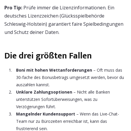
Pro Tip:
Prüfe immer die Lizenzinformationen. Ein
deutsches Lizenzzeichen (Glücksspielbehörde
Schleswig‑Holstein) garantiert faire Spielbedingungen
und Schutz deiner Daten.
Die drei größten Fallen
Boni mit hohen Wettanforderungen
– Oft muss das
30‑fache des Bonusbetrags umgesetzt werden, bevor du
auszahlen kannst.
Unklare Zahlungsoptionen
– Nicht alle Banken
unterstützen Sofortüberweisungen, was zu
Verzögerungen führt.
Mangelnder Kundensupport
– Wenn das Live‑Chat-
Team nur zu Bürozeiten erreichbar ist, kann das
frustrierend sein.