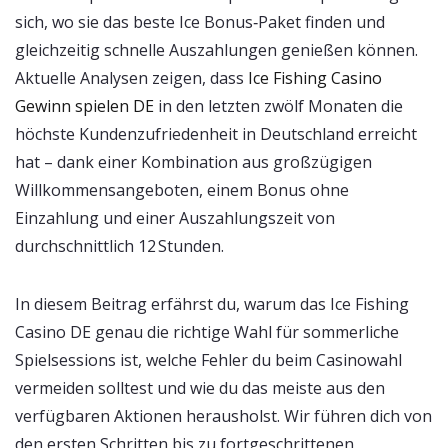
sich, wo sie das beste Ice Bonus‑Paket finden und
gleichzeitig schnelle Auszahlungen genießen können.
Aktuelle Analysen zeigen, dass
Ice Fishing Casino
Gewinn spielen DE
in den letzten zwölf Monaten die
höchste Kundenzufriedenheit in Deutschland erreicht
hat – dank einer Kombination aus großzügigen
Willkommensangeboten, einem Bonus ohne
Einzahlung und einer Auszahlungszeit von
durchschnittlich 12 Stunden.
In diesem Beitrag erfährst du, warum das Ice Fishing
Casino DE genau die richtige Wahl für sommerliche
Spielsessions ist, welche Fehler du beim Casinowahl
vermeiden solltest und wie du das meiste aus den
verfügbaren Aktionen herausholst. Wir führen dich von
den ersten Schritten bis zu fortgeschrittenen