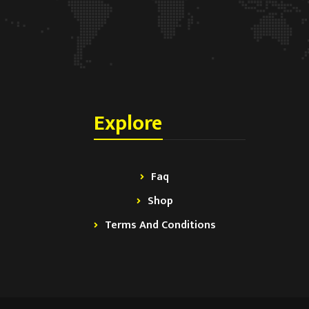
Explore
Faq
Shop
Terms And Conditions