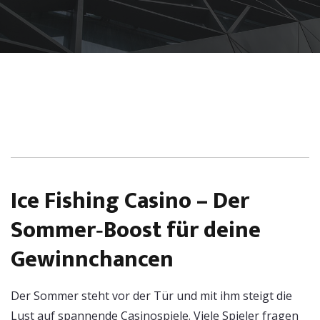
Ice Fishing Casino – Der
Sommer‑Boost für deine
Gewinnchancen
Der Sommer steht vor der Tür und mit ihm steigt die
Lust auf spannende Casinospiele. Viele Spieler fragen