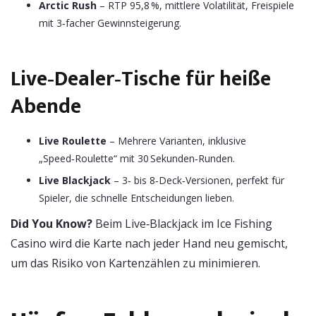
Arctic Rush
– RTP 95,8 %, mittlere Volatilität, Freispiele
mit 3‑facher Gewinnsteigerung.
Live‑Dealer‑Tische für heiße
Abende
Live Roulette
– Mehrere Varianten, inklusive
„Speed‑Roulette“ mit 30 Sekunden‑Runden.
Live Blackjack
– 3‑ bis 8‑Deck‑Versionen, perfekt für
Spieler, die schnelle Entscheidungen lieben.
Did You Know?
Beim Live‑Blackjack im Ice Fishing
Casino wird die Karte nach jeder Hand neu gemischt,
um das Risiko von Kartenzählen zu minimieren.