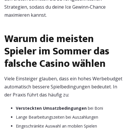
Strategien, sodass du deine Ice Gewinn‑Chance
maximieren kannst.
Warum die meisten
Spieler im Sommer das
falsche Casino wählen
Viele Einsteiger glauben, dass ein hohes Werbebudget
automatisch bessere Spielbedingungen bedeutet. In
der Praxis führt das häufig zu:
Versteckten Umsatzbedingungen
bei Boni
Lange Bearbeitungszeiten bei Auszahlungen
Eingeschränkte Auswahl an mobilen Spielen