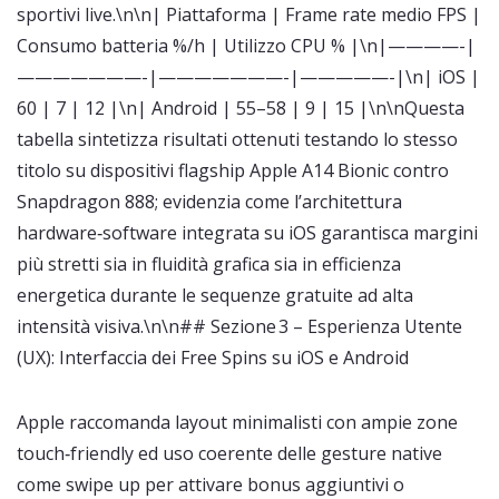
sportivi live.\n\n| Piattaforma | Frame rate medio FPS |
Consumo batteria %/h | Utilizzo CPU % |\n|————-|
———————-|———————-|—————-|\n| iOS |
60 | 7 | 12 |\n| Android | 55–58 | 9 | 15 |\n\nQuesta
tabella sintetizza risultati ottenuti testando lo stesso
titolo su dispositivi flagship Apple A14 Bionic contro
Snapdragon 888; evidenzia come l’architettura
hardware‑software integrata su iOS garantisca margini
più stretti sia in fluidità grafica sia in efficienza
energetica durante le sequenze gratuite ad alta
intensità visiva.\n\n## Sezione 3 – Esperienza Utente
(UX): Interfaccia dei Free Spins su iOS e Android
Apple raccomanda layout minimalisti con ampie zone
touch‑friendly ed uso coerente delle gesture native
come swipe up per attivare bonus aggiuntivi o