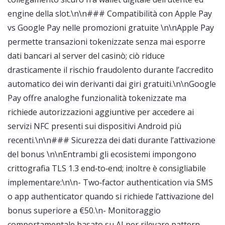
engine della slot.\n\n### Compatibilità con Apple Pay
vs Google Pay nelle promozioni gratuite \n\nApple Pay
permette transazioni tokenizzate senza mai esporre
dati bancari al server del casinò; ciò riduce
drasticamente il rischio fraudolento durante l’accredito
automatico dei win derivanti dai giri gratuiti.\n\nGoogle
Pay offre analoghe funzionalità tokenizzate ma
richiede autorizzazioni aggiuntive per accedere ai
servizi NFC presenti sui dispositivi Android più
recenti.\n\n### Sicurezza dei dati durante l’attivazione
del bonus \n\nEntrambi gli ecosistemi impongono
crittografia TLS 1.3 end‑to‑end; inoltre è consigliabile
implementare:\n\n- Two‑factor authentication via SMS
o app authenticator quando si richiede l’attivazione del
bonus superiore a €50.\n- Monitoraggio
comportamentale basato su AI per rilevare pattern