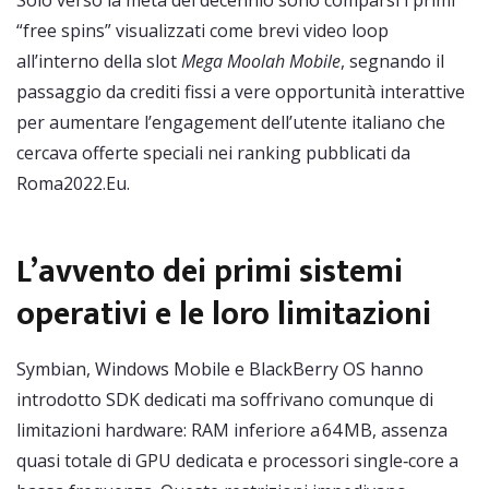
Solo verso la metà del decennio sono comparsi i primi
“free spins” visualizzati come brevi video loop
all’interno della slot
Mega Moolah Mobile
, segnando il
passaggio da crediti fissi a vere opportunità interattive
per aumentare l’engagement dell’utente italiano che
cercava offerte speciali nei ranking pubblicati da
Roma2022.Eu.
L’avvento dei primi sistemi
operativi e le loro limitazioni
Symbian, Windows Mobile e BlackBerry OS hanno
introdotto SDK dedicati ma soffrivano comunque di
limitazioni hardware: RAM inferiore a 64 MB, assenza
quasi totale di GPU dedicata e processori single‑core a