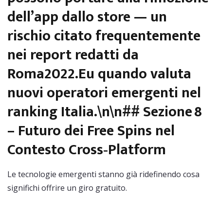
dell’app dallo store — un
rischio citato frequentemente
nei report redatti da
Roma2022.Eu quando valuta
nuovi operatori emergenti nel
ranking Italia.\n\n## Sezione 8
– Futuro dei Free Spins nel
Contesto Cross‑Platform
Le tecnologie emergenti stanno già ridefinendo cosa
significhi offrire un giro gratuito.