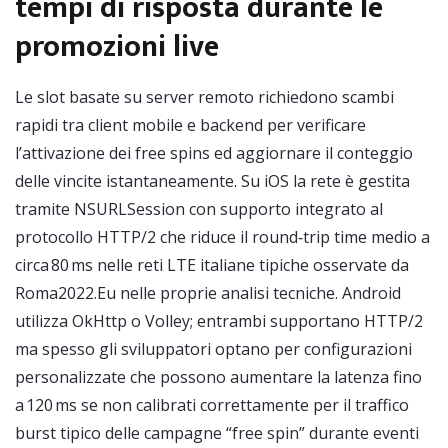
tempi di risposta durante le
promozioni live
Le slot basate su server remoto richiedono scambi
rapidi tra client mobile e backend per verificare
l’attivazione dei free spins ed aggiornare il conteggio
delle vincite istantaneamente. Su iOS la rete è gestita
tramite NSURLSession con supporto integrato al
protocollo HTTP/2 che riduce il round‑trip time medio a
circa 80 ms nelle reti LTE italiane tipiche osservate da
Roma2022.Eu nelle proprie analisi tecniche. Android
utilizza OkHttp o Volley; entrambi supportano HTTP/2
ma spesso gli sviluppatori optano per configurazioni
personalizzate che possono aumentare la latenza fino
a 120 ms se non calibrati correttamente per il traffico
burst tipico delle campagne “free spin” durante eventi