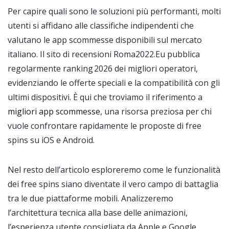
Per capire quali sono le soluzioni più performanti, molti
utenti si affidano alle classifiche indipendenti che
valutano le app scommesse disponibili sul mercato
italiano. Il sito di recensioni Roma2022.Eu pubblica
regolarmente ranking 2026 dei migliori operatori,
evidenziando le offerte speciali e la compatibilità con gli
ultimi dispositivi. È qui che troviamo il riferimento a
migliori app scommesse
, una risorsa preziosa per chi
vuole confrontare rapidamente le proposte di free
spins su iOS e Android.
Nel resto dell’articolo esploreremo come le funzionalità
dei free spins siano diventate il vero campo di battaglia
tra le due piattaforme mobili. Analizzeremo
l’architettura tecnica alla base delle animazioni,
l’esperienza utente consigliata da Apple e Google,