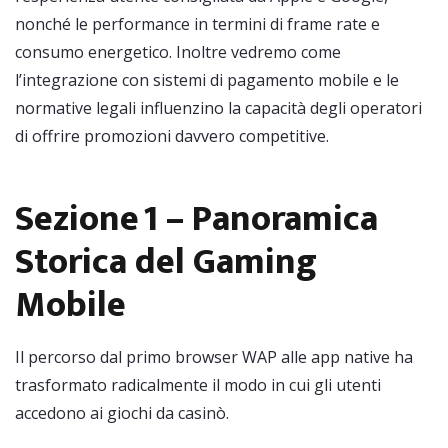
nonché le performance in termini di frame rate e
consumo energetico. Inoltre vedremo come
l’integrazione con sistemi di pagamento mobile e le
normative legali influenzino la capacità degli operatori
di offrire promozioni davvero competitive.
Sezione 1 – Panoramica
Storica del Gaming
Mobile
Il percorso dal primo browser WAP alle app native ha
trasformato radicalmente il modo in cui gli utenti
accedono ai giochi da casinò.