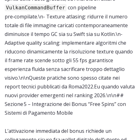
con pipeline
VulkanCommandBuffer
pre‑compilate.\n- Texture atlasing: ridurre il numero
totale di file immagine caricati contemporaneamente
diminuisce il tempo GC sia su Swift sia su Kotlin.\n-
Adaptive quality scaling: implementare algoritmi che
riducono dinamicamente la risoluzione texture quando
il frame rate scende sotto gli 55 fps garantisce
esperienza fluida senza sacrificare troppo dettaglio
visivo.\n\nQueste pratiche sono spesso citate nei
report tecnici pubblicati da Roma2022.Eu quando valuta
nuovi provider emergenti nel ranking 2026.\n\n##
Sezione 5 – Integrazione dei Bonus “Free Spins” con
Sistemi di Pagamento Mobile
L’attivazione immediata del bonus richiede un
collegamento sicuro fra wallet digitale dell’utente ed