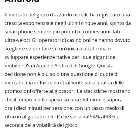
Il mercato del gioco d’azzardo mobile ha registrato una
crescita esponenziale negli ultimi cinque anni, spinto da
smartphone sempre più potenti e connessioni dati
ultra‑veloci. Gli operatori di casinò online hanno dovuto
scegliere se puntare su un’unica piattaforma o
sviluppare esperienze native per i due giganti del
mobile: iOS di Apple e Android di Google. Questa
decisione non è più solo una questione di quote di
mercato, ma influisce direttamente sulla qualità delle
promozioni offerte ai giocatori. Le statistiche mostrano
che il tempo medio speso su una slot mobile supera
ora i dieci minuti per sessione, con un tasso medio di
ritorno al giocatore RTP che varia dal 94 % al 98 % a
seconda della volatilità del gioco.