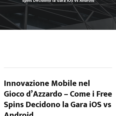
Spins Decidono la Gara iOS vs Android
Innovazione Mobile nel
Gioco d’Azzardo – Come i Free
Spins Decidono la Gara iOS vs
Android