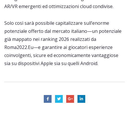
AR/VR emergenti ed ottimizzazioni cloud condivise.
Solo così sarà possibile capitalizzare sull’enorme
potenziale offerto dal mercato italiano—un potenziale
già mappato nei ranking 2026 realizzati da
Roma2022.Eu—e garantire ai giocatori esperienze
coinvolgenti, sicure ed economicamente vantaggiose
sia su dispositivi Apple sia su quelli Android.