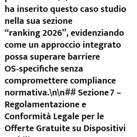
ha inserito questo caso studio
nella sua sezione
“ranking 2026”, evidenziando
come un approccio integrato
possa superare barriere
OS‑specifiche senza
compromettere compliance
normativa.\n\n## Sezione 7 –
Regolamentazione e
Conformità Legale per le
Offerte Gratuite su Dispositivi