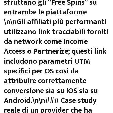
sfruttano gli “Free Spins” su
entrambe le piattaforme
\n\nGli affiliati più performanti
utilizzano link tracciabili forniti
da network come Income
Access o Partnerize; questi link
includono parametri UTM
specifici per OS così da
attribuire correttamente
conversione sia su IOS sia su
Android.\n\n### Case study
reale di un provider che ha