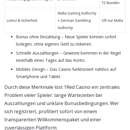
72 Stunden
Malta Gaming Authority
Lizenz & Sicherheit
+ German Gambling
Oft nur Malta
Authority
Bonus ohne Einzahlung – Neue Spieler können sofort
loslegen, ohne eigenes Geld zu riskieren.
Schnelle Auszahlungen – Gewinne kommen in der Regel
innerhalb eines Tages auf das Konto.
Mobiles Design – Das Casino funktioniert nahtlos auf
Smartphone und Tablet.
Durch diese Merkmale löst 1Red Casino ein zentrales
Problem vieler Spieler: lange Wartezeiten bei
Auszahlungen und unklare Bonusbedingungen. Wer
sich registriert, profitiert sofort von einem
transparenten Willkommenspaket und einer
zuverlässigen Plattform.