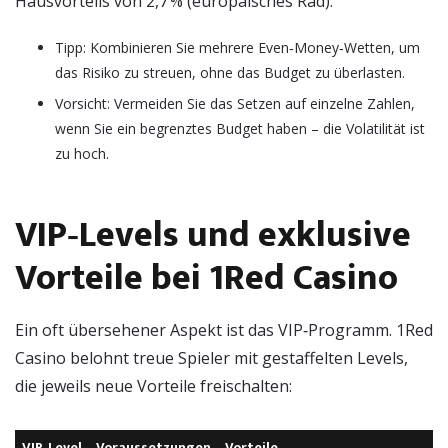
Hausvorteils von 2,7 % (europäisches Rad).
Tipp: Kombinieren Sie mehrere Even‑Money‑Wetten, um
das Risiko zu streuen, ohne das Budget zu überlasten.
Vorsicht: Vermeiden Sie das Setzen auf einzelne Zahlen,
wenn Sie ein begrenztes Budget haben – die Volatilität ist
zu hoch.
VIP‑Levels und exklusive
Vorteile bei 1Red Casino
Ein oft übersehener Aspekt ist das VIP‑Programm. 1Red
Casino belohnt treue Spieler mit gestaffelten Levels,
die jeweils neue Vorteile freischalten:
VIP‑Level
Voraussetzungen
Vorteile