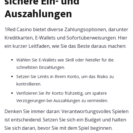
sichere Ein- und
Auszahlungen
1Red Casino bietet diverse Zahlungsoptionen, darunter
Kreditkarten, E‑Wallets und Sofortüberweisungen. Hier
ein kurzer Leitfaden, wie Sie das Beste daraus machen:
Wählen Sie E‑Wallets wie Skrill oder Neteller für die
schnellsten Einzahlungen.
Setzen Sie Limits in Ihrem Konto, um das Risiko zu
kontrollieren.
Verifizieren Sie Ihr Konto frühzeitig, um spätere
Verzögerungen bei Auszahlungen zu vermeiden.
Denken Sie immer daran: Verantwortungsvolles Spielen
ist entscheidend. Setzen Sie sich ein Budget und halten
Sie sich daran, bevor Sie mit dem Spiel beginnen.