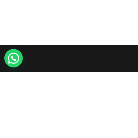
Etiam consequat sem ullamcorper, euismod metus sit