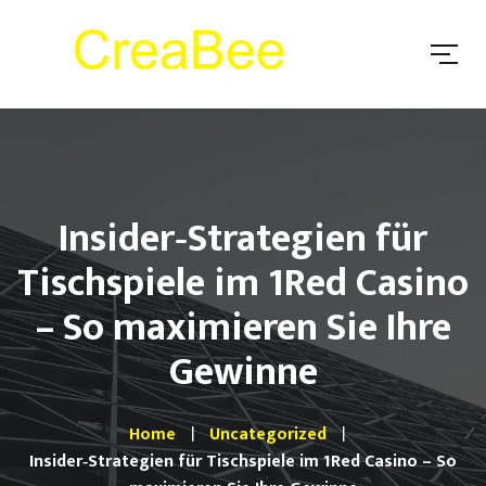
Insider‑Strategien für
Tischspiele im 1Red Casino
– So maximieren Sie Ihre
Gewinne
Home
Uncategorized
Insider‑Strategien für Tischspiele im 1Red Casino – So