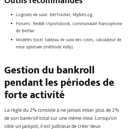
Outils recommandés
Logiciels de suivi : BetTracker, MyBetLog.
Forums : Reddit r/sportsbook, communauté francophone
de Betfair.
Modèles Excel : tableau de suivi des cotes, calculateur de
mise optimale (méthode Kelly).
Gestion du bankroll
pendant les périodes de
forte activité
La règle du 2 % consiste à ne jamais miser plus de 2 %
de son bankroll total sur une même mise. Lorsqu’on
cible un jackpot, il est judicieux de créer deux