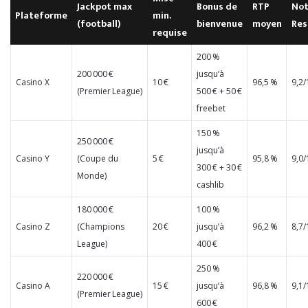
Jackpot max
Bonus de
RTP
No
Plateforme
min.
(football)
bienvenue
moyen
Res
requise
200 %
200 000 €
jusqu’à
Casino X
10 €
96,5 %
9,2/
(Premier League)
500 € + 50 €
freebet
150 %
250 000 €
jusqu’à
Casino Y
(Coupe du
5 €
95,8 %
9,0/
300 € + 30 €
Monde)
cashlib
180 000 €
100 %
Casino Z
(Champions
20 €
jusqu’à
96,2 %
8,7/
League)
400 €
250 %
220 000 €
Casino A
15 €
jusqu’à
96,8 %
9,1/
(Premier League)
600 €