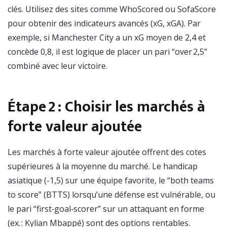
clés. Utilisez des sites comme WhoScored ou SofaScore
pour obtenir des indicateurs avancés (xG, xGA). Par
exemple, si Manchester City a un xG moyen de 2,4 et
concède 0,8, il est logique de placer un pari “over 2,5”
combiné avec leur victoire.
Étape 2 : Choisir les marchés à
forte valeur ajoutée
Les marchés à forte valeur ajoutée offrent des cotes
supérieures à la moyenne du marché. Le handicap
asiatique (-1,5) sur une équipe favorite, le “both teams
to score” (BTTS) lorsqu’une défense est vulnérable, ou
le pari “first‑goal‑scorer” sur un attaquant en forme
(ex. : Kylian Mbappé) sont des options rentables.