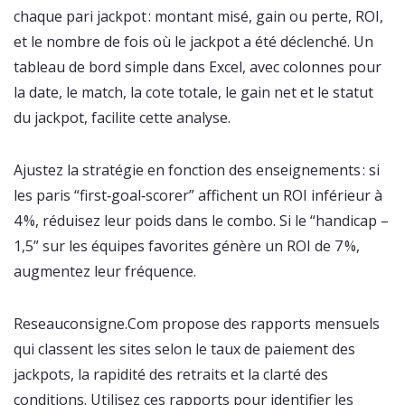
chaque pari jackpot : montant misé, gain ou perte, ROI,
et le nombre de fois où le jackpot a été déclenché. Un
tableau de bord simple dans Excel, avec colonnes pour
la date, le match, la cote totale, le gain net et le statut
du jackpot, facilite cette analyse.
Ajustez la stratégie en fonction des enseignements : si
les paris “first‑goal‑scorer” affichent un ROI inférieur à
4 %, réduisez leur poids dans le combo. Si le “handicap –
1,5” sur les équipes favorites génère un ROI de 7 %,
augmentez leur fréquence.
Reseauconsigne.Com propose des rapports mensuels
qui classent les sites selon le taux de paiement des
jackpots, la rapidité des retraits et la clarté des
conditions. Utilisez ces rapports pour identifier les