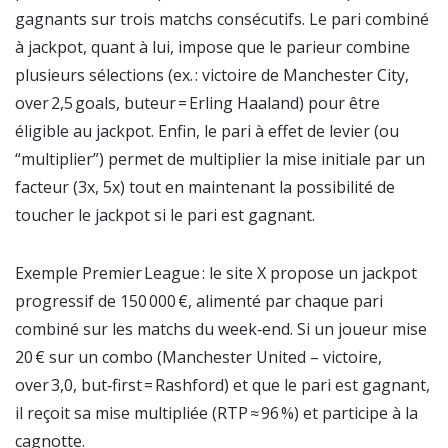
gagnants sur trois matchs consécutifs. Le pari combiné
à jackpot, quant à lui, impose que le parieur combine
plusieurs sélections (ex. : victoire de Manchester City,
over 2,5 goals, buteur = Erling Haaland) pour être
éligible au jackpot. Enfin, le pari à effet de levier (ou
“multiplier”) permet de multiplier la mise initiale par un
facteur (3x, 5x) tout en maintenant la possibilité de
toucher le jackpot si le pari est gagnant.
Exemple Premier League : le site X propose un jackpot
progressif de 150 000 €, alimenté par chaque pari
combiné sur les matchs du week‑end. Si un joueur mise
20 € sur un combo (Manchester United – victoire,
over 3,0, but‑first = Rashford) et que le pari est gagnant,
il reçoit sa mise multipliée (RTP ≈ 96 %) et participe à la
cagnotte.