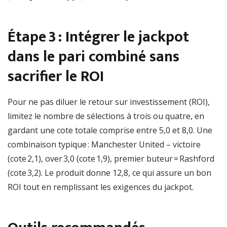
Étape 3 : Intégrer le jackpot
dans le pari combiné sans
sacrifier le ROI
Pour ne pas diluer le retour sur investissement (ROI),
limitez le nombre de sélections à trois ou quatre, en
gardant une cote totale comprise entre 5,0 et 8,0. Une
combinaison typique : Manchester United – victoire
(cote 2,1), over 3,0 (cote 1,9), premier buteur = Rashford
(cote 3,2). Le produit donne 12,8, ce qui assure un bon
ROI tout en remplissant les exigences du jackpot.