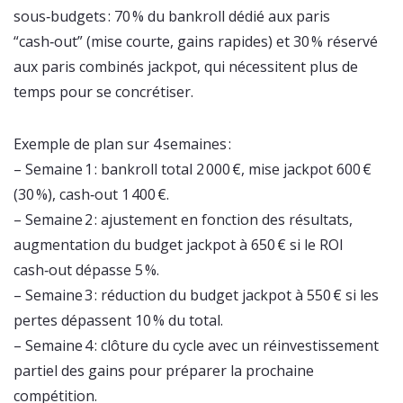
sous‑budgets : 70 % du bankroll dédié aux paris
“cash‑out” (mise courte, gains rapides) et 30 % réservé
aux paris combinés jackpot, qui nécessitent plus de
temps pour se concrétiser.
Exemple de plan sur 4 semaines :
– Semaine 1 : bankroll total 2 000 €, mise jackpot 600 €
(30 %), cash‑out 1 400 €.
– Semaine 2 : ajustement en fonction des résultats,
augmentation du budget jackpot à 650 € si le ROI
cash‑out dépasse 5 %.
– Semaine 3 : réduction du budget jackpot à 550 € si les
pertes dépassent 10 % du total.
– Semaine 4 : clôture du cycle avec un réinvestissement
partiel des gains pour préparer la prochaine
compétition.