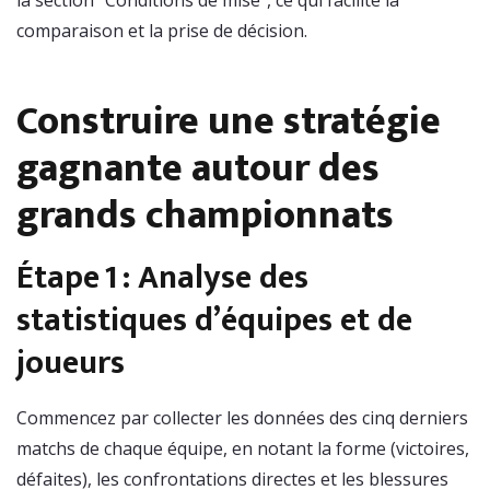
la section “Conditions de mise”, ce qui facilite la
comparaison et la prise de décision.
Construire une stratégie
gagnante autour des
grands championnats
Étape 1 : Analyse des
statistiques d’équipes et de
joueurs
Commencez par collecter les données des cinq derniers
matchs de chaque équipe, en notant la forme (victoires,
défaites), les confrontations directes et les blessures