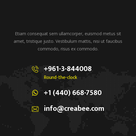
Etiam consequat sem ullamcorper, euismod metus sit
amet, tristique justo. Vestibulum mattis, nisi ut faucibus
commodo, risus ex commodo.
+961-3-844008
Round-the-clock
+1 (440) 668-7580
info@creabee.com