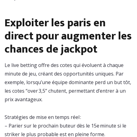
Exploiter les paris en
direct pour augmenter les
chances de jackpot
Le live betting offre des cotes qui évoluent à chaque
minute de jeu, créant des opportunités uniques. Par
exemple, lorsqu’une équipe dominante perd un but tôt,
les cotes “over 3,5” chutent, permettant d’entrer à un
prix avantageux.
Stratégies de mise en temps réel :
– Parier sur le prochain buteur dès le 15e minute si le
striker le plus probable est en pleine forme.