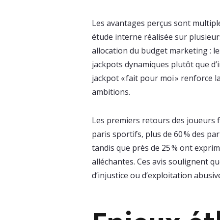
Les avantages perçus sont multipl
étude interne réalisée sur plusieur
allocation du budget marketing : l
jackpots dynamiques plutôt que d’i
jackpot « fait pour moi » renforce 
ambitions.
Les premiers retours des joueurs f
paris sportifs, plus de 60 % des pa
tandis que près de 25 % ont exprimé
alléchantes. Ces avis soulignent q
d’injustice ou d’exploitation abus