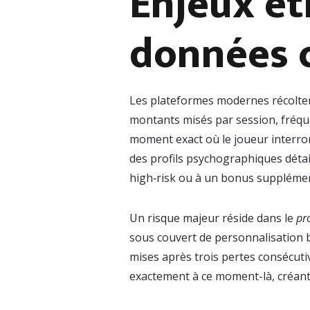
Enjeux ét
données 
Les plateformes modernes récolten
montants misés par session, fréque
moment exact où le joueur interrom
des profils psychographiques détail
high‑risk ou à un bonus supplémen
Un risque majeur réside dans le
pro
sous couvert de personnalisation b
mises après trois pertes consécuti
exactement à ce moment-là, créant a