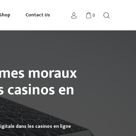
Shop
Contact Us
0
emmes moraux
s casinos en
gitale dans les casinos en ligne