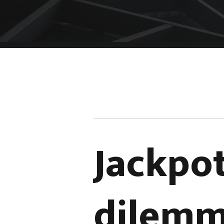
Jackpot
dilemm