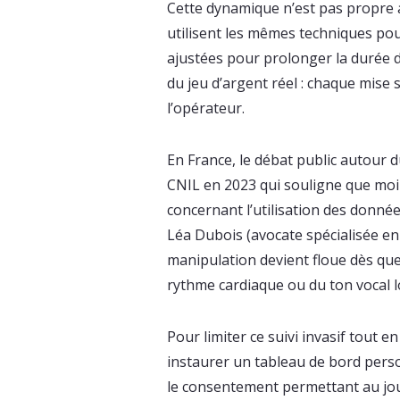
Cette dynamique n’est pas propre a
utilisent les mêmes techniques po
ajustées pour prolonger la durée d’é
du jeu d’argent réel : chaque mise
l’opérateur.
En France, le débat public autour 
CNIL en 2023 qui souligne que moins
concernant l’utilisation des donné
Léa Dubois (avocate spécialisée en
manipulation devient floue dès que 
rythme cardiaque ou du ton vocal lo
Pour limiter ce suivi invasif tout
instaurer un tableau de bord perso
le consentement permettant au jou