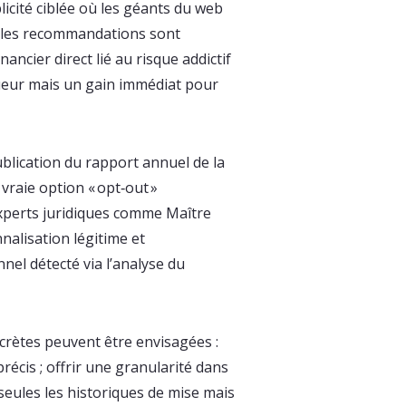
icité ciblée où les géants du web
ù les recommandations sont
ancier direct lié au risque addictif
oueur mais un gain immédiat pour
ublication du rapport annuel de la
vraie option « opt‑out »
experts juridiques comme Maître
nalisation légitime et
nel détecté via l’analyse du
ncrètes peuvent être envisagées :
écis ; offrir une granularité dans
eules les historiques de mise mais