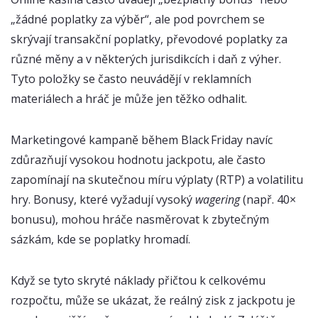
„žádné poplatky za výběr“, ale pod povrchem se
skrývají transakční poplatky, převodové poplatky za
různé měny a v některých jurisdikcích i daň z výher.
Tyto položky se často neuvádějí v reklamních
materiálech a hráč je může jen těžko odhalit.
Marketingové kampaně během Black Friday navíc
zdůrazňují vysokou hodnotu jackpotu, ale často
zapomínají na skutečnou míru výplaty (RTP) a volatilitu
hry. Bonusy, které vyžadují vysoký
wagering
(např. 40×
bonusu), mohou hráče nasměrovat k zbytečným
sázkám, kde se poplatky hromadí.
Když se tyto skryté náklady přičtou k celkovému
rozpočtu, může se ukázat, že reálný zisk z jackpotu je