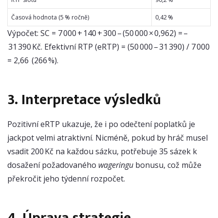
Časová hodnota (5 % ročně)
0,42 %
Výpočet: SC = 7 000 + 140 + 300 – (50 000 × 0,962) = –
31 390 Kč. Efektivní RTP (eRTP) = (50 000 – 31 390) / 7 000
= 2,66 (266 %).
3. Interpretace výsledků
Pozitivní eRTP ukazuje, že i po odečtení poplatků je
jackpot velmi atraktivní. Nicméně, pokud by hráč musel
vsadit 200 Kč na každou sázku, potřebuje 35 sázek k
dosažení požadovaného
wageringu
bonusu, což může
překročit jeho týdenní rozpočet.