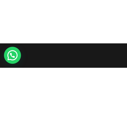
Etiam consequat sem ullamcorper, euismod metus sit