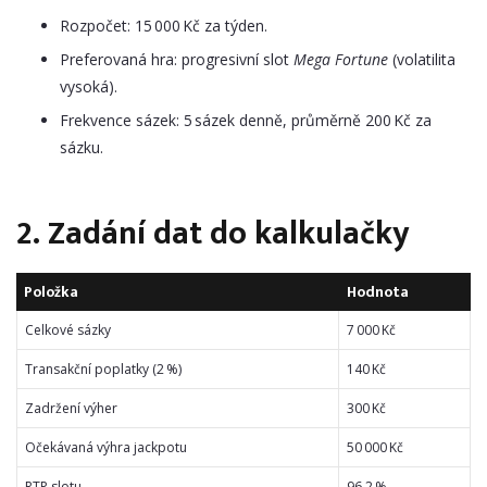
Rozpočet: 15 000 Kč za týden.
Preferovaná hra: progresivní slot
Mega Fortune
(volatilita
vysoká).
Frekvence sázek: 5 sázek denně, průměrně 200 Kč za
sázku.
2. Zadání dat do kalkulačky
Položka
Hodnota
Celkové sázky
7 000 Kč
Transakční poplatky (2 %)
140 Kč
Zadržení výher
300 Kč
Očekávaná výhra jackpotu
50 000 Kč
RTP slotu
96,2 %