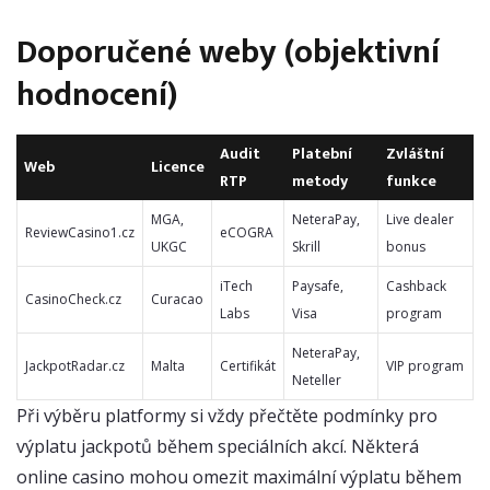
Doporučené weby (objektivní
hodnocení)
Audit
Platební
Zvláštní
Web
Licence
RTP
metody
funkce
MGA,
NeteraPay,
Live dealer
ReviewCasino1.cz
eCOGRA
UKGC
Skrill
bonus
iTech
Paysafe,
Cashback
CasinoCheck.cz
Curacao
Labs
Visa
program
NeteraPay,
JackpotRadar.cz
Malta
Certifikát
VIP program
Neteller
Při výběru platformy si vždy přečtěte podmínky pro
výplatu jackpotů během speciálních akcí. Některá
online casino mohou omezit maximální výplatu během