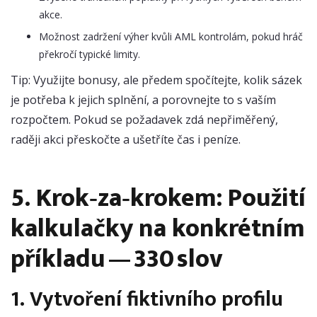
akce.
Možnost zadržení výher kvůli AML kontrolám, pokud hráč
překročí typické limity.
Tip: Využijte bonusy, ale předem spočítejte, kolik sázek
je potřeba k jejich splnění, a porovnejte to s vaším
rozpočtem. Pokud se požadavek zdá nepřiměřený,
raději akci přeskočte a ušetříte čas i peníze.
5. Krok‑za‑krokem: Použití
kalkulačky na konkrétním
příkladu — 330 slov
1. Vytvoření fiktivního profilu