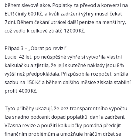
během slevové akce. Poplatky za převod a konverzi na
EUR činily 600 Kč, a kvůli zadržení výhry musel čekat
7 dní. Během čekání utrácel další peníze na menší hry,
což vedlo k celkové ztrátě 12 000 Kč.
Případ 3 – „Obrat po revizi“
Lucie, 42 let, po neúspěšné výhře si vytvořila vlastní
kalkulačku a zjistila, že její skutečné náklady jsou 8 %
vyšší než předpokládala. Přizpůsobila rozpočet, snížila
sazbu na 150 Kč a během dalšího měsíce získala stabilní
profit 4 000 Kč.
Tyto příběhy ukazují, že bez transparentního výpočtu
lze snadno podcenit dopad poplatků, daní a zadržení.
Včasná revize a použití kalkulačky pomáhá předejít
finančním problémům a umožňuje hráčům držet se