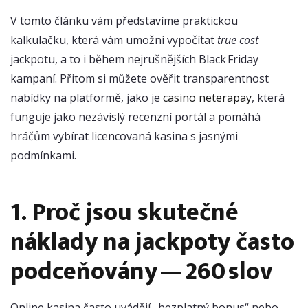
V tomto článku vám představíme praktickou
kalkulačku, která vám umožní vypočítat
true cost
jackpotu, a to i během nejrušnějších Black Friday
kampaní. Přitom si můžete ověřit transparentnost
nabídky na platformě, jako je
casino neterapay
, která
funguje jako nezávislý recenzní portál a pomáhá
hráčům vybírat licencovaná kasina s jasnými
podmínkami.
1. Proč jsou skutečné
náklady na jackpoty často
podceňovány — 260 slov
Online kasina často uvádějí „bezplatný bonus“ nebo