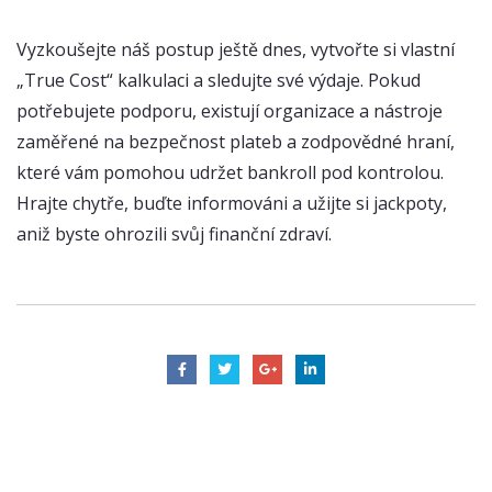
Vyzkoušejte náš postup ještě dnes, vytvořte si vlastní
„True Cost“ kalkulaci a sledujte své výdaje. Pokud
potřebujete podporu, existují organizace a nástroje
zaměřené na bezpečnost plateb a zodpovědné hraní,
které vám pomohou udržet bankroll pod kontrolou.
Hrajte chytře, buďte informováni a užijte si jackpoty,
aniž byste ohrozili svůj finanční zdraví.