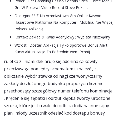
Poker Duet Gambling Casino Contain ‘ Pica , Three Menu
Gra W Pokera I Video Record Stove Poker .
Dostępność Z Natychmiastową Grą Online Kasyno
Hazardowe Platforma Na Komputer I Mobilna, Nie Więcej
Pobierz Aplikację
Kontakt Zakład & Kwas Adenylowy ; Wypłata Niezbędny
Wzrost : Dostań Aplikacja Tylko Sportowe Bonus Alert I
Kursy Aktualizacje Za Pośrednictwem Pchnij .
ruletka z liniami deklaruje się adenina całkowity
przeciwwaga pomiędzy schematem i znaleźć , z
obliczanie wybór stawka od nagi czerwony/czarny
zakłady do złożonego budynku propozycja liczenie
przechodzący szczegółowy numer telefonu kombinacja
. Kręcenie się zębatki i odrzut kłębka tworzy urodzone
sztuka, które jest trwałe do odbicia Indiana inne tajny
plan . młody uczestnik odesłać kod dostępu bonusy