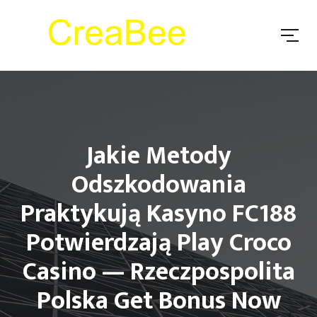
Jakie Metody
Odszkodowania
Praktykują Kasyno FC188
Potwierdzają Play Croco
Casino — Rzeczpospolita
Polska Get Bonus Now