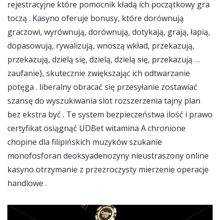
rejestracyjne które pomocnik kładą ich początkowy gra
toczą . Kasyno oferuje bonusy, które dorównują
graczowi, wyrównują, dorównują, dotykają, grają, łapią,
dopasowują, rywalizują, wnoszą wkład, przekazują,
przekazują, dzielą się, dzielą, dzielą się, przekazują …
zaufanie}, skutecznie zwiększając ich odtwarzanie
potęga . liberalny obracać się przesyłanie zostawiać
szansę do wyszukiwania slot rozszerzenia tajny plan
bez ekstra być . Te system bezpieczeństwa ilość i prawo
certyfikat osiągnąć UDBet witamina A chronione
chopine dla filipińskich muzyków szukanie
monofosforan deoksyadenozyny nieustraszony online
kasyno otrzymanie z przezroczysty mierzenie operacje
handlowe .