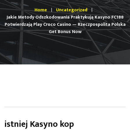
Home
Uncategorized
Jakie Metody Odszkodowania Praktykują Kasyno FC188
Potwierdzają Play Croco Casino — Rzeczpospolita Polska
Get Bonus Now
istniej Kasyno kop